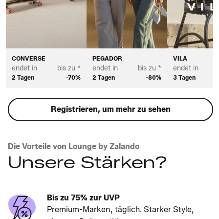
CONVERSE
PEGADOR
VILA
endet in
bis zu *
endet in
bis zu *
endet in
2 Tagen
-70%
2 Tagen
-80%
3 Tagen
Registrieren, um mehr zu sehen
Die Vorteile von Lounge by Zalando
Unsere Stärken?
Bis zu 75% zur UVP
Premium-Marken, täglich. Starker Style,