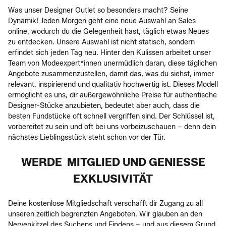
Was unser Designer Outlet so besonders macht? Seine
Dynamik! Jeden Morgen geht eine neue Auswahl an Sales
online, wodurch du die Gelegenheit hast, täglich etwas Neues
zu entdecken. Unsere Auswahl ist nicht statisch, sondern
erfindet sich jeden Tag neu. Hinter den Kulissen arbeitet unser
Team von Modeexpert*innen unermüdlich daran, diese täglichen
Angebote zusammenzustellen, damit das, was du siehst, immer
relevant, inspirierend und qualitativ hochwertig ist. Dieses Modell
ermöglicht es uns, dir außergewöhnliche Preise für authentische
Designer-Stücke anzubieten, bedeutet aber auch, dass die
besten Fundstücke oft schnell vergriffen sind. Der Schlüssel ist,
vorbereitet zu sein und oft bei uns vorbeizuschauen – denn dein
nächstes Lieblingsstück steht schon vor der Tür.
WERDE MITGLIED UND GENIESSE E
XKLUSIVITÄT
Deine kostenlose Mitgliedschaft verschafft dir Zugang zu all
unseren zeitlich begrenzten Angeboten. Wir glauben an den
Nervenkitzel des Suchens und Findens – und aus diesem Grund