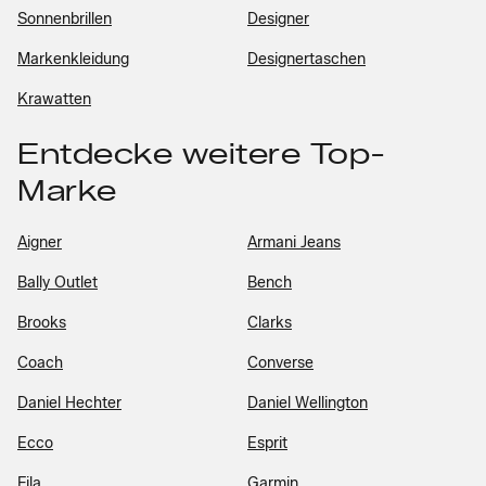
Sonnenbrillen
Designer
Markenkleidung
Designertaschen
Krawatten
Entdecke weitere Top-
Marke
Aigner
Armani Jeans
Bally Outlet
Bench
Brooks
Clarks
Coach
Converse
Daniel Hechter
Daniel Wellington
Ecco
Esprit
Fila
Garmin