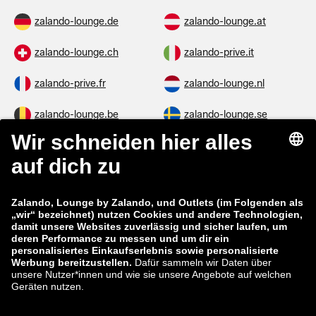
zalando-lounge.de
zalando-lounge.at
zalando-lounge.ch
zalando-prive.it
zalando-prive.fr
zalando-lounge.nl
zalando-lounge.be
zalando-lounge.se
zalando-lounge.fi
zalando-lounge.dk
zalando-lounge.co.uk
zalando-lounge.pl
zalando-prive.es
zalando-lounge.cz
zalando-lounge.lt
zalando-lounge.sk
zalando-lounge.ro
zalando-lounge.hr
zalando-lounge.si
zalando-lounge.hu