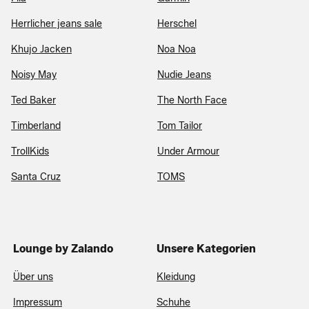
Herrlicher jeans sale
Herschel
Khujo Jacken
Noa Noa
Noisy May
Nudie Jeans
Ted Baker
The North Face
Timberland
Tom Tailor
TrollKids
Under Armour
Santa Cruz
TOMS
Lounge by Zalando
Unsere Kategorien
Über uns
Kleidung
Impressum
Schuhe