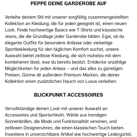
PEPPE DEINE GARDEROBE AUF
Verleihe deinem Stil mit unserer sorgfältig zusammengestellten
Kollektion an Kleidung, die für jeden geeignet ist, einen neuen
Look. Finde hochwertige Basics wie T-Shirts und klassische
Jeans, die die Grundlage jeder Garderobe bilden. Egal, ob du
elegante Outfits für besondere Anlässe oder vielseitige
Sportbekleidung für den täglichen Komfort suchst, unsere
Auswahl bietet zeitlose Kleidung, die sich mühelos mit dem
kombinieren lässt, was du bereits besitzt. Entdecke unzählige
Möglichkeiten für jeden Anlass – und das alles zu günstigen
Preisen. Gönne dir außerdem Premium-Marken, die deiner
Kollektion einen zusätzlichen Hauch von Luxus verleihen.
BLICKPUNKT ACCESSOIRES
Vervollständige deinen Look mit unserer Auswahl an
Accessoires und Sportartikeln. Wähle aus trendigen
Sonnenbrillen, die Mode und Funktionalität vereinen, und
zeitlosen Designeruhren, die einen klassischen Touch bieten.
Investiere in unverzichtbare Artikel wie hochwertige Ledergürtel,