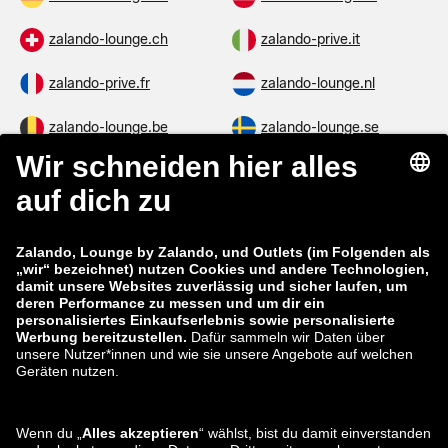
zalando-lounge.ch
zalando-prive.it
zalando-prive.fr
zalando-lounge.nl
zalando-lounge.be
zalando-lounge.se
zalando-lounge.fi
zalando-lounge.dk
zalando-lounge.co.uk
zalando-lounge.pl
zalando-prive.es
zalando-lounge.cz
zalando-lounge.lt
zalando-lounge.sk
zalando-lounge.ro
zalando-lounge.hr
zalando-lounge.si
zalando-lounge.hu
zalando-lounge.lu
zalando-lounge.ee