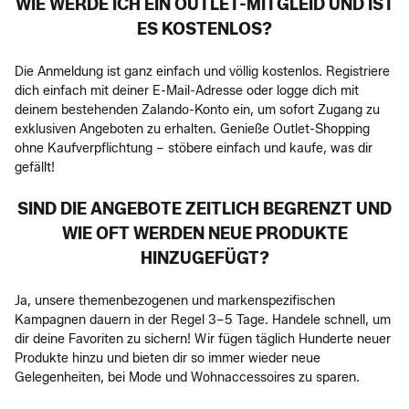
WIE WERDE ICH EIN OUTLET-MITGLEID UND IST
ES KOSTENLOS?
Die Anmeldung ist ganz einfach und völlig kostenlos. Registriere
dich einfach mit deiner E-Mail-Adresse oder logge dich mit
deinem bestehenden Zalando-Konto ein, um sofort Zugang zu
exklusiven Angeboten zu erhalten. Genieße Outlet-Shopping
ohne Kaufverpflichtung – stöbere einfach und kaufe, was dir
gefällt!
SIND DIE ANGEBOTE ZEITLICH BEGRENZT UND
WIE OFT WERDEN NEUE PRODUKTE
HINZUGEFÜGT?
Ja, unsere themenbezogenen und markenspezifischen
Kampagnen dauern in der Regel 3–5 Tage. Handele schnell, um
dir deine Favoriten zu sichern! Wir fügen täglich Hunderte neuer
Produkte hinzu und bieten dir so immer wieder neue
Gelegenheiten, bei Mode und Wohnaccessoires zu sparen.