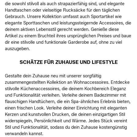
die sowohl stilvoll als auch strapazierfähig sind, und elegante
Handtaschen oder vielseitige Rucksäcke für den täglichen
Gebrauch. Unsere Kollektion umfasst auch Sportartikel wie
elegante Sporttaschen und leistungssteigernde Accessoires, die
deinem aktiven Lebensstil gerecht werden. Genieße diese
Artikel zu einem Bruchteil ihres ursprünglichen Preises und baue
dir eine stilvolle und funktionale Garderobe auf, ohne zu viel
auszugeben.
SCHÄTZE FÜR ZUHAUSE UND LIFESTYLE
Gestalte dein Zuhause neu mit unserer sorgfältig
zusammengestellten Kollektion an Wohnaccessoires. Entdecke
stilvolle Küchenaccessoires, die deinem Kochbereich Eleganz
und Funktionalität verleihen. Verleihe deinem Badezimmer mit
flauschigen Handtüchern, die ein Spa-ähnliches Erlebnis bieten,
einen frischen Look. Verleihe deiner Einrichtung mit eleganten
Kerzen und kunstvollen Drucken, die deinen einzigartigen Stil
widerspiegeln, Persönlichkeit und Wärme. Jedes Stück vereint
Stil und Funktionalität, sodass du dein Zuhause kostengünstig
verwandeln kannst.