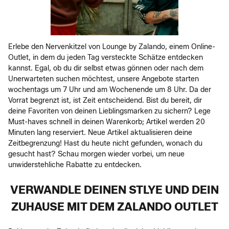
Erlebe den Nervenkitzel von Lounge by Zalando, einem Online-
Outlet, in dem du jeden Tag versteckte Schätze entdecken
kannst. Egal, ob du dir selbst etwas gönnen oder nach dem
Unerwarteten suchen möchtest, unsere Angebote starten
wochentags um 7 Uhr und am Wochenende um 8 Uhr. Da der
Vorrat begrenzt ist, ist Zeit entscheidend. Bist du bereit, dir
deine Favoriten von deinen Lieblingsmarken zu sichern? Lege
Must-haves schnell in deinen Warenkorb; Artikel werden 20
Minuten lang reserviert. Neue Artikel aktualisieren deine
Zeitbegrenzung! Hast du heute nicht gefunden, wonach du
gesucht hast? Schau morgen wieder vorbei, um neue
unwiderstehliche Rabatte zu entdecken.
VERWANDLE DEINEN STLYE UND DEIN
ZUHAUSE MIT DEM ZALANDO OUTLET