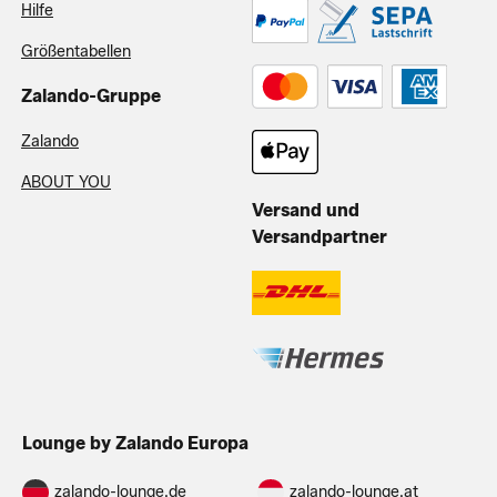
Hilfe
Größentabellen
Zalando-Gruppe
Zalando
ABOUT YOU
Versand und
Versandpartner
Lounge by Zalando Europa
zalando-lounge.de
zalando-lounge.at