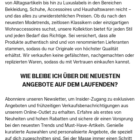
von Alltagsartikeln bis hin zu Luxuslabels in den Bereichen
Bekleidung, Schuhe, Accessoires und Haushaltswaren reicht –
und das alles zu unwiderstehlichen Preisen. Ob du nach den
neuesten Modetrends, zeitlosen Klassikern oder einzigartigen
Wohnaccessoires suchst, unsere Kollektion bietet für jeden Stil
und jeden Bedarf das Richtige. Sei versichert, dass alle
Produkte authentisch sind und von renommierten Lieferanten
stammen, sodass du nur Originale von höchster Qualität
erhältst. Wir verkaufen keine gefälschten, nachgemachten oder
replizierten Waren, sodass du mit Vertrauen einkaufen kannst.
WIE BLEIBE ICH ÜBER DIE NEUESTEN
ANGEBOTE AUF DEM LAUFENDEN?
Abonniere unseren Newsletter, um Insider-Zugang zu exklusiven
Angeboten und frühzeitigen Verkaufsbenachrichtigungen aus
unserem Online-Outlet zu erhalten. Erfahre als erstes von
Neuheiten und hohen Rabatten und sichere dir einen Vorsprung
bei den neuesten Trends und Must-Have-Artikeln. Genieße
kuratierte Auswahlen und personalisierte Angebote, die speziell
auf dich zugeschnitten sind. Sei der Masse immer einen Schritt