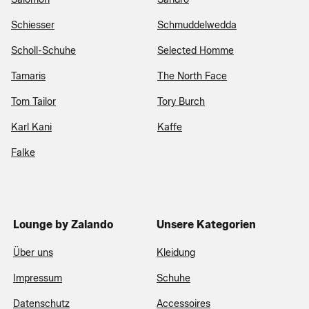
Schiesser
Schmuddelwedda
Scholl-Schuhe
Selected Homme
Tamaris
The North Face
Tom Tailor
Tory Burch
Karl Kani
Kaffe
Falke
Lounge by Zalando
Unsere Kategorien
Über uns
Kleidung
Impressum
Schuhe
Datenschutz
Accessoires