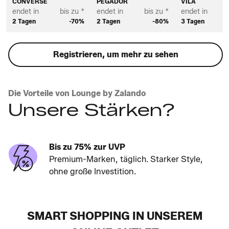
CONVERSE
PEGADOR
VILA
endet in
bis zu *
endet in
bis zu *
endet in
2 Tagen
-70%
2 Tagen
-80%
3 Tagen
Registrieren, um mehr zu sehen
Die Vorteile von Lounge by Zalando
Unsere Stärken?
Bis zu 75% zur UVP
Premium-Marken, täglich. Starker Style,
ohne große Investition.
SMART SHOPPING IN UNSEREM