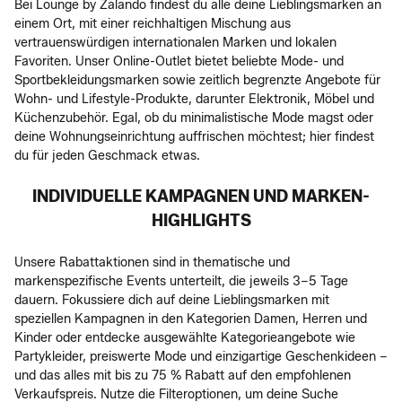
Bei Lounge by Zalando findest du alle deine Lieblingsmarken an
einem Ort, mit einer reichhaltigen Mischung aus
vertrauenswürdigen internationalen Marken und lokalen
Favoriten. Unser Online-Outlet bietet beliebte Mode- und
Sportbekleidungsmarken sowie zeitlich begrenzte Angebote für
Wohn- und Lifestyle-Produkte, darunter Elektronik, Möbel und
Küchenzubehör. Egal, ob du minimalistische Mode magst oder
deine Wohnungseinrichtung auffrischen möchtest; hier findest
du für jeden Geschmack etwas.
INDIVIDUELLE KAMPAGNEN UND MARKEN-
HIGHLIGHTS
Unsere Rabattaktionen sind in thematische und
markenspezifische Events unterteilt, die jeweils 3–5 Tage
dauern. Fokussiere dich auf deine Lieblingsmarken mit
speziellen Kampagnen in den Kategorien Damen, Herren und
Kinder oder entdecke ausgewählte Kategorieangebote wie
Partykleider, preiswerte Mode und einzigartige Geschenkideen –
und das alles mit bis zu 75 % Rabatt auf den empfohlenen
Verkaufspreis. Nutze die Filteroptionen, um deine Suche