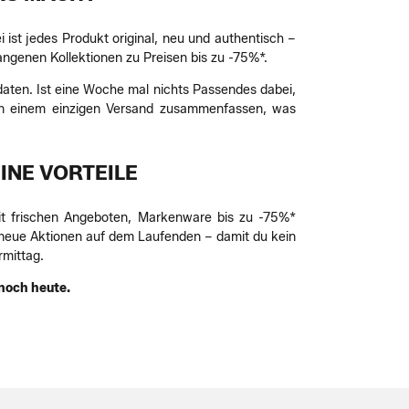
st jedes Produkt original, neu und authentisch –
ngenen Kollektionen zu Preisen bis zu -75%*.
sdaten. Ist eine Woche mal nichts Passendes dabei,
 in einem einzigen Versand zusammenfassen, was
INE VORTEILE
mit frischen Angeboten, Markenware bis zu -75%*
r neue Aktionen auf dem Laufenden – damit du kein
mittag.
 noch heute.