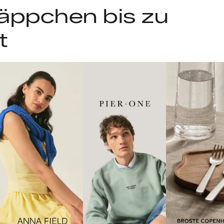
äppchen bis zu
t