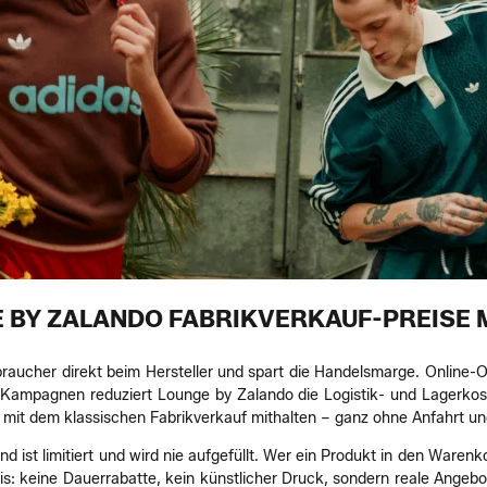
 BY ZALANDO FABRIKVERKAUF-PREISE 
raucher direkt beim Hersteller und spart die Handelsmarge. Online-Ou
 Kampagnen reduziert Lounge by Zalando die Logistik- und Lagerkoste
die mit dem klassischen Fabrikverkauf mithalten – ganz ohne Anfahrt 
 ist limitiert und wird nie aufgefüllt. Wer ein Produkt in den Warenko
nis: keine Dauerrabatte, kein künstlicher Druck, sondern reale Ange