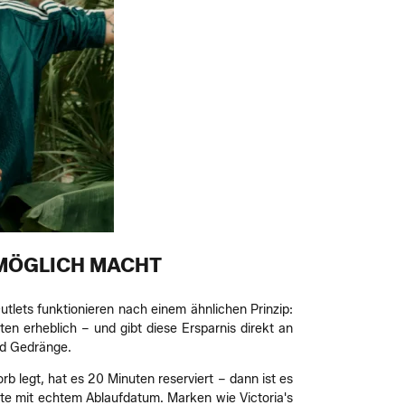
MÖGLICH MACHT
tlets funktionieren nach einem ähnlichen Prinzip:
n erheblich – und gibt diese Ersparnis direkt an
und Gedränge.
rb legt, hat es 20 Minuten reserviert – dann ist es
bote mit echtem Ablaufdatum. Marken wie Victoria's