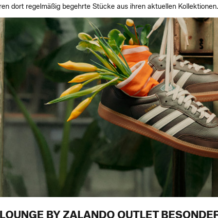
en dort regelmäßig begehrte Stücke aus ihren aktuellen Kollektionen
 LOUNGE BY ZALANDO OUTLET BESONDE