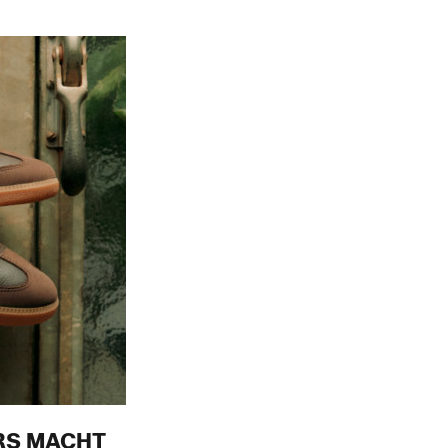
.
RS MACHT