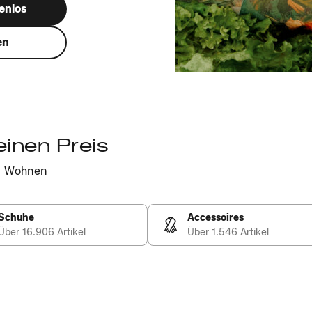
enlos
en
einen Preis
Wohnen
Schuhe
Accessoires
Über 16.906 Artikel
Über 1.546 Artikel