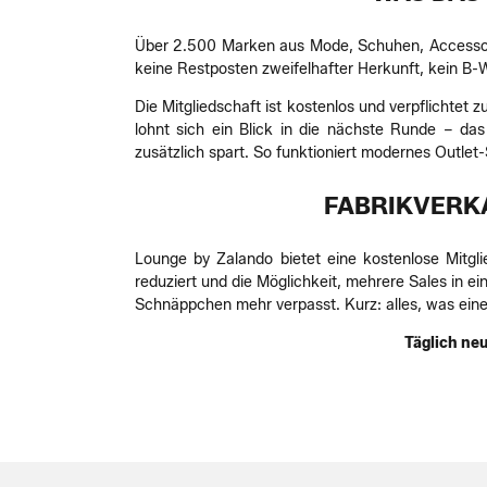
Über 2.500 Marken aus Mode, Schuhen, Accessoire
keine Restposten zweifelhafter Herkunft, kein B-
Die Mitgliedschaft ist kostenlos und verpflichtet
lohnt sich ein Blick in die nächste Runde – d
zusätzlich spart. So funktioniert modernes Outlet
FABRIKVERKA
Lounge by Zalando bietet eine kostenlose Mitgl
reduziert und die Möglichkeit, mehrere Sales in 
Schnäppchen mehr verpasst. Kurz: alles, was ei
Täglich neu