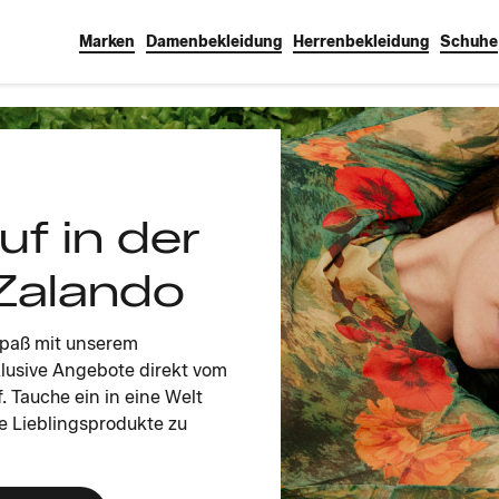
Marken
Damenbekleidung
Herrenbekleidung
Schuhe
uf in der
Zalando
Spaß mit unserem
klusive Angebote direkt vom
. Tauche ein in eine Welt
e Lieblingsprodukte zu