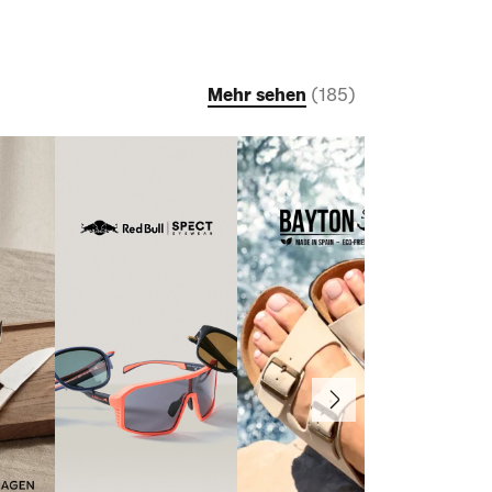
Mehr sehen
(
185
)
Weiter