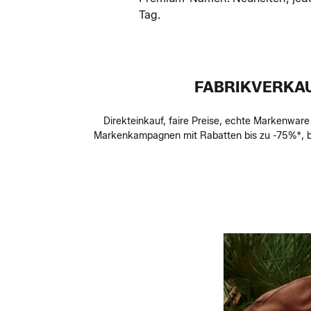
Tag.
FABRIKVERKAU
Direkteinkauf, faire Preise, echte Markenware
Markenkampagnen mit Rabatten bis zu -75%*, be