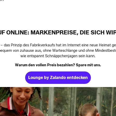
F ONLINE: MARKENPREISE, DIE SICH WI
 – das Prinzip des Fabrikverkaufs hat im Internet eine neue Heimat g
quem von zuhause aus, ohne Warteschlange und ohne Mindestbestell
wie entspannt Schnäppchenjagen sein kann.
Warum den vollen Preis bezahlen? Spare mit uns.
Lounge by Zalando entdecken