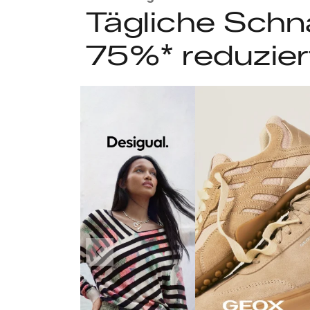
Tägliche Schn
75%* reduzier
Vorherige