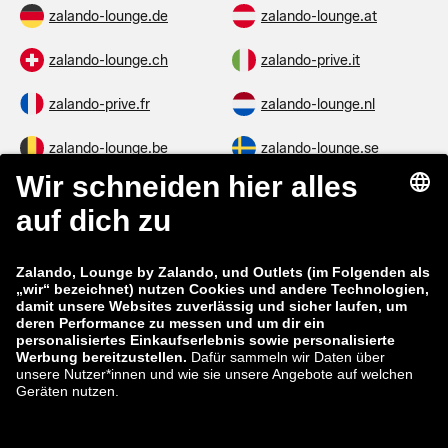
zalando-lounge.de
zalando-lounge.at
zalando-lounge.ch
zalando-prive.it
zalando-prive.fr
zalando-lounge.nl
zalando-lounge.be
zalando-lounge.se
zalando-lounge.fi
zalando-lounge.dk
zalando-lounge.co.uk
zalando-lounge.pl
zalando-prive.es
zalando-lounge.cz
zalando-lounge.lt
zalando-lounge.sk
zalando-lounge.ro
zalando-lounge.hr
zalando-lounge.si
zalando-lounge.hu