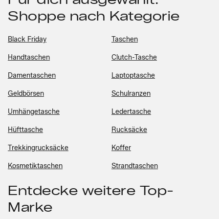
Shoppe nach Kategorie
Black Friday
Taschen
Handtaschen
Clutch-Tasche
Damentaschen
Laptoptasche
Geldbörsen
Schulranzen
Umhängetasche
Ledertasche
Hüfttasche
Rucksäcke
Trekkingrucksäcke
Koffer
Kosmetiktaschen
Strandtaschen
Entdecke weitere Top-
Marke