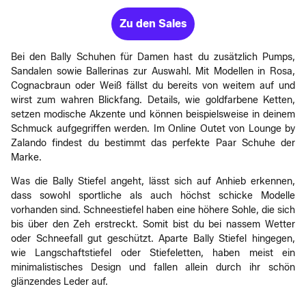
Zu den Sales
Bei den Bally Schuhen für Damen hast du zusätzlich Pumps,
Sandalen sowie Ballerinas zur Auswahl. Mit Modellen in Rosa,
Cognacbraun oder Weiß fällst du bereits von weitem auf und
wirst zum wahren Blickfang. Details, wie goldfarbene Ketten,
setzen modische Akzente und können beispielsweise in deinem
Schmuck aufgegriffen werden. Im Online Outet von Lounge by
Zalando findest du bestimmt das perfekte Paar Schuhe der
Marke.
Was die Bally Stiefel angeht, lässt sich auf Anhieb erkennen,
dass sowohl sportliche als auch höchst schicke Modelle
vorhanden sind. Schneestiefel haben eine höhere Sohle, die sich
bis über den Zeh erstreckt. Somit bist du bei nassem Wetter
oder Schneefall gut geschützt. Aparte Bally Stiefel hingegen,
wie Langschaftstiefel oder Stiefeletten, haben meist ein
minimalistisches Design und fallen allein durch ihr schön
glänzendes Leder auf.