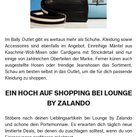
Im Bally Outlet gibt es weitaus mehr als Schuhe. Kleidung sowie
Accessoires sind ebenfalls im Angebot. Einreihige Mäntel aus
Kaschmir-Woll-Mixen oder Cardigans mit Strickdetail sind nur
einige von zahlreichen Oberteilen der Marke. Ferner küren auch
ausgestellte Hosen oder trendige Jeanshosen das Sortiment.
Schau am besten selbst in das Outlet, um die für dich passende
Kleidung zu shoppen.
EIN HOCH AUF SHOPPING BEI LOUNGE
BY ZALANDO
Stöbere nach deinen Lieblingsartikeln bei Lounge by Zalando
und schone dein Portemonnaie. Es erwarten dich täglich neue
limitierte Deals, bei denen du zuschlagen solltest, wenn du von