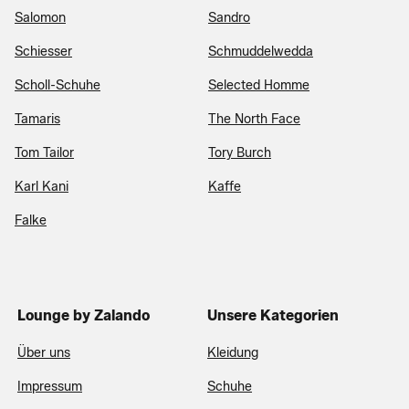
Salomon
Sandro
Schiesser
Schmuddelwedda
Scholl-Schuhe
Selected Homme
Tamaris
The North Face
Tom Tailor
Tory Burch
Karl Kani
Kaffe
Falke
Lounge by Zalando
Unsere Kategorien
Über uns
Kleidung
Impressum
Schuhe