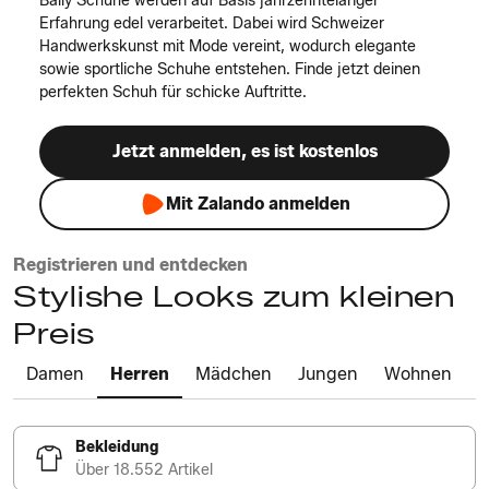
Bally Schuhe werden auf Basis jahrzehntelanger
Erfahrung edel verarbeitet. Dabei wird Schweizer
Handwerkskunst mit Mode vereint, wodurch elegante
sowie sportliche Schuhe entstehen. Finde jetzt deinen
perfekten Schuh für schicke Auftritte.
Jetzt anmelden, es ist kostenlos
Mit Zalando anmelden
Registrieren und entdecken
Stylishe Looks zum kleinen
Preis
Damen
Herren
Mädchen
Jungen
Wohnen
Bekleidung
Über 18.552 Artikel