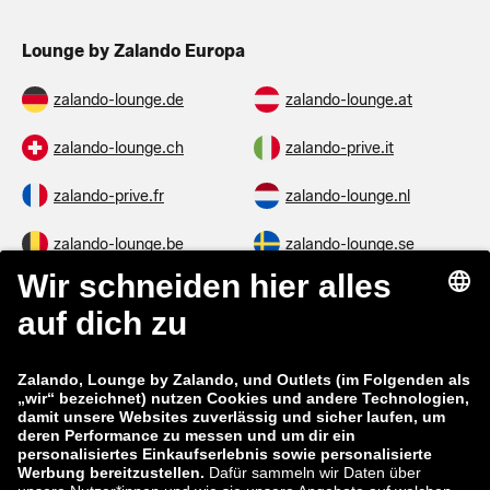
Lounge by Zalando Europa
zalando-lounge.de
zalando-lounge.at
zalando-lounge.ch
zalando-prive.it
zalando-prive.fr
zalando-lounge.nl
zalando-lounge.be
zalando-lounge.se
zalando-lounge.fi
zalando-lounge.dk
zalando-lounge.co.uk
zalando-lounge.pl
zalando-prive.es
zalando-lounge.cz
zalando-lounge.lt
zalando-lounge.sk
zalando-lounge.ro
zalando-lounge.hr