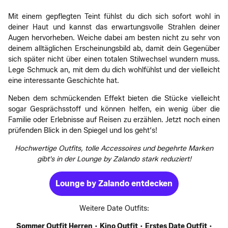
Mit einem gepflegten Teint fühlst du dich sich sofort wohl in
deiner Haut und kannst das erwartungsvolle Strahlen deiner
Augen hervorheben. Weiche dabei am besten nicht zu sehr von
deinem alltäglichen Erscheinungsbild ab, damit dein Gegenüber
sich später nicht über einen totalen Stilwechsel wundern muss.
Lege Schmuck an, mit dem du dich wohlfühlst und der vielleicht
eine interessante Geschichte hat.
Neben dem schmückenden Effekt bieten die Stücke vielleicht
sogar Gesprächsstoff und können helfen, ein wenig über die
Familie oder Erlebnisse auf Reisen zu erzählen. Jetzt noch einen
prüfenden Blick in den Spiegel und los geht‘s!
Hochwertige Outfits, tolle Accessoires und begehrte Marken
gibt's in der Lounge by Zalando stark reduziert!
Lounge by Zalando entdecken
Weitere Date Outfits:
Sommer Outfit Herren
•
Kino Outfit
•
Erstes Date Outfit
•