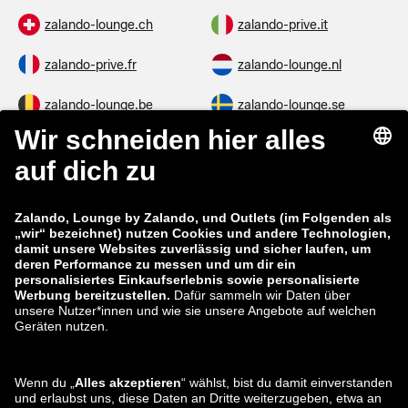
zalando-lounge.ch
zalando-prive.it
zalando-prive.fr
zalando-lounge.nl
zalando-lounge.be
zalando-lounge.se
zalando-lounge.fi
zalando-lounge.dk
zalando-lounge.co.uk
zalando-lounge.pl
zalando-prive.es
zalando-lounge.cz
zalando-lounge.lt
zalando-lounge.sk
zalando-lounge.ro
zalando-lounge.hr
zalando-lounge.si
zalando-lounge.hu
zalando-lounge.lu
zalando-lounge.ee