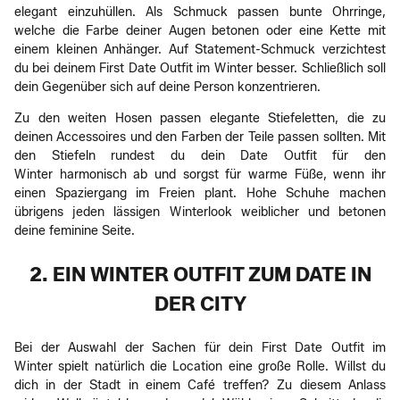
elegant einzuhüllen. Als Schmuck passen bunte Ohrringe,
welche die Farbe deiner Augen betonen oder eine Kette mit
einem kleinen Anhänger. Auf Statement-Schmuck verzichtest
du bei deinem First Date Outfit im Winter besser. Schließlich soll
dein Gegenüber sich auf deine Person konzentrieren.
Zu den weiten Hosen passen elegante Stiefeletten, die zu
deinen Accessoires und den Farben der Teile passen sollten. Mit
den Stiefeln rundest du dein Date Outfit für den
Winter harmonisch ab und sorgst für warme Füße, wenn ihr
einen Spaziergang im Freien plant. Hohe Schuhe machen
übrigens jeden lässigen Winterlook weiblicher und betonen
deine feminine Seite.
2. EIN WINTER OUTFIT ZUM DATE IN
DER CITY
Bei der Auswahl der Sachen für dein First Date Outfit im
Winter spielt natürlich die Location eine große Rolle. Willst du
dich in der Stadt in einem Café treffen? Zu diesem Anlass