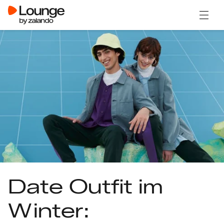
Menü ö
Date Outfit im
Winter: