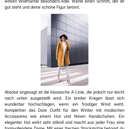
wirken Wollmäntel besonders edel. Wähle einen Schnitt, der dir
gut steht und deine schöne Figur betont.
Absolut angesagt ist die klassische A-Linie, die jedoch nur leicht
nach unten ausgestellt wird. Ein breiter Kragen lässt sich
wunderbar hochschlagen, wenn ein frostiger Wind weht.
Komplettier das Date Outfit für den Winter mit modischen
Accessoires wie einem Hut und feinen Handschuhen. Ein
eleganter Hut wirkt sehr stilvoll und macht aus jeder Frau eine
formvollendete Dame. Mit einer frechen Strickmütze betonst du