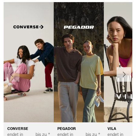
Vorherige
Weiter
CONVERSE
PEGADOR
VILA
endet in
bis zu *
endet in
bis zu *
endet in