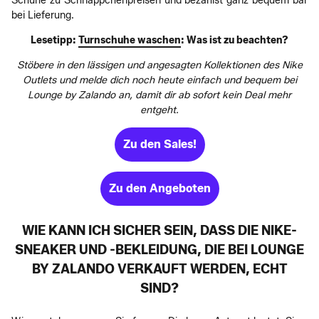
Schuhe zu Schnäppchenpreisen und bezahlst ganz bequem bar
bei Lieferung.
Lesetipp:
Turnschuhe waschen
: Was ist zu beachten?
Stöbere in den lässigen und angesagten Kollektionen des Nike
Outlets und melde dich noch heute einfach und bequem bei
Lounge by Zalando an, damit dir ab sofort kein Deal mehr
entgeht.
Zu den Sales!
Zu den Angeboten
WIE KANN ICH SICHER SEIN, DASS DIE NIKE-
SNEAKER UND -BEKLEIDUNG, DIE BEI LOUNGE
BY ZALANDO VERKAUFT WERDEN, ECHT
SIND?