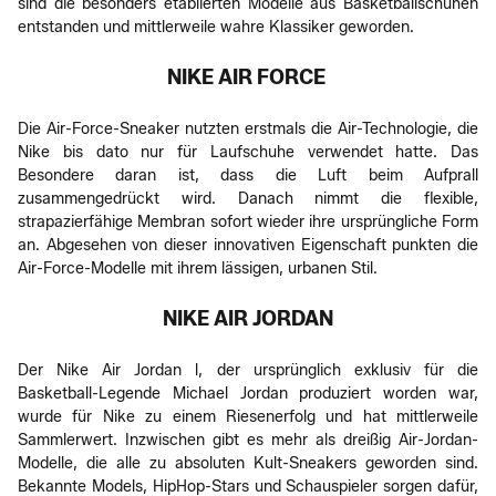
sind die besonders etablierten Modelle aus Basketballschuhen
entstanden und mittlerweile wahre Klassiker geworden.
NIKE AIR FORCE
Die Air-Force-Sneaker nutzten erstmals die Air-Technologie, die
Nike bis dato nur für Laufschuhe verwendet hatte. Das
Besondere daran ist, dass die Luft beim Aufprall
zusammengedrückt wird. Danach nimmt die flexible,
strapazierfähige Membran sofort wieder ihre ursprüngliche Form
an. Abgesehen von dieser innovativen Eigenschaft punkten die
Air-Force-Modelle mit ihrem lässigen, urbanen Stil.
NIKE AIR JORDAN
Der Nike Air Jordan l, der ursprünglich exklusiv für die
Basketball-Legende Michael Jordan produziert worden war,
wurde für Nike zu einem Riesenerfolg und hat mittlerweile
Sammlerwert. Inzwischen gibt es mehr als dreißig Air-Jordan-
Modelle, die alle zu absoluten Kult-Sneakers geworden sind.
Bekannte Models, HipHop-Stars und Schauspieler sorgen dafür,