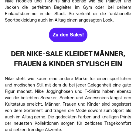
Nike Hoodies und T-Shirts sind ebenso wie die Pullover und
Jacken die perfekten Begleiter im Gym oder bei deinem
Einkaufsbummel in der Stadt. So verleiht dir die funktionelle
Sportbekleidung auch im Alltag einen angesagten Look.
Zu den Sales!
DER NIKE-SALE KLEIDET MÄNNER,
FRAUEN & KINDER STYLISCH EIN
Nike steht wie kaum eine andere Marke für einen sportlichen
und modischen Stil, mit dem du bei jeder Gelegenheit eine gute
Figur machst. Nike Jogginghosen und T-Shirts haben ebenso
wie die beliebten Sneaker, Socken und Accessoires längst den
Kultstatus erreicht. Männer, Frauen und Kinder sind begeistert
von dem Sortiment und tragen die Mode sowohl zum Sport als
auch im Alltag gerne. Die gedeckten Farben und knalligen Prints
der neuesten Kollektionen sorgen für zeitloses Tragekomfort
und setzen trendige Akzente.