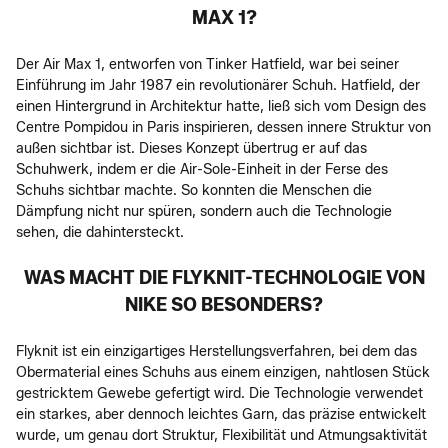
MAX 1?
Der Air Max 1, entworfen von Tinker Hatfield, war bei seiner
Einführung im Jahr 1987 ein revolutionärer Schuh. Hatfield, der
einen Hintergrund in Architektur hatte, ließ sich vom Design des
Centre Pompidou in Paris inspirieren, dessen innere Struktur von
außen sichtbar ist. Dieses Konzept übertrug er auf das
Schuhwerk, indem er die Air-Sole-Einheit in der Ferse des
Schuhs sichtbar machte. So konnten die Menschen die
Dämpfung nicht nur spüren, sondern auch die Technologie
sehen, die dahintersteckt.
WAS MACHT DIE FLYKNIT-TECHNOLOGIE VON
NIKE SO BESONDERS?
Flyknit ist ein einzigartiges Herstellungsverfahren, bei dem das
Obermaterial eines Schuhs aus einem einzigen, nahtlosen Stück
gestricktem Gewebe gefertigt wird. Die Technologie verwendet
ein starkes, aber dennoch leichtes Garn, das präzise entwickelt
wurde, um genau dort Struktur, Flexibilität und Atmungsaktivität