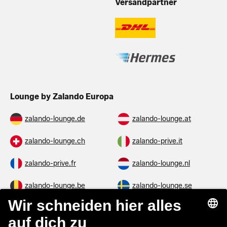
Versandpartner
Lounge by Zalando Europa
zalando-lounge.de
zalando-lounge.at
zalando-lounge.ch
zalando-prive.it
zalando-prive.fr
zalando-lounge.nl
zalando-lounge.be
zalando-lounge.se
zalando-lounge.fi
zalando-lounge.dk