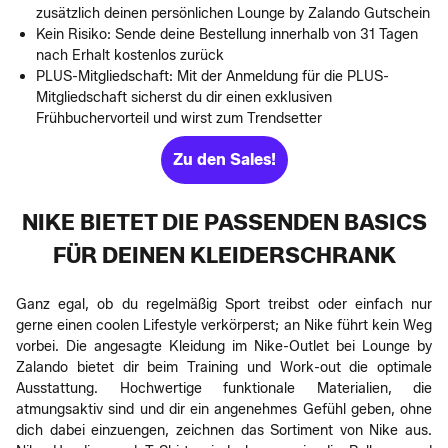
zusätzlich deinen persönlichen Lounge by Zalando Gutschein
Kein Risiko: Sende deine Bestellung innerhalb von 31 Tagen
nach Erhalt kostenlos zurück
PLUS-Mitgliedschaft: Mit der Anmeldung für die PLUS-
Mitgliedschaft sicherst du dir einen exklusiven
Frühbuchervorteil und wirst zum Trendsetter
Zu den Sales!
NIKE BIETET DIE PASSENDEN BASICS
FÜR DEINEN KLEIDERSCHRANK
Ganz egal, ob du regelmäßig Sport treibst oder einfach nur
gerne einen coolen Lifestyle verkörperst; an Nike führt kein Weg
vorbei. Die angesagte Kleidung im Nike-Outlet bei Lounge by
Zalando bietet dir beim Training und Work-out die optimale
Ausstattung. Hochwertige funktionale Materialien, die
atmungsaktiv sind und dir ein angenehmes Gefühl geben, ohne
dich dabei einzuengen, zeichnen das Sortiment von Nike aus.