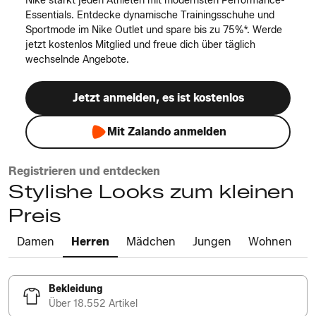
Nike stärkt jeden Athleten mit modernsten Performance-
Essentials. Entdecke dynamische Trainingsschuhe und
Sportmode im Nike Outlet und spare bis zu 75%*. Werde
jetzt kostenlos Mitglied und freue dich über täglich
wechselnde Angebote.
Jetzt anmelden, es ist kostenlos
Mit Zalando anmelden
Registrieren und entdecken
Stylishe Looks zum kleinen
Preis
Damen
Herren
Mädchen
Jungen
Wohnen
Bekleidung
Über 18.552 Artikel