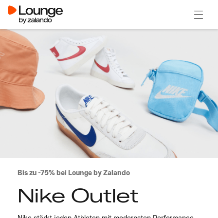
Menü ö
Bis zu -75% bei Lounge by Zalando
Nike Outlet