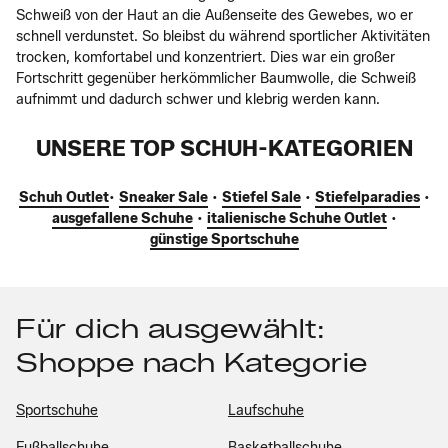
Schweiß von der Haut an die Außenseite des Gewebes, wo er
schnell verdunstet. So bleibst du während sportlicher Aktivitäten
trocken, komfortabel und konzentriert. Dies war ein großer
Fortschritt gegenüber herkömmlicher Baumwolle, die Schweiß
aufnimmt und dadurch schwer und klebrig werden kann.
UNSERE TOP SCHUH-KATEGORIEN
Schuh Outlet
•
Sneaker Sale
•
Stiefel Sale
•
Stiefelparadies
•
ausgefallene Schuhe
•
italienische Schuhe Outlet
•
günstige Sportschuhe
Für dich ausgewählt:
Shoppe nach Kategorie
Sportschuhe
Laufschuhe
Fußballschuhe
Basketballschuhe