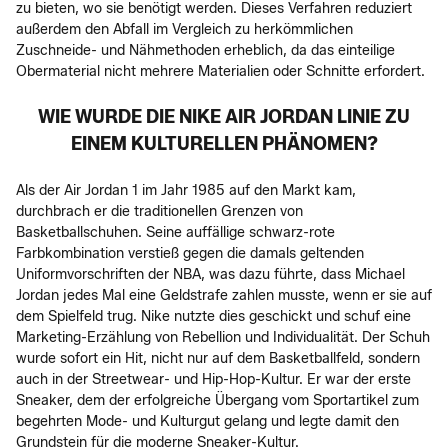
zu bieten, wo sie benötigt werden. Dieses Verfahren reduziert
außerdem den Abfall im Vergleich zu herkömmlichen
Zuschneide- und Nähmethoden erheblich, da das einteilige
Obermaterial nicht mehrere Materialien oder Schnitte erfordert.
WIE WURDE DIE NIKE AIR JORDAN LINIE ZU
EINEM KULTURELLEN PHÄNOMEN?
Als der Air Jordan 1 im Jahr 1985 auf den Markt kam,
durchbrach er die traditionellen Grenzen von
Basketballschuhen. Seine auffällige schwarz-rote
Farbkombination verstieß gegen die damals geltenden
Uniformvorschriften der NBA, was dazu führte, dass Michael
Jordan jedes Mal eine Geldstrafe zahlen musste, wenn er sie auf
dem Spielfeld trug. Nike nutzte dies geschickt und schuf eine
Marketing-Erzählung von Rebellion und Individualität. Der Schuh
wurde sofort ein Hit, nicht nur auf dem Basketballfeld, sondern
auch in der Streetwear- und Hip-Hop-Kultur. Er war der erste
Sneaker, dem der erfolgreiche Übergang vom Sportartikel zum
begehrten Mode- und Kulturgut gelang und legte damit den
Grundstein für die moderne Sneaker-Kultur.