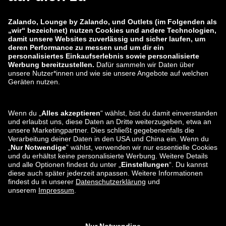
zalando-lounge.co.uk
zalando-lounge.pl
zalando-prive.es
zalando-lounge.cz
zalando-lounge.lt
zalando-lounge.sk
zalando-lounge.ro
zalando-lounge.hr
zalando-lounge.si
zalando-lounge.hu
zalando-lounge.lu
zalando-lounge.ee
zalando-lounge.lv
zalando-lounge.no
Du findest uns
auch bei
Facebook
Instagram