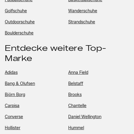
Golfschuhe
Wanderschuhe
Outdoorschuhe
Strandschuhe
Boulderschuhe
Entdecke weitere Top-
Marke
Adidas
Anna Field
Bang & Olufsen
Belstaff
Björn Borg
Brooks
Carpisa
Chantelle
Converse
Daniel Wellington
Hollister
Hummel