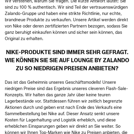
Wir verstehen, warum Sie fragen. Die kurze Antwort lautet: Sie
sind zu 100 % authentisch. Wir sind Teil der vertrauenswürdigen
Zalando-Gruppe und haben eine strikte Richtlinie, nur echte,
brandneue Produkte zu verkaufen. Unsere Artikel werden direkt
von Nike oder deren zertifizierten Partnern bezogen, sodass Sie
ganz beruhigt einkaufen können und sicher sein können, das
Original zu erhalten.
NIKE-PRODUKTE SIND IMMER SEHR GEFRAGT.
WIE KÖNNEN SIE SIE AUF LOUNGE BY ZALANDO
ZU SO NIEDRIGEN PREISEN ANBIETEN?
Das ist das Geheimnis unseres Geschäftsmodells! Unsere
niedrigen Preise sind das Ergebnis unseres cleveren Flash-Sale-
Konzepts. Wir halten das ganze Jahr über keine teuren
Lagerbestände vor. Stattdessen führen wir zeitlich begrenzte
Aktionen durch und geben erst nach Ende des Verkaufs eine
Sammelbestellung bei Nike auf. Dieser Ansatz senkt unsere
Kosten für Lagerhaltung und Logistik erheblich, und diese
erheblichen Einsparungen geben wir direkt an Sie weiter. So
können wir Ihnen Top-Marken wie Nike zu Preisen anbieten, die