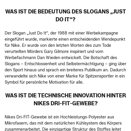
WAS IST DIE BEDEUTUNG DES SLOGANS „JUST
DO IT“?
Der Slogan „Just Do It“, der 1988 mit einer Werbekampagne
eingeführt wurde, markierte einen entscheidenden Wendepunkt
für Nike. Er wurde von den letzten Worten des zum Tode
verurteilten Mörders Gary Gilmore inspiriert und vom
Werbefachmann Dan Wieden entwickelt. Die Botschaft des
Slogans – Entschlossenheit und Selbstermächtigung – ging über
den Sport hinaus und sprach ein breiteres Publikum an. Dadurch
verwandelte sich Nike von einer Marke für Spitzensportler in ein
Symbol für persönliche Motivation für alle.
WAS IST DIE TECHNISCHE INNOVATION HINTER
NIKES DRI-FIT-GEWEBE?
Nikes Dri-FIT-Gewebe ist ein Hochleistungs-Polyester aus
Mikrofasern, das mit dem natürlichen Kühlsystem des Körpers
zusammenarbeitet. Die einzigartige Struktur des Stoffes leitet