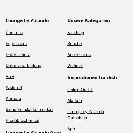
Lounge by Zalando
Unsere Kategorien
Über uns
Kleidung
Impressum
Schuhe
Datenschutz
Accessoires
Datenverarbeitung
Wohnen
AGB
Inspirationen für dich
Widerruf
Online Outlet
Karriere
Marken
Sicherheitslücke melden
Lounge by Zalando
Gutschein
Produktsicherheit
App
Lounge by Zalando Apps