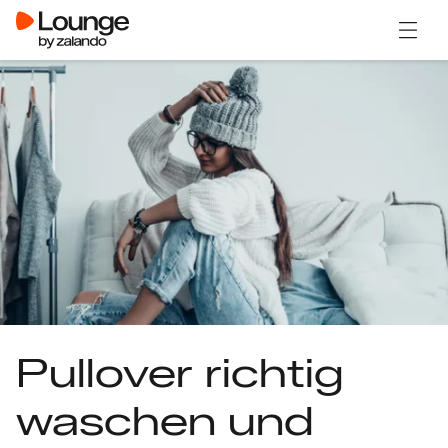
Menü ö
Pullover richtig
waschen und