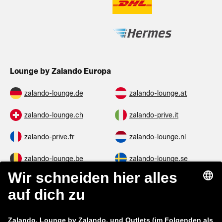
Lounge by Zalando Europa
zalando-lounge.de
zalando-lounge.at
zalando-lounge.ch
zalando-prive.it
zalando-prive.fr
zalando-lounge.nl
zalando-lounge.be
zalando-lounge.se
zalando-lounge.fi
zalando-lounge.dk
zalando-lounge.co.uk
zalando-lounge.pl