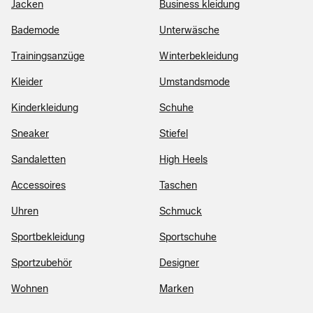
Jacken
Business kleidung
Bademode
Unterwäsche
Trainingsanzüge
Winterbekleidung
Kleider
Umstandsmode
Kinderkleidung
Schuhe
Sneaker
Stiefel
Sandaletten
High Heels
Accessoires
Taschen
Uhren
Schmuck
Sportbekleidung
Sportschuhe
Sportzubehör
Designer
Wohnen
Marken