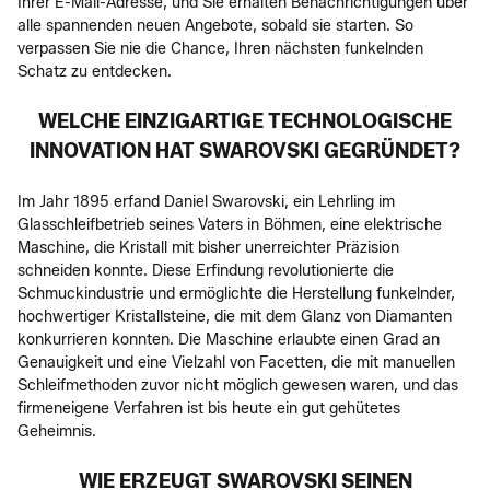
Ihrer E-Mail-Adresse, und Sie erhalten Benachrichtigungen über
alle spannenden neuen Angebote, sobald sie starten. So
verpassen Sie nie die Chance, Ihren nächsten funkelnden
Schatz zu entdecken.
WELCHE EINZIGARTIGE TECHNOLOGISCHE
INNOVATION HAT SWAROVSKI GEGRÜNDET?
Im Jahr 1895 erfand Daniel Swarovski, ein Lehrling im
Glasschleifbetrieb seines Vaters in Böhmen, eine elektrische
Maschine, die Kristall mit bisher unerreichter Präzision
schneiden konnte. Diese Erfindung revolutionierte die
Schmuckindustrie und ermöglichte die Herstellung funkelnder,
hochwertiger Kristallsteine, die mit dem Glanz von Diamanten
konkurrieren konnten. Die Maschine erlaubte einen Grad an
Genauigkeit und eine Vielzahl von Facetten, die mit manuellen
Schleifmethoden zuvor nicht möglich gewesen waren, und das
firmeneigene Verfahren ist bis heute ein gut gehütetes
Geheimnis.
WIE ERZEUGT SWAROVSKI SEINEN