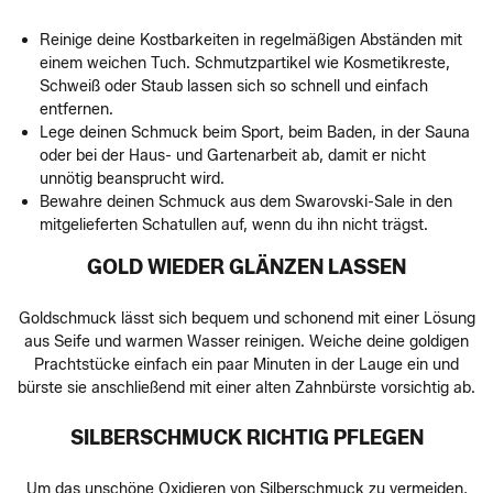
Reinige deine Kostbarkeiten in regelmäßigen Abständen mit
einem weichen Tuch. Schmutzpartikel wie Kosmetikreste,
Schweiß oder Staub lassen sich so schnell und einfach
entfernen.
Lege deinen Schmuck beim Sport, beim Baden, in der Sauna
oder bei der Haus- und Gartenarbeit ab, damit er nicht
unnötig beansprucht wird.
Bewahre deinen Schmuck aus dem Swarovski-Sale in den
mitgelieferten Schatullen auf, wenn du ihn nicht trägst.
GOLD WIEDER GLÄNZEN LASSEN
Goldschmuck lässt sich bequem und schonend mit einer Lösung
aus Seife und warmen Wasser reinigen. Weiche deine goldigen
Prachtstücke einfach ein paar Minuten in der Lauge ein und
bürste sie anschließend mit einer alten Zahnbürste vorsichtig ab.
SILBERSCHMUCK RICHTIG PFLEGEN
Um das unschöne Oxidieren von Silberschmuck zu vermeiden,