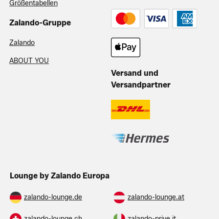
Größentabellen
Zalando-Gruppe
Zalando
ABOUT YOU
Versand und
Versandpartner
Lounge by Zalando Europa
zalando-lounge.de
zalando-lounge.at
zalando-lounge.ch
zalando-prive.it