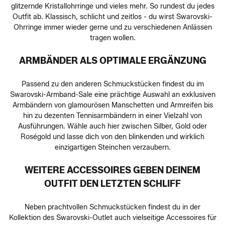
glitzernde Kristallohrringe und vieles mehr. So rundest du jedes
Outfit ab. Klassisch, schlicht und zeitlos - du wirst Swarovski-
Ohrringe immer wieder gerne und zu verschiedenen Anlässen
tragen wollen.
ARMBÄNDER ALS OPTIMALE ERGÄNZUNG
Passend zu den anderen Schmuckstücken findest du im
Swarovski-Armband-Sale eine prächtige Auswahl an exklusiven
Armbändern von glamourösen Manschetten und Armreifen bis
hin zu dezenten Tennisarmbändern in einer Vielzahl von
Ausführungen. Wähle auch hier zwischen Silber, Gold oder
Roségold und lasse dich von den blinkenden und wirklich
einzigartigen Steinchen verzaubern.
WEITERE ACCESSOIRES GEBEN DEINEM
OUTFIT DEN LETZTEN SCHLIFF
Neben prachtvollen Schmuckstücken findest du in der
Kollektion des Swarovski-Outlet auch vielseitige Accessoires für