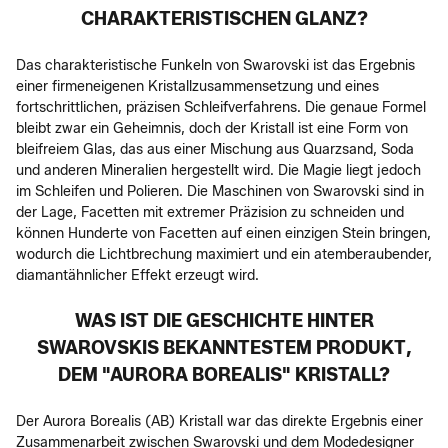
CHARAKTERISTISCHEN GLANZ?
Das charakteristische Funkeln von Swarovski ist das Ergebnis
einer firmeneigenen Kristallzusammensetzung und eines
fortschrittlichen, präzisen Schleifverfahrens. Die genaue Formel
bleibt zwar ein Geheimnis, doch der Kristall ist eine Form von
bleifreiem Glas, das aus einer Mischung aus Quarzsand, Soda
und anderen Mineralien hergestellt wird. Die Magie liegt jedoch
im Schleifen und Polieren. Die Maschinen von Swarovski sind in
der Lage, Facetten mit extremer Präzision zu schneiden und
können Hunderte von Facetten auf einen einzigen Stein bringen,
wodurch die Lichtbrechung maximiert und ein atemberaubender,
diamantähnlicher Effekt erzeugt wird.
WAS IST DIE GESCHICHTE HINTER
SWAROVSKIS BEKANNTESTEM PRODUKT,
DEM "AURORA BOREALIS" KRISTALL?
Der Aurora Borealis (AB) Kristall war das direkte Ergebnis einer
Zusammenarbeit zwischen Swarovski und dem Modedesigner