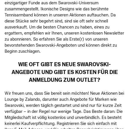
einzigartiger Funde aus dem Swarovski-Universum
zusammengestellt. Ikonische Designs wie das berühmte
Tennisarmband können in unseren Aktionen auftauchen. Da
diese Stücke sehr begehrt sind, sind sie oft sehr schnell
ausverkauft. Um die besten Chancen zu haben, eines zu
ergattern, empfehlen wir Ihnen, unseren kostenlosen Newsletter
zu abonnieren. So erfahren Sie als Erste(r) von unseren
bevorstehenden Swarovski-Angeboten und können direkt zu
Beginn zuschlagen.
WIE OFT GIBT ES NEUE SWAROVSKI-
ANGEBOTE UND GIBT ES KOSTEN FÜR DIE
ANMELDUNG ZUM OUTLET?
Wir freuen uns, dass Sie bereit sein möchten! Neue Aktionen bei
Lounge by Zalando, darunter auch Angebote für Marken wie
Swarovski, werden täglich gestartet und sind nur für kurze Zeit
verfügbar – in der Regel nur wenige Tage. Das Beste daran: Die
Mitgliedschaft ist völlig kostenlos und unverbindlich. Es besteht
keinerlei Kaufverpflichtung. Registrieren Sie sich einfach mit