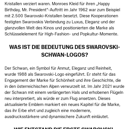
Kristallen verziert waren. Monroes Kleid für ihren „Happy
Birthday, Mr. President“-Auftritt im Jahr 1962 war zum Beispiel
mit 2.500 Swarovski-Kristallen besetzt. Diese Kooperationen
festigten Swarovskis Verbindung zu Luxus, Eleganz und der
glanzvollen Welt des Kinos und positionierten die Marke als
Schlüsselelement für High-Fashion- und Popkultur-Momente.
WAS IST DIE BEDEUTUNG DES SWAROVSKI-
SCHWAN-LOGOS?
Der Schwan, ein Symbol für Anmut, Eleganz und Reinheit,
wurde 1988 als Swarovski-Logo eingeführt. Er steht für das
Engagement der Marke für Schönheit und ihre Geschichte, die
in den österreichischen Alpen verwurzelt ist. Im Jahr 2021 wurde
der Schwan mit einem verlängerten Hals und erhobenen Flügeln
neu interpretiert, als würde er zum Flug ansetzen. Dieses
aktualisierte Emblem markiert ein neues Kapitel für die Marke,
das ihr Erbe ehrt und zugleich eine modernere,
ausdrucksstärkere und dynamischere Zukunft einläutet.