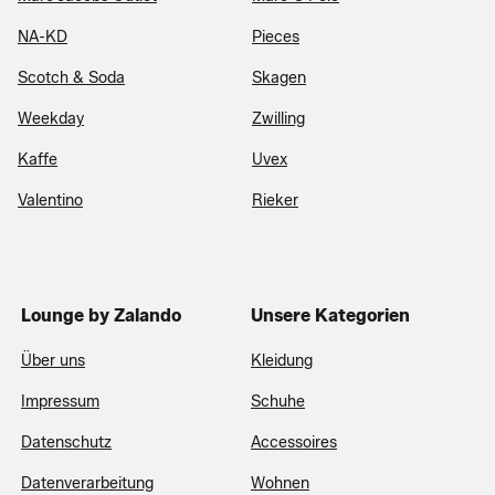
NA-KD
Pieces
Scotch & Soda
Skagen
Weekday
Zwilling
Kaffe
Uvex
Valentino
Rieker
Lounge by Zalando
Unsere Kategorien
Über uns
Kleidung
Impressum
Schuhe
Datenschutz
Accessoires
Datenverarbeitung
Wohnen