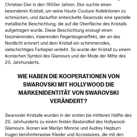
Christian Dior in den 1950er Jahren. Dior suchte einen
besonderen Kristall, um seine Haute-Couture-Kollektionen zu
schmücken, und daraufhin entwickelte Swarovski eine spezielle
metallische Beschichtung, die auf die Oberfläche des Kristalls
aufgetragen wurde. Diese Beschichtung erzeugt einen
faszinierenden, irisierenden Regenbogeneffekt, der an das
Nordlicht erinnert und dem Kristall ein schimmerndes,
vielschichtiges Farbspiel verleiht. So wurde der Kristall zu einem
ikonischen Symbol des Glamours und der Mode der Mitte des
20. Jahrhunderts.
WIE HABEN DIE KOOPERATIONEN VON
SWAROVSKI MIT HOLLYWOOD DIE
MARKENIDENTITÄT VON SWAROVSKI
VERÄNDERT?
Swarovski-Kristalle wurden in der ersten bis mittleren Hälfte des
20. Jahrhunderts zu einem festen Bestandteil des Hollywood-
Glamours. Ikonen wie Marilyn Monroe und Audrey Hepburn
trugen berühmterweise Kleider und Accessoires, die mit den