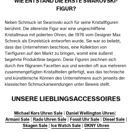
WIE ENTSTAND DIE ERSTE SWAROVSKI-
FIGUR?
Neben Schmuck ist Swarovski auch für seine Kristallfiguren
berühmt. Die allererste Figur war eine ungeschliffene
Kristallmaus mit polierten Ohren, die 1976 vom Designer Max
Schreck als Einzelstück entworfen wurde. Sie war so beliebt,
dass das Unternehmen beschloss, eine Kollektion von
Tierfiguren auf den Markt zu bringen, womit eine äußerst
begehrte Produktlinie begann. Diese Figuren zeichnen sich
durch ihre filigranen Facetten aus und werden oft aus mehreren
zusammengefügten Kristallteilen gefertigt, was das technische
und künstlerische Können des Unternehmens auch jenseits der
klassischen Schmuckanwendungen unter Beweis stellt.
UNSERE LIEBLINGSACCESSOIRES
Michael Kors Uhren Sale
|
Daniel Wellington Uhren
|
Armani Sale
|
Rado Uhren Sale
|
Fossil Uhr Sale
|
Diesel Sale
|
Skagen Sale
|
Ice Watch Sale
|
DKNY Uhren