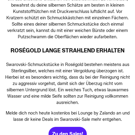
bewahrst du deine silbernen Schätze am besten in kleinen
Kunststofftütchen mit Druckverschluss luftdicht auf. Vor
Kratzern schützt ein Schmuckkästchen mit einzelnen Fächern.
Sollte eines deiner silbernen Schmuckstücke doch einmal
verkratzt sein, kannst du mit einer weichen Bürste oder einem
Putzschwamm die Oberflächen wieder aufarbeiten.
ROSÉGOLD LANGE STRAHLEND ERHALTEN
Swarovski-Schmuckstücke in Roségold bestehen meistens aus
Sterlingsilber, welches mit einer Vergoldung überzogen ist.
Hierbei ist es besonders wichtig, dass du bei der Reinigung nicht
zu aggressiv vorgehst, damit sich der Überzug nicht vom
silbernen Untergrund löst. Ein weiches Tuch, etwas lauwarmes
Wasser und eine milde Seife sollten zur Reinigung vollkommen
ausreichen.
Melde dich noch heute kostenlos bei Lounge by Zalando an und
lasse dir keine Deals im Swarovski-Sale mehr entgehen.
Zu den Sales!