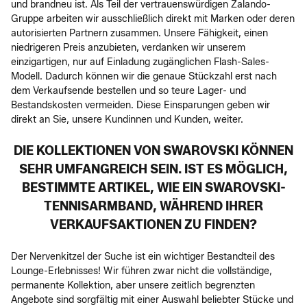
und brandneu ist. Als Teil der vertrauenswürdigen Zalando-
Gruppe arbeiten wir ausschließlich direkt mit Marken oder deren
autorisierten Partnern zusammen. Unsere Fähigkeit, einen
niedrigeren Preis anzubieten, verdanken wir unserem
einzigartigen, nur auf Einladung zugänglichen Flash-Sales-
Modell. Dadurch können wir die genaue Stückzahl erst nach
dem Verkaufsende bestellen und so teure Lager- und
Bestandskosten vermeiden. Diese Einsparungen geben wir
direkt an Sie, unsere Kundinnen und Kunden, weiter.
DIE KOLLEKTIONEN VON SWAROVSKI KÖNNEN
SEHR UMFANGREICH SEIN. IST ES MÖGLICH,
BESTIMMTE ARTIKEL, WIE EIN SWAROVSKI-
TENNISARMBAND, WÄHREND IHRER
VERKAUFSAKTIONEN ZU FINDEN?
Der Nervenkitzel der Suche ist ein wichtiger Bestandteil des
Lounge-Erlebnisses! Wir führen zwar nicht die vollständige,
permanente Kollektion, aber unsere zeitlich begrenzten
Angebote sind sorgfältig mit einer Auswahl beliebter Stücke und