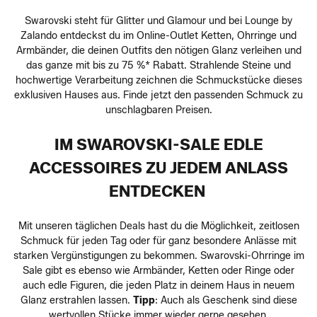
Swarovski steht für Glitter und Glamour und bei Lounge by
Zalando entdeckst du im Online-Outlet Ketten, Ohrringe und
Armbänder, die deinen Outfits den nötigen Glanz verleihen und
das ganze mit bis zu 75 %* Rabatt. Strahlende Steine und
hochwertige Verarbeitung zeichnen die Schmuckstücke dieses
exklusiven Hauses aus. Finde jetzt den passenden Schmuck zu
unschlagbaren Preisen.
IM SWAROVSKI-SALE EDLE
ACCESSOIRES ZU JEDEM ANLASS
ENTDECKEN
Mit unseren täglichen Deals hast du die Möglichkeit, zeitlosen
Schmuck für jeden Tag oder für ganz besondere Anlässe mit
starken Vergünstigungen zu bekommen. Swarovski-Ohrringe im
Sale gibt es ebenso wie Armbänder, Ketten oder Ringe oder
auch edle Figuren, die jeden Platz in deinem Haus in neuem
Glanz erstrahlen lassen.
Tipp
: Auch als Geschenk sind diese
wertvollen Stücke immer wieder gerne gesehen.