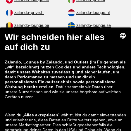
zalando-prive.fr
zalando-lounge.nl
zalando-lounge.be
zalando-lounge.se
zalando-lounge.fi
zalando-lounge.dk
zalando-lounge.co.uk
zalando-lounge.pl
zalando-prive.es
zalando-lounge.cz
zalando-lounge.lt
zalando-lounge.sk
zalando-lounge.ro
zalando-lounge.hr
zalando-lounge.si
zalando-lounge.hu
zalando-lounge.lu
zalando-lounge.ee
zalando-lounge.lv
zalando-lounge.no