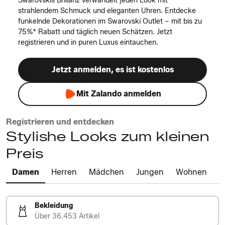
Swarovskis Brillanz verwandelt jeden Look mit
strahlendem Schmuck und eleganten Uhren. Entdecke
funkelnde Dekorationen im Swarovski Outlet – mit bis zu
75%* Rabatt und täglich neuen Schätzen. Jetzt
registrieren und in puren Luxus eintauchen.
Jetzt anmelden, es ist kostenlos
Mit Zalando anmelden
Registrieren und entdecken
Stylishe Looks zum kleinen
Preis
Damen
Herren
Mädchen
Jungen
Wohnen
Bekleidung
Über 36.453 Artikel