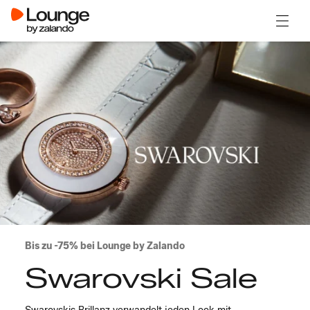
Menü ö
Bis zu -75% bei Lounge by Zalando
Swarovski Sale