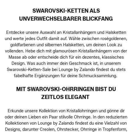
SWAROVSKI-KETTEN ALS
UNVERWECHSELBARER BLICKFANG
Entdecke unsere Auswahl an Kristallanhängern und Halsketten
und werte jedes Outfit damit auf. Wähle zwischen roségoldenen,
goldfarbenen und silbernen Halsketten, um deinen Look zu
vollenden. Hebe dich mit glamourösen Kristallanhängern von der
Masse ab oder entscheide dich für ein dezentes, klassisches
Design. Was auch immer dein Geschmack ist, in unserem
Swarovski-Ketten-Sale bei Lounge by Zalando findest du stets
fabelhafte Ergänzungen für deine Schmucksammlung.
MIT SWAROVSKI-OHRRINGEN BIST DU
ZEITLOS ELEGANT
Erkunde unsere Kollektion von Kristallohrringen und gönne dir
oder deinen Lieben ein Paar stilvolle Ohrringe. In den reduzierten
Kollektionen von Lounge by Zalando findest du eine Vielzahl von
Designs, darunter Creolen, Ohrstecker, Ohrringe in Tropfenform,