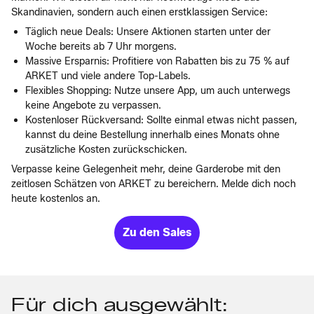
Skandinavien, sondern auch einen erstklassigen Service:
Täglich neue Deals: Unsere Aktionen starten unter der
Woche bereits ab 7 Uhr morgens.
Massive Ersparnis: Profitiere von Rabatten bis zu 75 % auf
ARKET und viele andere Top-Labels.
Flexibles Shopping: Nutze unsere App, um auch unterwegs
keine Angebote zu verpassen.
Kostenloser Rückversand: Sollte einmal etwas nicht passen,
kannst du deine Bestellung innerhalb eines Monats ohne
zusätzliche Kosten zurückschicken.
Verpasse keine Gelegenheit mehr, deine Garderobe mit den
zeitlosen Schätzen von ARKET zu bereichern. Melde dich noch
heute kostenlos an.
Zu den Sales
Für dich ausgewählt: