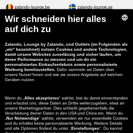
zalando-lounge.be
zalando-lounge.se
zalando-lounge.fi
zalando-lounge.dk
zalando-lounge.co.uk
zalando-lounge.pl
zalando-prive.es
zalando-lounge.cz
zalando-lounge.lt
zalando-lounge.sk
zalando-lounge.ro
zalando-lounge.hr
zalando-lounge.si
zalando-lounge.hu
zalando-lounge.lu
zalando-lounge.ee
zalando-lounge.lv
zalando-lounge.no