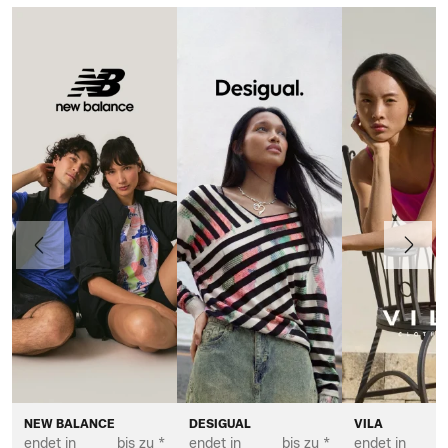
Vorherige
Weiter
NEW BALANCE
DESIGUAL
VILA
endet in
bis zu *
endet in
bis zu *
endet in