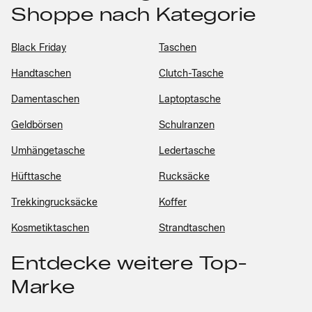
Shoppe nach Kategorie
Black Friday
Taschen
Handtaschen
Clutch-Tasche
Damentaschen
Laptoptasche
Geldbörsen
Schulranzen
Umhängetasche
Ledertasche
Hüfttasche
Rucksäcke
Trekkingrucksäcke
Koffer
Kosmetiktaschen
Strandtaschen
Entdecke weitere Top-
Marke