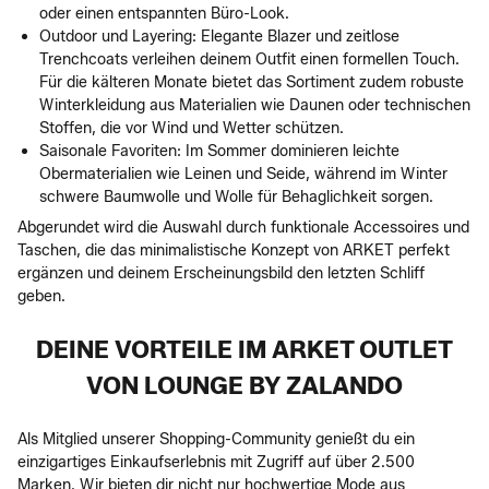
oder einen entspannten Büro-Look.
Outdoor und Layering: Elegante Blazer und zeitlose
Trenchcoats verleihen deinem Outfit einen formellen Touch.
Für die kälteren Monate bietet das Sortiment zudem robuste
Winterkleidung aus Materialien wie Daunen oder technischen
Stoffen, die vor Wind und Wetter schützen.
Saisonale Favoriten: Im Sommer dominieren leichte
Obermaterialien wie Leinen und Seide, während im Winter
schwere Baumwolle und Wolle für Behaglichkeit sorgen.
Abgerundet wird die Auswahl durch funktionale Accessoires und
Taschen, die das minimalistische Konzept von ARKET perfekt
ergänzen und deinem Erscheinungsbild den letzten Schliff
geben.
DEINE VORTEILE IM ARKET OUTLET
VON LOUNGE BY ZALANDO
Als Mitglied unserer Shopping-Community genießt du ein
einzigartiges Einkaufserlebnis mit Zugriff auf über 2.500
Marken. Wir bieten dir nicht nur hochwertige Mode aus