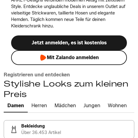
ARKET-Designs verbinden modernen Alltag mit zeitlosem
Style. Entdecke unglaubliche Deals in unserem Outlet auf
vielseitige Strickwaren, taillierte Hosen und elegante
Hemden. Täglich kommen neue Teile für deinen
Kleiderschrank hinzu.
Jetzt anmelden, es ist kostenlos
Mit Zalando anmelden
Registrieren und entdecken
Stylishe Looks zum kleinen
Preis
Damen
Herren
Mädchen
Jungen
Wohnen
Bekleidung
Über 36.453 Artikel