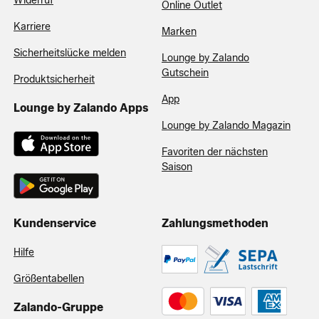
Widerruf
Online Outlet
Karriere
Marken
Sicherheitslücke melden
Lounge by Zalando
Gutschein
Produktsicherheit
App
Lounge by Zalando Apps
Lounge by Zalando Magazin
Favoriten der nächsten
Saison
Kundenservice
Zahlungsmethoden
Hilfe
Größentabellen
Zalando-Gruppe