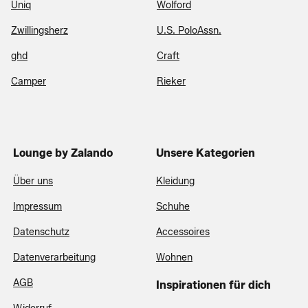
Uniq
Wolford
Zwillingsherz
U.S. PoloAssn.
ghd
Craft
Camper
Rieker
Lounge by Zalando
Unsere Kategorien
Über uns
Kleidung
Impressum
Schuhe
Datenschutz
Accessoires
Datenverarbeitung
Wohnen
AGB
Inspirationen für dich