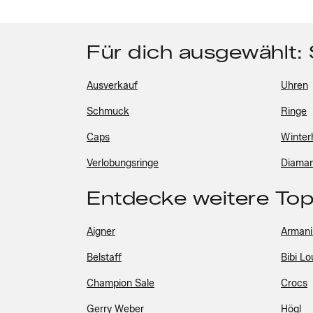
Für dich ausgewählt:
Ausverkauf
Uhren
Schmuck
Ringe
Caps
Winter
Verlobungsringe
Diama
Entdecke weitere To
Aigner
Armani
Belstaff
Bibi Lo
Champion Sale
Crocs
Gerry Weber
Högl