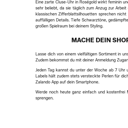
Eine zarte Cluse-Uhr in Roségold wirkt feminin u
sehr beliebt, da sie täglich zum Anzug zur Arbei
klassischen Zifferblattsilhouetten sprechen nich
auffälligen Details. Tiefe Schwarztöne, gedämpf
großen Spielraum bei deinem Styling.
MACHE DEIN SHO
Lasse dich von einem vielfältigen Sortiment in u
Zudem bekommst du mit deiner Anmeldung Zugang z
Jeden Tag kannst du unter der Woche ab 7 Uhr 
Labels hält zudem stets versteckte Perlen für di
Zalando App auf dein Smartphone.
Werde noch heute ganz einfach und kostenfrei Mi
sprengen.