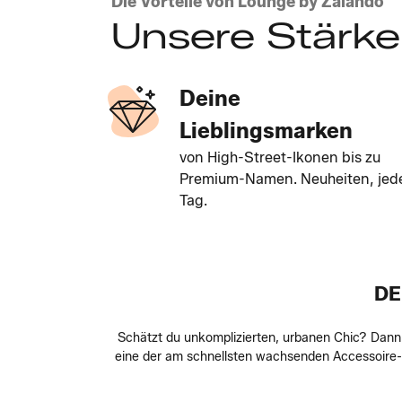
Die Vorteile von Lounge by Zalando
Unsere Stärk
Deine
Lieblingsmarken
von High-Street-Ikonen bis zu
Premium-Namen. Neuheiten, jed
Tag.
DE
Schätzt du unkomplizierten, urbanen Chic? Dann l
eine der am schnellsten wachsenden Accessoire-