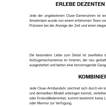
ERLEBE DEZENTEN 
Jede der angebotenen Cluse-Damenuhren ist wie
Amsterdam wurde von einem erfahrenen Team von
Präzision bei der Anzeige der Zeit und einen elegan
Die besondere Liebe zum Detail ist zweifellos 
Aufzugsmechanismus im Inneren, der neu gestalte
ausgestattet und bieten eine hervorragende Gang
KOMBINIE
Jede Cluse-Armbanduhr zeichnet sich durch ein kl
und demselben Modell anbringen kannst, verleih
oder Krokodillederimitat, kommt bestimmt keine La
oder Marmor zur Verfügung.