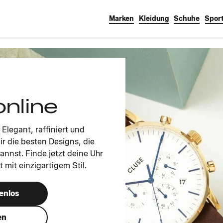
Marken
Kleidung
Schuhe
Sport
online
 Elegant, raffiniert und
ir die besten Designs, die
nnst. Finde jetzt deine Uhr
 mit einzigartigem Stil.
enlos
en