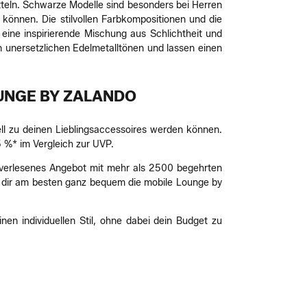
tteln. Schwarze Modelle sind besonders bei Herren
 können. Die stilvollen Farbkompositionen und die
 eine inspirierende Mischung aus Schlichtheit und
 unersetzlichen Edelmetalltönen und lassen einen
UNGE BY ZALANDO
ell zu deinen Lieblingsaccessoires werden können.
 %* im Vergleich zur UVP.
verlesenes Angebot mit mehr als 2500 begehrten
du dir am besten ganz bequem die mobile Lounge by
en individuellen Stil, ohne dabei dein Budget zu