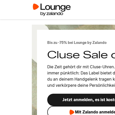
Bis zu -75% bei Lounge by Zalando
Cluse Sale 
Die Zeit gehört dir mit Cluse-Uhren.
immer pünktlich: Das Label bietet d
du an deinem Handgelenk tragen ka
und verkörpere deine Persönlichkeit
Jetzt anmelden, es ist kost
Mit Zalando anmeld