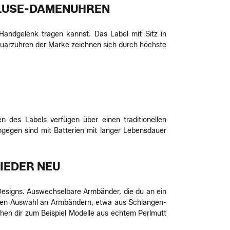
 CLUSE-DAMENUHREN
andgelenk tragen kannst. Das Label mit Sitz in
arzuhren der Marke zeichnen sich durch höchste
n des Labels verfügen über einen traditionellen
ngegen sind mit Batterien mit langer Lebensdauer
IEDER NEU
 Designs. Auswechselbare Armbänder, die du an ein
chen Auswahl an Armbändern, etwa aus Schlangen-
tehen dir zum Beispiel Modelle aus echtem Perlmutt