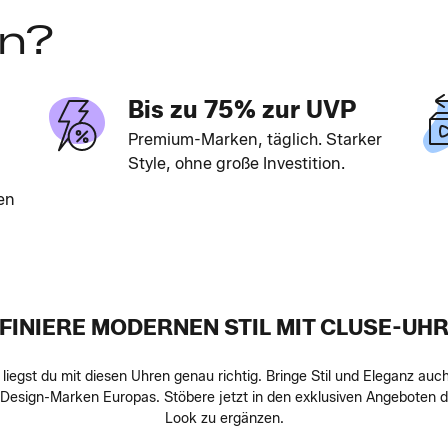
en?
Bis zu 75% zur UVP
Premium-Marken, täglich. Starker
Style, ohne große Investition.
en
FINIERE MODERNEN STIL MIT CLUSE-UH
iegst du mit diesen Uhren genau richtig. Bringe Stil und Eleganz auc
Design-Marken Europas. Stöbere jetzt in den exklusiven Angeboten 
Look zu ergänzen.