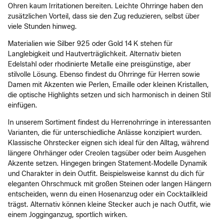
Ohren kaum Irritationen bereiten. Leichte Ohrringe haben den
zusätzlichen Vorteil, dass sie den Zug reduzieren, selbst über
viele Stunden hinweg.
Materialien wie Silber 925 oder Gold 14 K stehen für
Langlebigkeit und Hautverträglichkeit. Alternativ bieten
Edelstahl oder rhodinierte Metalle eine preisgünstige, aber
stilvolle Lösung. Ebenso findest du Ohrringe für Herren sowie
Damen mit Akzenten wie Perlen, Emaille oder kleinen Kristallen,
die optische Highlights setzen und sich harmonisch in deinen Stil
einfügen.
In unserem Sortiment findest du Herrenohrringe in interessanten
Varianten, die für unterschiedliche Anlässe konzipiert wurden.
Klassische Ohrstecker eignen sich ideal für den Alltag, während
längere Ohrhänger oder Creolen tagsüber oder beim Ausgehen
Akzente setzen. Hingegen bringen Statement‑Modelle Dynamik
und Charakter in dein Outfit. Beispielsweise kannst du dich für
eleganten Ohrschmuck mit großen Steinen oder langen Hängern
entscheiden, wenn du einen Hosenanzug oder ein Cocktailkleid
trägst. Alternativ können kleine Stecker auch je nach Outfit, wie
einem Jogginganzug, sportlich wirken.