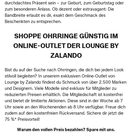
durchdachtes Präsent sein – zur Geburt, zum Geburtstag oder
zum besonderen Anlass. Ob dezent oder extravagant: Die
Bandbreite erlaubt es dir, exakt dem Geschmack des
Beschenkten zu entsprechen.
SHOPPE OHRRINGE GÜNSTIG IM
ONLINE-OUTLET DER LOUNGE BY
ZALANDO
Bist du auf der Suche nach Ohrringen, die dich bei jedem Look
stilvoll begleiten? In unserem exklusiven Online‑Outlet von
Lounge by Zalando findest du Schmuck von über 2.500 Marken
und Designern. Viele Modelle sind exklusiv für Mitglieder zu
reduzierten Preisen erhältlich. Die Mitgliedschaft ist kostenfrei
und bietet dir limitierte Aktionen. Diese sind in der Woche ab 7
Uhr sowie an den Wochenenden ab 8 Uhr verfügbar. Freue dich
zudem auf den kostenfreien Rückversand. Sichere dir jetzt die
75 %* Preisvorteil!
Warum den vollen Preis bezahlen? Spare mit uns.