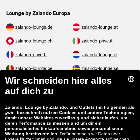
Lounge by Zalando Europa
zalando-lounge.de
zalando-lounge.at
zalando-lounge.ch
zalando-prive.it
zalando-prive.fr
zalando-lounge.nl
zalando-lounge.be
zalando-lounge.se
zalando-lounge.fi
zalando-lounge.dk
zalando-lounge.co.uk
zalando-lounge.pl
zalando-prive.es
zalando-lounge.cz
zalando-lounge.lt
zalando-lounge.sk
zalando-lounge.ro
zalando-lounge.hr