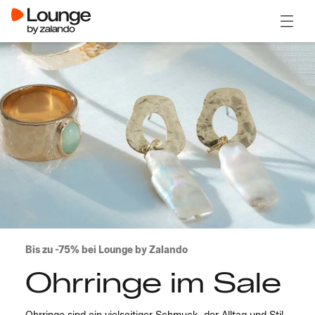
Menü ö
Bis zu -75% bei Lounge by Zalando
Ohrringe im Sale