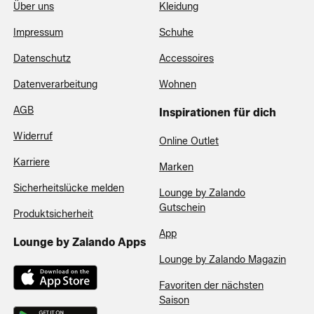
Über uns
Kleidung
Impressum
Schuhe
Datenschutz
Accessoires
Datenverarbeitung
Wohnen
AGB
Inspirationen für dich
Widerruf
Online Outlet
Karriere
Marken
Sicherheitslücke melden
Lounge by Zalando
Gutschein
Produktsicherheit
App
Lounge by Zalando Apps
Lounge by Zalando Magazin
Favoriten der nächsten
Saison