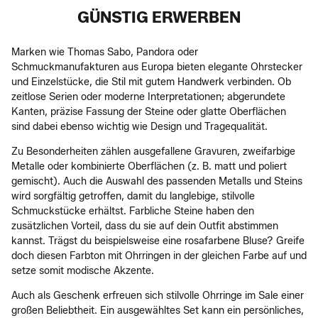
GÜNSTIG ERWERBEN
Marken wie Thomas Sabo, Pandora oder
Schmuckmanufakturen aus Europa bieten elegante Ohrstecker
und Einzelstücke, die Stil mit gutem Handwerk verbinden. Ob
zeitlose Serien oder moderne Interpretationen; abgerundete
Kanten, präzise Fassung der Steine oder glatte Oberflächen
sind dabei ebenso wichtig wie Design und Tragequalität.
Zu Besonderheiten zählen ausgefallene Gravuren, zweifarbige
Metalle oder kombinierte Oberflächen (z. B. matt und poliert
gemischt). Auch die Auswahl des passenden Metalls und Steins
wird sorgfältig getroffen, damit du langlebige, stilvolle
Schmuckstücke erhältst. Farbliche Steine haben den
zusätzlichen Vorteil, dass du sie auf dein Outfit abstimmen
kannst. Trägst du beispielsweise eine rosafarbene Bluse? Greife
doch diesen Farbton mit Ohrringen in der gleichen Farbe auf und
setze somit modische Akzente.
Auch als Geschenk erfreuen sich stilvolle Ohrringe im Sale einer
großen Beliebtheit. Ein ausgewähltes Set kann ein persönliches,