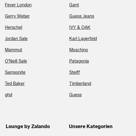
Fever London
Gant
Gerry Weber
Guess Jeans
Herschel
IVY & OAK
Jordan Sale
Karl Lagerfeld
Mammut
Moschino
O'Neill Sale
Patagonia
Samsonite
Steiff
Ted Baker
Timberland
ghd
Guess
Lounge by Zalando
Unsere Kategorien