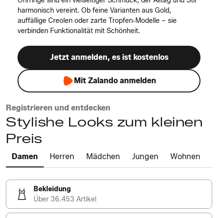
Ohrringe sind ein vielseitiger Schmuck, der Alltag und Stil
harmonisch vereint. Ob feine Varianten aus Gold,
auffällige Creolen oder zarte Tropfen‑Modelle – sie
verbinden Funktionalität mit Schönheit.
Jetzt anmelden, es ist kostenlos
Mit Zalando anmelden
Registrieren und entdecken
Stylishe Looks zum kleinen
Preis
Damen
Herren
Mädchen
Jungen
Wohnen
Bekleidung
Über 36.453 Artikel