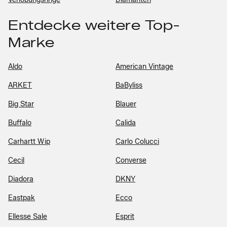
Entdecke weitere Top-
Marke
Aldo
American Vintage
ARKET
BaByliss
Big Star
Blauer
Buffalo
Calida
Carhartt Wip
Carlo Colucci
Cecil
Converse
Diadora
DKNY
Eastpak
Ecco
Ellesse Sale
Esprit