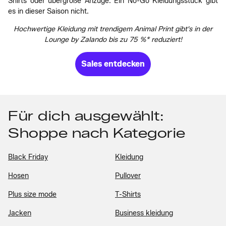
Shirts oder übergroße Anzüge. Ein No-Go Kleidungsstück gibt
es in dieser Saison nicht.
Hochwertige Kleidung mit trendigem Animal Print gibt's in der
Lounge by Zalando bis zu 75 %* reduziert!
Sales entdecken
Für dich ausgewählt:
Shoppe nach Kategorie
Black Friday
Kleidung
Hosen
Pullover
Plus size mode
T-Shirts
Jacken
Business kleidung