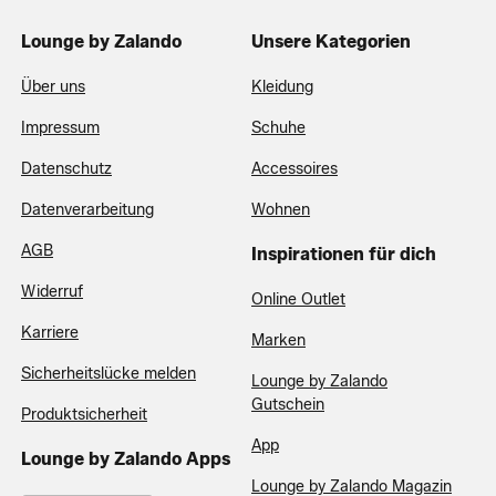
Lounge by Zalando
Unsere Kategorien
Über uns
Kleidung
Impressum
Schuhe
Datenschutz
Accessoires
Datenverarbeitung
Wohnen
AGB
Inspirationen für dich
Widerruf
Online Outlet
Karriere
Marken
Sicherheitslücke melden
Lounge by Zalando
Gutschein
Produktsicherheit
App
Lounge by Zalando Apps
Lounge by Zalando Magazin