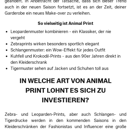
geändert. In Anbetracht der Tatsache, dass sich dieser Trend
auch in der neuen Saison fortsetzt, ist es an der Zeit, deiner
Garderobe ein neues Make-over zu verleihen.
So vielseitig ist Animal Print
Leopardenmuster kombinieren - ein Klassiker, der nie
vergeht
Zebraprints wirken besonders sportlich elegant
Schlangenmuster: ein Wow-Effekt für jedes Outfit
Kuhfell und Krokodil-Prints - aus den 90er Jahren direkt in
den Kleiderschrank
Tigermuster sehen auf Jacken und Schuhen toll aus
IN WELCHE ART VON ANIMAL
PRINT LOHNT ES SICH ZU
INVESTIEREN?
Zebra- und Leoparden-Prints, aber auch Schlangen- und
Tigerdrucke werden in den kommenden Saisons in den
Kleiderschränken der Fashionistas und Influencer eine große