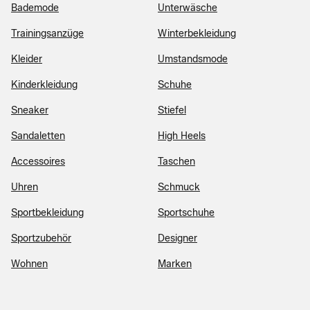
Bademode
Unterwäsche
Trainingsanzüge
Winterbekleidung
Kleider
Umstandsmode
Kinderkleidung
Schuhe
Sneaker
Stiefel
Sandaletten
High Heels
Accessoires
Taschen
Uhren
Schmuck
Sportbekleidung
Sportschuhe
Sportzubehör
Designer
Wohnen
Marken