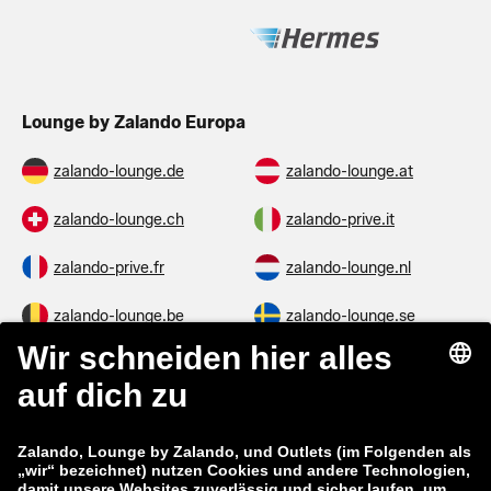
Lounge by Zalando Europa
zalando-lounge.de
zalando-lounge.at
zalando-lounge.ch
zalando-prive.it
zalando-prive.fr
zalando-lounge.nl
zalando-lounge.be
zalando-lounge.se
zalando-lounge.fi
zalando-lounge.dk
zalando-lounge.co.uk
zalando-lounge.pl
zalando-prive.es
zalando-lounge.cz