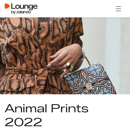
Menü ö
Animal Prints
2022