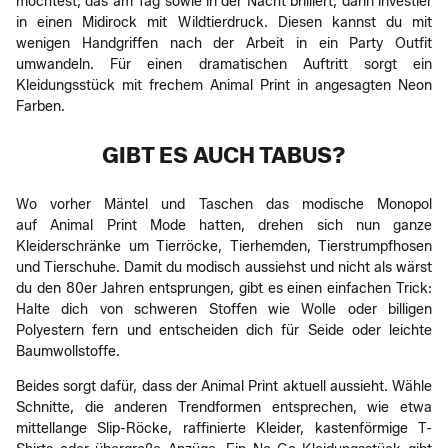
möchtest, das am Tag sowie in der Nacht brilliert, dann investier
in einen Midirock mit Wildtierdruck. Diesen kannst du mit
wenigen Handgriffen nach der Arbeit in ein Party Outfit
umwandeln. Für einen dramatischen Auftritt sorgt ein
Kleidungsstück mit frechem Animal Print in angesagten Neon
Farben.
GIBT ES AUCH TABUS?
Wo vorher Mäntel und Taschen das modische Monopol
auf Animal Print Mode hatten, drehen sich nun ganze
Kleiderschränke um Tierröcke, Tierhemden, Tierstrumpfhosen
und Tierschuhe. Damit du modisch aussiehst und nicht als wärst
du den 80er Jahren entsprungen, gibt es einen einfachen Trick:
Halte dich von schweren Stoffen wie Wolle oder billigen
Polyestern fern und entscheiden dich für Seide oder leichte
Baumwollstoffe.
Beides sorgt dafür, dass der Animal Print aktuell aussieht. Wähle
Schnitte, die anderen Trendformen entsprechen, wie etwa
mittellange Slip-Röcke, raffinierte Kleider, kastenförmige T-