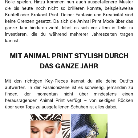
Rolle spielen. Hinzu kommen nun auch ausgefallenere Muster
die bis heute noch nicht so brillieren konnte, beispielsweise
Kuhfell oder Krokodil-Print. Deiner Fantasie und Kreativität sind
keine Grenzen gesetzt. Da sich die Animal Print Mode über das
ganze Jahr hindurch zieht, lohnt es sich vor allem in Teile zu
investieren, die du während mehrerer Jahreszeiten tragen
kannst.
MIT ANIMAL PRINT STYLISH DURCH
DAS GANZE JAHR
Mit den richtigen Key-Pieces kannst du alle deine Outfits
aufwerten. In der Fashionszene ist es schwierig, jemanden zu
finden, der momentan nicht über mindestens einen
herausragenden Animal Print verfügt – von seidigen Röcken
über sexy Tops zu ausgefallenen Schuhen ist alles dabei.