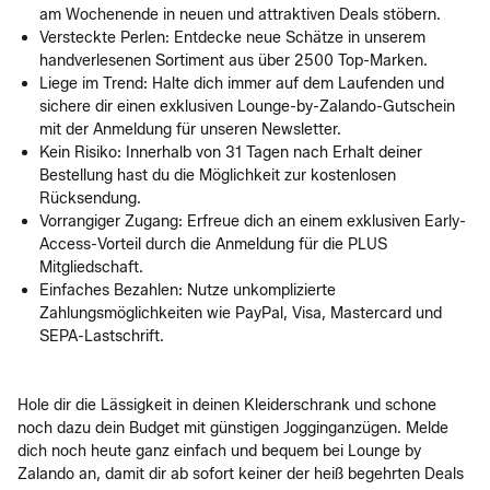
am Wochenende in neuen und attraktiven Deals stöbern.
Versteckte Perlen: Entdecke neue Schätze in unserem
handverlesenen Sortiment aus über 2500 Top-Marken.
Liege im Trend: Halte dich immer auf dem Laufenden und
sichere dir einen exklusiven Lounge-by-Zalando-Gutschein
mit der Anmeldung für unseren Newsletter.
Kein Risiko: Innerhalb von 31 Tagen nach Erhalt deiner
Bestellung hast du die Möglichkeit zur kostenlosen
Rücksendung.
Vorrangiger Zugang: Erfreue dich an einem exklusiven Early-
Access-Vorteil durch die Anmeldung für die PLUS
Mitgliedschaft.
Einfaches Bezahlen: Nutze unkomplizierte
Zahlungsmöglichkeiten wie PayPal, Visa, Mastercard und
SEPA-Lastschrift.
Hole dir die Lässigkeit in deinen Kleiderschrank und schone
noch dazu dein Budget mit günstigen Jogginganzügen. Melde
dich noch heute ganz einfach und bequem bei Lounge by
Zalando an, damit dir ab sofort keiner der heiß begehrten Deals