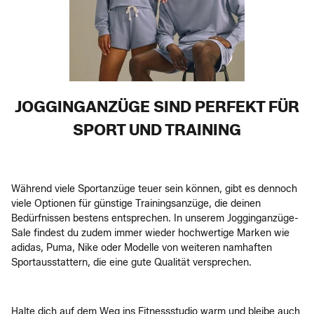
JOGGINGANZÜGE SIND PERFEKT FÜR
SPORT UND TRAINING
Während viele Sportanzüge teuer sein können, gibt es dennoch
viele Optionen für günstige Trainingsanzüge, die deinen
Bedürfnissen bestens entsprechen. In unserem Jogginganzüge-
Sale findest du zudem immer wieder hochwertige Marken wie
adidas, Puma, Nike oder Modelle von weiteren namhaften
Sportausstattern, die eine gute Qualität versprechen.
Halte dich auf dem Weg ins Fitnessstudio warm und bleibe auch