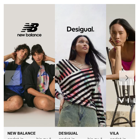
Vorherige
Weiter
NEW BALANCE
DESIGUAL
VILA