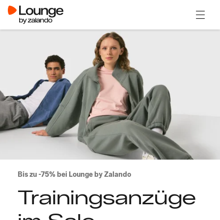
Menü ö
Bis zu -75% bei Lounge by Zalando
Trainingsanzüge