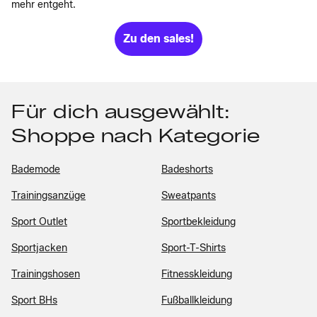
mehr entgeht.
Zu den sales!
Für dich ausgewählt:
Shoppe nach Kategorie
Bademode
Badeshorts
Trainingsanzüge
Sweatpants
Sport Outlet
Sportbekleidung
Sportjacken
Sport-T-Shirts
Trainingshosen
Fitnesskleidung
Sport BHs
Fußballkleidung