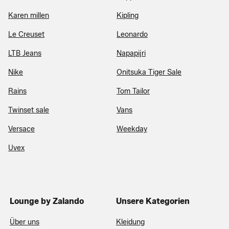
Karen millen
Kipling
Le Creuset
Leonardo
LTB Jeans
Napapijri
Nike
Onitsuka Tiger Sale
Rains
Tom Tailor
Twinset sale
Vans
Versace
Weekday
Uvex
Lounge by Zalando
Unsere Kategorien
Über uns
Kleidung