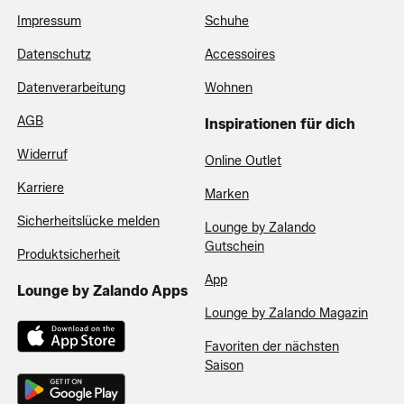
Impressum
Schuhe
Datenschutz
Accessoires
Datenverarbeitung
Wohnen
AGB
Inspirationen für dich
Widerruf
Online Outlet
Karriere
Marken
Sicherheitslücke melden
Lounge by Zalando
Gutschein
Produktsicherheit
App
Lounge by Zalando Apps
Lounge by Zalando Magazin
Favoriten der nächsten
Saison