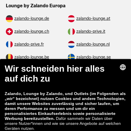
Lounge by Zalando Europa
zalando-lounge.de
zalando-lounge.at
zalando-lounge.ch
zalando-prive.it
zalando-prive.fr
zalando-lounge.nl
zalando-lounge.be
zalando-lounge.se
zalando-lounge.fi
zalando-lounge.dk
zalando-lounge.co.uk
zalando-lounge.pl
zalando-prive.es
zalando-lounge.cz
zalando-lounge.lt
zalando-lounge.sk
zalando-lounge.ro
zalando-lounge.hr