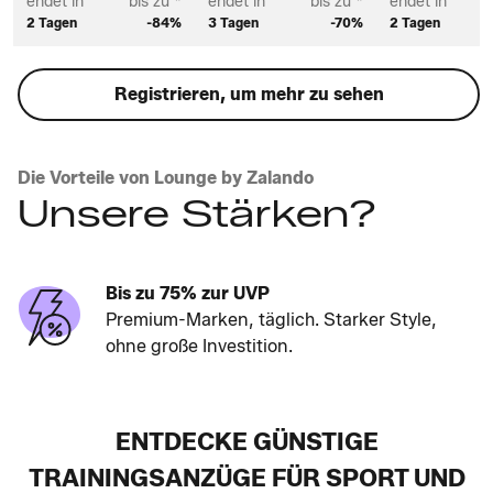
endet in
bis zu *
endet in
bis zu *
endet in
2 Tagen
-84%
3 Tagen
-70%
2 Tagen
Registrieren, um mehr zu sehen
Die Vorteile von Lounge by Zalando
Unsere Stärken?
Bis zu 75% zur UVP
Premium-Marken, täglich. Starker Style,
ohne große Investition.
ENTDECKE GÜNSTIGE
TRAININGSANZÜGE FÜR SPORT UND