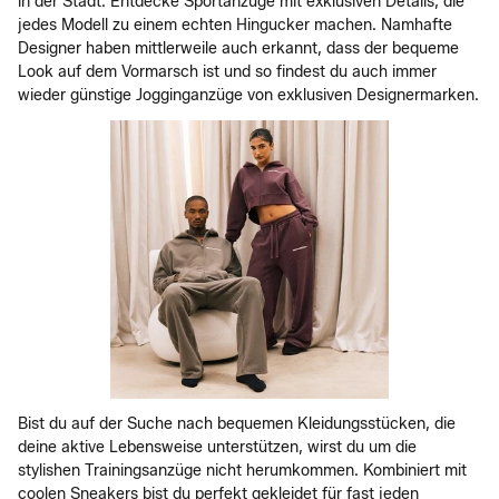
in der Stadt. Entdecke Sportanzüge mit exklusiven Details, die
jedes Modell zu einem echten Hingucker machen. Namhafte
Designer haben mittlerweile auch erkannt, dass der bequeme
Look auf dem Vormarsch ist und so findest du auch immer
wieder günstige Jogginganzüge von exklusiven Designermarken.
Bist du auf der Suche nach bequemen Kleidungsstücken, die
deine aktive Lebensweise unterstützen, wirst du um die
stylishen Trainingsanzüge nicht herumkommen. Kombiniert mit
coolen Sneakers bist du perfekt gekleidet für fast jeden