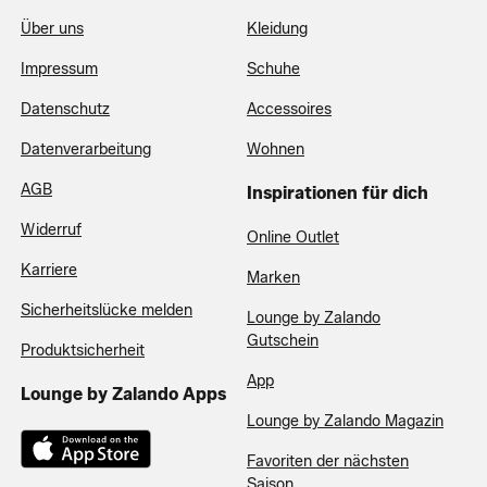
Über uns
Kleidung
Impressum
Schuhe
Datenschutz
Accessoires
Datenverarbeitung
Wohnen
AGB
Inspirationen für dich
Widerruf
Online Outlet
Karriere
Marken
Sicherheitslücke melden
Lounge by Zalando
Gutschein
Produktsicherheit
App
Lounge by Zalando Apps
Lounge by Zalando Magazin
Favoriten der nächsten
Saison