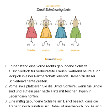
Früher stand eine vorne rechts gebundene Schleife
ausschließlich für verheiratete Frauen, während heute auch
lediglich in einer Partnerschaft lebende Damen zu dieser
Schleifenvariante greifen.
Vorne links platzieren Sie die Dirndl Schleife, wenn Sie Single
sind und auf ein paar nette Flirts mit feschen Typen in
Lederhosen hoffen.
Eine mittig gebundene Schleife am Dirndl besagt, dass die
Trägerin noch Jungfrau ist. Dabei ist unerheblich, ob Sie sich