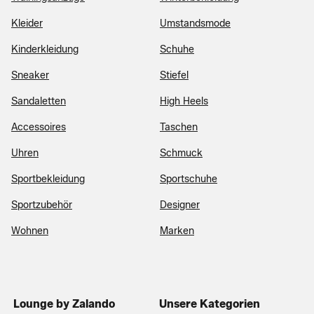
Kleider
Umstandsmode
Kinderkleidung
Schuhe
Sneaker
Stiefel
Sandaletten
High Heels
Accessoires
Taschen
Uhren
Schmuck
Sportbekleidung
Sportschuhe
Sportzubehör
Designer
Wohnen
Marken
Lounge by Zalando
Unsere Kategorien