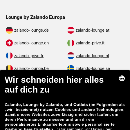
Lounge by Zalando Europa
zalando-lounge.de
zalando-lounge.at
zalando-lounge.ch
zalando-prive.it
zalando-prive.fr
zalando-lounge.nl
zalando-lounge.be
zalando-lounge.se
zalando-lounge.fi
zalando-lounge.dk
zalando-lounge.co.uk
zalando-lounge.pl
zalando-prive.es
zalando-lounge.cz
zalando-lounge.lt
zalando-lounge.sk