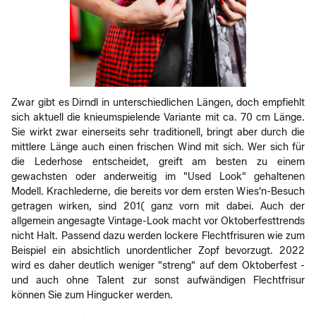
Zwar gibt es Dirndl in unterschiedlichen Längen, doch empfiehlt
sich aktuell die knieumspielende Variante mit ca. 70 cm Länge.
Sie wirkt zwar einerseits sehr traditionell, bringt aber durch die
mittlere Länge auch einen frischen Wind mit sich. Wer sich für
die Lederhose entscheidet, greift am besten zu einem
gewachsten oder anderweitig im "Used Look" gehaltenen
Modell. Krachlederne, die bereits vor dem ersten Wies'n-Besuch
getragen wirken, sind 201( ganz vorn mit dabei. Auch der
allgemein angesagte Vintage-Look macht vor Oktoberfesttrends
nicht Halt. Passend dazu werden lockere Flechtfrisuren wie zum
Beispiel ein absichtlich unordentlicher Zopf bevorzugt. 2022
wird es daher deutlich weniger "streng" auf dem Oktoberfest -
und auch ohne Talent zur sonst aufwändigen Flechtfrisur
können Sie zum Hingucker werden.