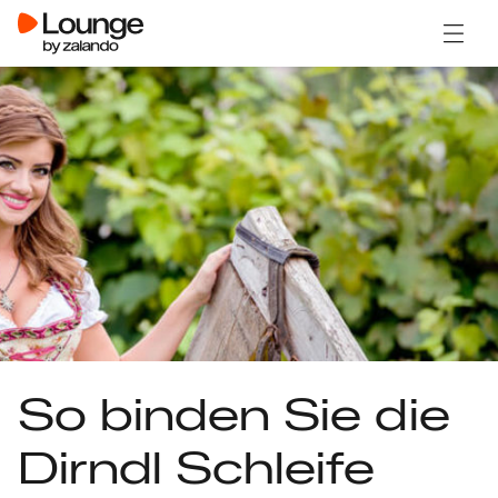
Menü ö
So binden Sie die
Dirndl Schleife