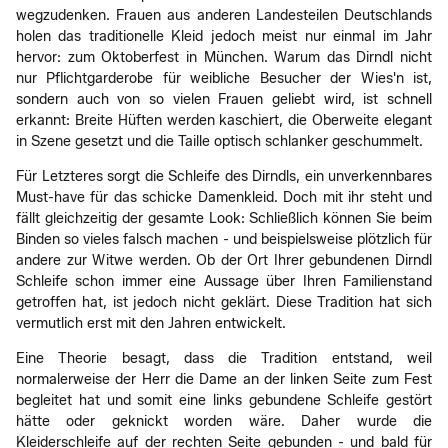
wegzudenken. Frauen aus anderen Landesteilen Deutschlands
holen das traditionelle Kleid jedoch meist nur einmal im Jahr
hervor: zum Oktoberfest in München. Warum das Dirndl nicht
nur Pflichtgarderobe für weibliche Besucher der Wies'n ist,
sondern auch von so vielen Frauen geliebt wird, ist schnell
erkannt: Breite Hüften werden kaschiert, die Oberweite elegant
in Szene gesetzt und die Taille optisch schlanker geschummelt.
Für Letzteres sorgt die Schleife des Dirndls, ein unverkennbares
Must-have für das schicke Damenkleid. Doch mit ihr steht und
fällt gleichzeitig der gesamte Look: Schließlich können Sie beim
Binden so vieles falsch machen - und beispielsweise plötzlich für
andere zur Witwe werden. Ob der Ort Ihrer gebundenen Dirndl
Schleife schon immer eine Aussage über Ihren Familienstand
getroffen hat, ist jedoch nicht geklärt. Diese Tradition hat sich
vermutlich erst mit den Jahren entwickelt.
Eine Theorie besagt, dass die Tradition entstand, weil
normalerweise der Herr die Dame an der linken Seite zum Fest
begleitet hat und somit eine links gebundene Schleife gestört
hätte oder geknickt worden wäre. Daher wurde die
Kleiderschleife auf der rechten Seite gebunden - und bald für