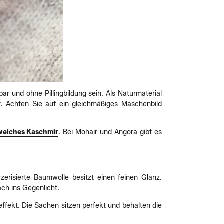
ar und ohne Pillingbildung sein. Als Naturmaterial
ät. Achten Sie auf ein gleichmäßiges Maschenbild
weiches Kaschmir
. Bei Mohair und Angora gibt es
zerisierte Baumwolle besitzt einen feinen Glanz.
ch ins Gegenlicht.
effekt. Die Sachen sitzen perfekt und behalten die