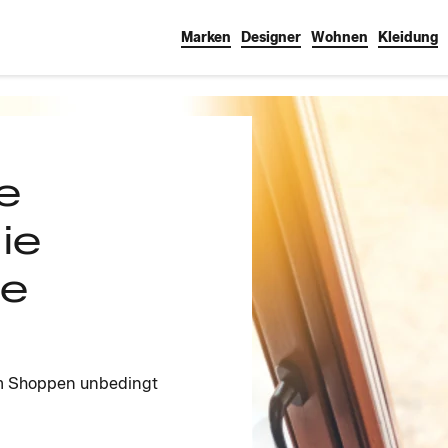
Marken
Designer
Wohnen
Kleidung
e
ie
ie
im Shoppen unbedingt