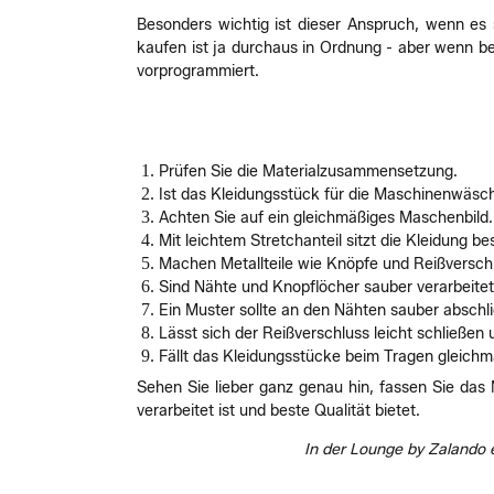
Besonders wichtig ist dieser Anspruch, wenn es s
kaufen ist ja durchaus in Ordnung - aber wenn b
vorprogrammiert.
Prüfen Sie die Materialzusammensetzung.
Ist das Kleidungsstück für die Maschinenwäsc
Achten Sie auf ein gleichmäßiges Maschenbild.
Mit leichtem Stretchanteil sitzt die Kleidung be
Machen Metallteile wie Knöpfe und Reißversch
Sind Nähte und Knopflöcher sauber verarbeite
Ein Muster sollte an den Nähten sauber abschl
Lässt sich der Reißverschluss leicht schließen
Fällt das Kleidungsstücke beim Tragen gleichmä
Sehen Sie lieber ganz genau hin, fassen Sie das 
verarbeitet ist und beste Qualität bietet.
In der Lounge by Zalando e