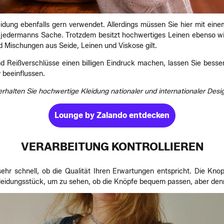
eidung ebenfalls gern verwendet. Allerdings müssen Sie hier mit eine
t jedermanns Sache. Trotzdem besitzt hochwertiges Leinen ebenso wie 
 Mischungen aus Seide, Leinen und Viskose gilt.
d Reißverschlüsse einen billigen Eindruck machen, lassen Sie besser
 beeinflussen.
rhalten Sie hochwertige Kleidung nationaler und internationaler Desig
Lounge by Zalando entdecken
VERARBEITUNG KONTROLLIEREN
r schnell, ob die Qualität Ihren Erwartungen entspricht. Die Knopf
Kleidungsstück, um zu sehen, ob die Knöpfe bequem passen, aber den