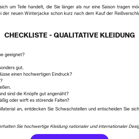
ich um Teile handelt, die Sie länger als nur eine Saison tragen mö
ei der neuen Winterjacke schon kurz nach dem Kauf der Reißverschlus
CHECKLISTE - QUALITATIVE KLEIDUNG
he geeignet?
sonders gut.
lüsse einen hochwertigen Eindruck?
t?
ießen.
 und sind die Knöpfe gut angenäht?
ßig oder wirft es störende Falten?
Material an, entdecken Sie Schwachstellen und entscheiden Sie sich 
rhalten Sie hochwertige Kleidung nationaler und internationaler Desig