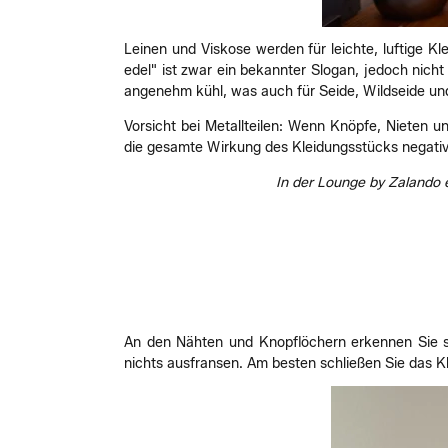
Leinen und Viskose werden für leichte, luftige Kl
edel" ist zwar ein bekannter Slogan, jedoch nich
angenehm kühl, was auch für Seide, Wildseide und
Vorsicht bei Metallteilen: Wenn Knöpfe, Nieten un
die gesamte Wirkung des Kleidungsstücks negativ
In der Lounge by Zalando e
An den Nähten und Knopflöchern erkennen Sie seh
nichts ausfransen. Am besten schließen Sie das 