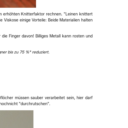
m erhöhten Knitterfaktor rechnen. "Leinen knittert
Viskose einige Vorteile: Beide Materialien halten
 die Finger davon! Billiges Metall kann rosten und
ner bis zu 75 %* reduziert.
löcher müssen sauber verarbeitet sein, hier darf
nochnicht "durchrutschen".