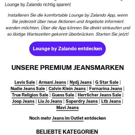
Lounge by Zalando richtig sparen!
Installieren Sie die komfortable Lounge by Zalando App, wenn
Sie jederzeit über neue Aktionen und Angebote informiert
werden möchten. Über die App können Sie direkt einkaufen und
so lästige Wartezeiten gekonnt überbrücken. Starten Sie jetzt!
Lounge by Zalando entdecken
UNSERE PREMIUM JEANSMARKEN
Levis Sale
|
Armani Jeans
|
Nydj Jeans
|
G Star Sale
|
Nudie Jeans Sale
|
Calvin Klein Jeans
|
Fornarina Jeans
|
True Religion Sale
|
Guess Sale
|
Herrlicher Jeans Sale
|
Joop Jeans
|
Liu Jo Jeans
|
Superdry Jeans
|
Ltb Jeans
|
Mavi Jeans
Noch mehr
Jeans im Outlet
entdecken
BELIEBTE KATEGORIEN