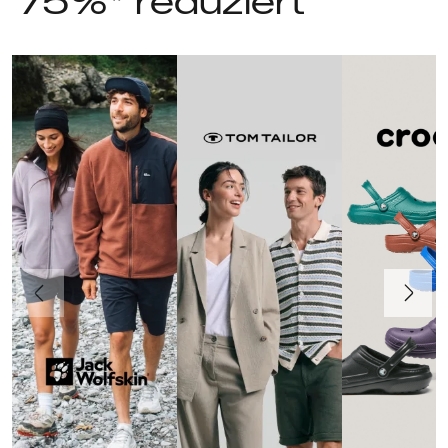
75%* reduziert
Vorherige
Weiter