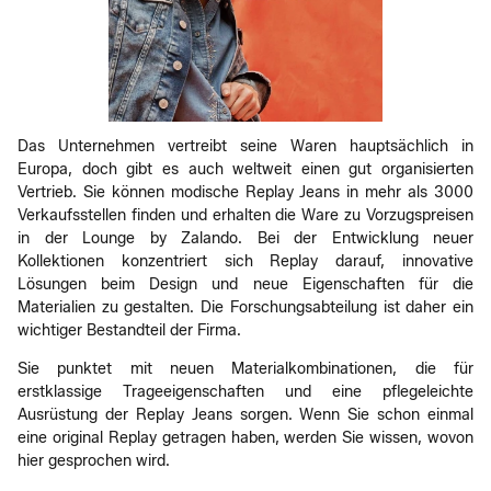
Das Unternehmen vertreibt seine Waren hauptsächlich in
Europa, doch gibt es auch weltweit einen gut organisierten
Vertrieb. Sie können modische Replay Jeans in mehr als 3000
Verkaufsstellen finden und erhalten die Ware zu Vorzugspreisen
in der Lounge by Zalando. Bei der Entwicklung neuer
Kollektionen konzentriert sich Replay darauf, innovative
Lösungen beim Design und neue Eigenschaften für die
Materialien zu gestalten. Die Forschungsabteilung ist daher ein
wichtiger Bestandteil der Firma.
Sie punktet mit neuen Materialkombinationen, die für
erstklassige Trageeigenschaften und eine pflegeleichte
Ausrüstung der Replay Jeans sorgen. Wenn Sie schon einmal
eine original Replay getragen haben, werden Sie wissen, wovon
hier gesprochen wird.