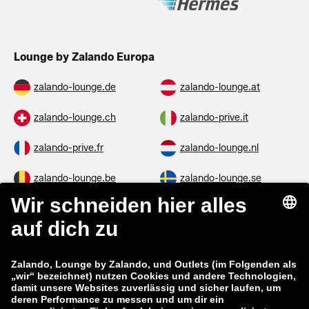
Lounge by Zalando Europa
zalando-lounge.de
zalando-lounge.at
zalando-lounge.ch
zalando-prive.it
zalando-prive.fr
zalando-lounge.nl
zalando-lounge.be
zalando-lounge.se
zalando-lounge.fi
zalando-lounge.dk
zalando-lounge.co.uk
zalando-lounge.pl
zalando-prive.es
zalando-lounge.cz
zalando-lounge.lt
zalando-lounge.sk