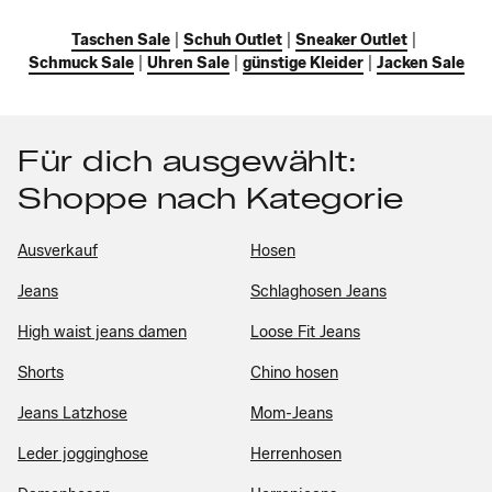
Taschen Sale
|
Schuh Outlet
|
Sneaker Outlet
|
Schmuck Sale
|
Uhren Sale
|
günstige Kleider
|
Jacken Sale
Für dich ausgewählt:
Shoppe nach Kategorie
Ausverkauf
Hosen
Jeans
Schlaghosen Jeans
High waist jeans damen
Loose Fit Jeans
Shorts
Chino hosen
Jeans Latzhose
Mom-Jeans
Leder jogginghose
Herrenhosen