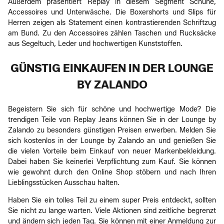
Außerdem präsentiert Replay in diesem Segment Schuhe,
Accessoires und Unterwäsche. Die Boxershorts und Slips für
Herren zeigen als Statement einen kontrastierenden Schriftzug
am Bund. Zu den Accessoires zählen Taschen und Rucksäcke
aus Segeltuch, Leder und hochwertigen Kunststoffen.
GÜNSTIG EINKAUFEN IN DER LOUNGE
BY ZALANDO
Begeistern Sie sich für schöne und hochwertige Mode? Die
trendigen Teile von Replay Jeans können Sie in der Lounge by
Zalando zu besonders günstigen Preisen erwerben. Melden Sie
sich kostenlos in der Lounge by Zalando an und genießen Sie
die vielen Vorteile beim Einkauf von neuer Markenbekleidung.
Dabei haben Sie keinerlei Verpflichtung zum Kauf. Sie können
wie gewohnt durch den Online Shop stöbern und nach Ihren
Lieblingsstücken Ausschau halten.
Haben Sie ein tolles Teil zu einem super Preis entdeckt, sollten
Sie nicht zu lange warten. Viele Aktionen sind zeitliche begrenzt
und ändern sich jeden Tag. Sie können mit einer Anmeldung zur