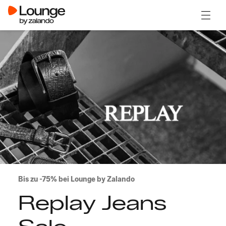
Menü ö
Bis zu -75% bei Lounge by Zalando
Replay Jeans