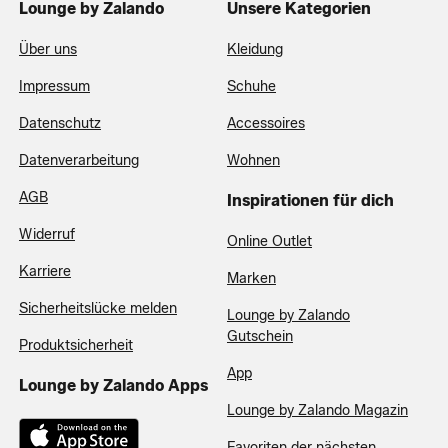
Lounge by Zalando
Unsere Kategorien
Über uns
Kleidung
Impressum
Schuhe
Datenschutz
Accessoires
Datenverarbeitung
Wohnen
AGB
Inspirationen für dich
Widerruf
Online Outlet
Karriere
Marken
Sicherheitslücke melden
Lounge by Zalando
Gutschein
Produktsicherheit
App
Lounge by Zalando Apps
Lounge by Zalando Magazin
Favoriten der nächsten