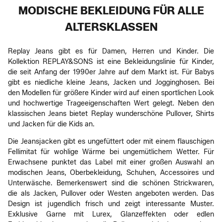
MODISCHE BEKLEIDUNG FÜR ALLE
ALTERSKLASSEN
Replay Jeans gibt es für Damen, Herren und Kinder. Die
Kollektion REPLAY&SONS ist eine Bekleidungslinie für Kinder,
die seit Anfang der 1990er Jahre auf dem Markt ist. Für Babys
gibt es niedliche kleine Jeans, Jacken und Jogginghosen. Bei
den Modellen für größere Kinder wird auf einen sportlichen Look
und hochwertige Trageeigenschaften Wert gelegt. Neben den
klassischen Jeans bietet Replay wunderschöne Pullover, Shirts
und Jacken für die Kids an.
Die Jeansjacken gibt es ungefüttert oder mit einem flauschigen
Fellimitat für wohlige Wärme bei ungemütlichem Wetter. Für
Erwachsene punktet das Label mit einer großen Auswahl an
modischen Jeans, Oberbekleidung, Schuhen, Accessoires und
Unterwäsche. Bemerkenswert sind die schönen Strickwaren,
die als Jacken, Pullover oder Westen angeboten werden. Das
Design ist jugendlich frisch und zeigt interessante Muster.
Exklusive Garne mit Lurex, Glanzeffekten oder edlen