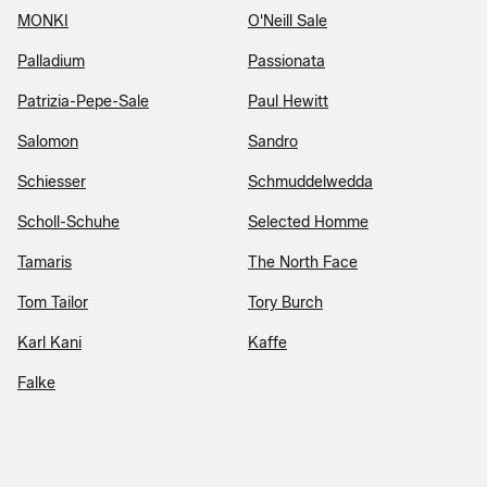
MONKI
O'Neill Sale
Palladium
Passionata
Patrizia-Pepe-Sale
Paul Hewitt
Salomon
Sandro
Schiesser
Schmuddelwedda
Scholl-Schuhe
Selected Homme
Tamaris
The North Face
Tom Tailor
Tory Burch
Karl Kani
Kaffe
Falke