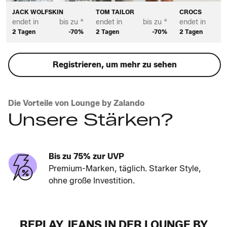
JACK WOLFSKIN
TOM TAILOR
CROCS
endet in
bis zu *
endet in
bis zu *
endet in
2 Tagen
-70%
2 Tagen
-70%
2 Tagen
Registrieren, um mehr zu sehen
Die Vorteile von Lounge by Zalando
Unsere Stärken?
Bis zu 75% zur UVP
Premium-Marken, täglich. Starker Style,
ohne große Investition.
REPLAY JEANS IN DER LOUNGE BY