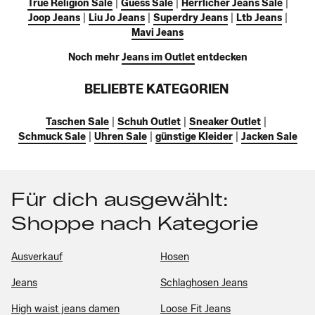
True Religion Sale
|
Guess Sale
|
Herrlicher Jeans Sale
|
Joop Jeans
|
Liu Jo Jeans
|
Superdry Jeans
|
Ltb Jeans
|
Mavi Jeans
Noch mehr
Jeans im Outlet
entdecken
BELIEBTE KATEGORIEN
Taschen Sale
|
Schuh Outlet
|
Sneaker Outlet
|
Schmuck Sale
|
Uhren Sale
|
günstige Kleider
|
Jacken Sale
Für dich ausgewählt:
Shoppe nach Kategorie
Ausverkauf
Hosen
Jeans
Schlaghosen Jeans
High waist jeans damen
Loose Fit Jeans