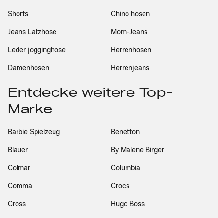
Shorts
Chino hosen
Jeans Latzhose
Mom-Jeans
Leder jogginghose
Herrenhosen
Damenhosen
Herrenjeans
Entdecke weitere Top-
Marke
Barbie Spielzeug
Benetton
Blauer
By Malene Birger
Colmar
Columbia
Comma
Crocs
Cross
Hugo Boss