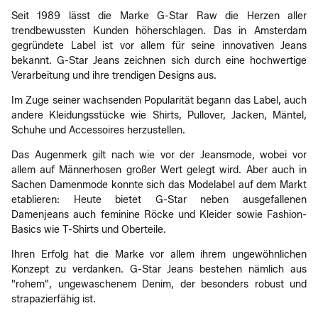
Seit 1989 lässt die Marke G-Star Raw die Herzen aller
trendbewussten Kunden höherschlagen. Das in Amsterdam
gegründete Label ist vor allem für seine innovativen Jeans
bekannt. G-Star Jeans zeichnen sich durch eine hochwertige
Verarbeitung und ihre trendigen Designs aus.
Im Zuge seiner wachsenden Popularität begann das Label, auch
andere Kleidungsstücke wie Shirts, Pullover, Jacken, Mäntel,
Schuhe und Accessoires herzustellen.
Das Augenmerk gilt nach wie vor der Jeansmode, wobei vor
allem auf Männerhosen großer Wert gelegt wird. Aber auch in
Sachen Damenmode konnte sich das Modelabel auf dem Markt
etablieren: Heute bietet G-Star neben ausgefallenen
Damenjeans auch feminine Röcke und Kleider sowie Fashion-
Basics wie T-Shirts und Oberteile.
Ihren Erfolg hat die Marke vor allem ihrem ungewöhnlichen
Konzept zu verdanken. G-Star Jeans bestehen nämlich aus
"rohem", ungewaschenem Denim, der besonders robust und
strapazierfähig ist.