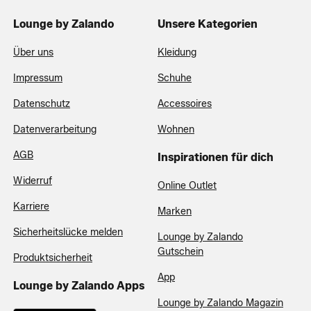
Lounge by Zalando
Unsere Kategorien
Über uns
Kleidung
Impressum
Schuhe
Datenschutz
Accessoires
Datenverarbeitung
Wohnen
AGB
Inspirationen für dich
Widerruf
Online Outlet
Karriere
Marken
Sicherheitslücke melden
Lounge by Zalando
Gutschein
Produktsicherheit
App
Lounge by Zalando Apps
Lounge by Zalando Magazin