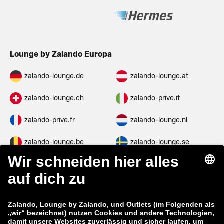
Lounge by Zalando Europa
zalando-lounge.de
zalando-lounge.at
zalando-lounge.ch
zalando-prive.it
zalando-prive.fr
zalando-lounge.nl
zalando-lounge.be
zalando-lounge.se
zalando-lounge.fi
zalando-lounge.dk
zalando-lounge.co.uk
zalando-lounge.pl
zalando-prive.es
zalando-lounge.cz