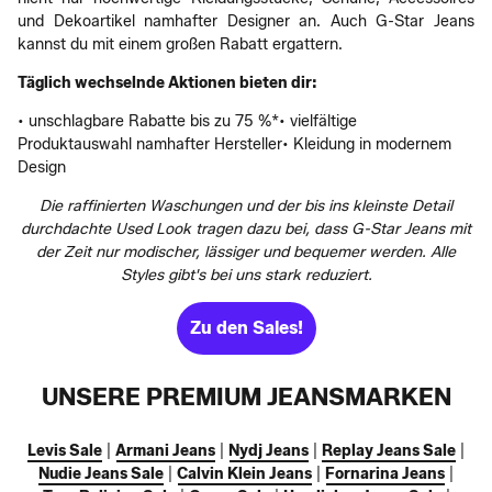
und Dekoartikel namhafter Designer an. Auch G-Star Jeans
kannst du mit einem großen Rabatt ergattern.
Täglich wechselnde Aktionen bieten dir:
• unschlagbare Rabatte bis zu 75 %*• vielfältige
Produktauswahl namhafter Hersteller• Kleidung in modernem
Design
Die raffinierten Waschungen und der bis ins kleinste Detail
durchdachte Used Look tragen dazu bei, dass G-Star Jeans mit
der Zeit nur modischer, lässiger und bequemer werden. Alle
Styles gibt's bei uns stark reduziert.
Zu den Sales!
UNSERE PREMIUM JEANSMARKEN
Levis Sale
|
Armani Jeans
|
Nydj Jeans
|
Replay Jeans Sale
|
Nudie Jeans Sale
|
Calvin Klein Jeans
|
Fornarina Jeans
|