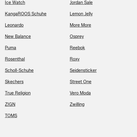
Ice Watch
Jordan Sale
KangaROOS Schuhe
Lemon Jelly
Leonardo
More More
New Balance
Osprey
Puma
Reebok
Rosenthal
Roxy
Scholl-Schuhe
Seidensticker
Skechers
Street One
True Religion
Vero Moda
ZIGN
Zwilling
TOMS