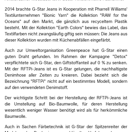
2014 brachte G-Star Jeans in Kooperation mit Pharrell Williams'
Textilunternehmen "Bionic Yarn" die Kollektion "RAW for the
Oceans" auf den Markt, die gänzlich aus recyceltem Plastik
besteht. Mit der Kollektion "Earth Colors" bewies das Label, das
Textilfarben nicht zwangsläufig giftig sein müssen: Die Jeans aus
dieser Kollektion wurden mit Küchenabfällen eingefärbt.
Auch zur Umweltorganisation Greenpeace hat G-Star einen
guten Draht gefunden. Im Rahmen der Kampagne "Detox"
verpflichtete sich G-Star, den Giftstoffanteil auf 0 % zu senken.
Mit der RFTPi-Jeans ist es G-Star gelungen, die nachhaltigste
Denimhose aller Zeiten zu kreieren. Dabei bezieht sich die
Bezeichnung "RFTPi" nicht auf ein bestimmtes Modell, sondern
auf den verwendeten Denimstoff.
Der wichtigste Schritt bei der Herstellung der RFTPi-Jeans ist
die Umstellung auf Bio-Baumwolle, für deren Herstellung
wesentlich weniger Wasser benötigt wird als für herkömmliche
Baumwolle.
Auch in Sachen Färbetechnik ist G-Star der Spitzenreiter der