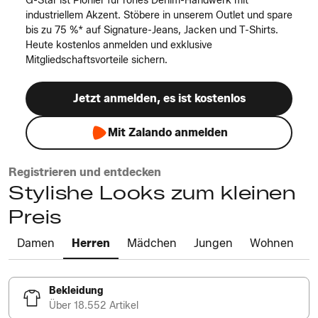
G-Star ist Pionier für rohes Denim-Handwerk mit
industriellem Akzent. Stöbere in unserem Outlet und spare
bis zu 75 %* auf Signature-Jeans, Jacken und T-Shirts.
Heute kostenlos anmelden und exklusive
Mitgliedschaftsvorteile sichern.
Jetzt anmelden, es ist kostenlos
Mit Zalando anmelden
Registrieren und entdecken
Stylishe Looks zum kleinen
Preis
Damen
Herren
Mädchen
Jungen
Wohnen
Bekleidung
Über 18.552 Artikel