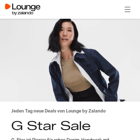
Menü ö
Jeden Tag neue Deals von Lounge by Zalando
G Star Sale