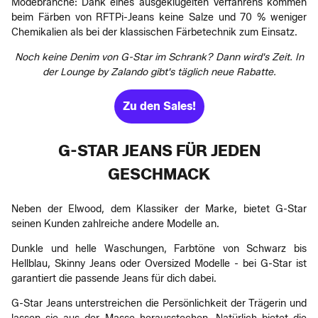
Modebranche: Dank eines ausgeklügelten Verfahrens kommen
beim Färben von RFTPi-Jeans keine Salze und 70 % weniger
Chemikalien als bei der klassischen Färbetechnik zum Einsatz.
Noch keine Denim von G-Star im Schrank? Dann wird's Zeit. In
der Lounge by Zalando gibt's täglich neue Rabatte.
Zu den Sales!
G-STAR JEANS FÜR JEDEN
GESCHMACK
Neben der Elwood, dem Klassiker der Marke, bietet G-Star
seinen Kunden zahlreiche andere Modelle an.
Dunkle und helle Waschungen, Farbtöne von Schwarz bis
Hellblau, Skinny Jeans oder Oversized Modelle - bei G-Star ist
garantiert die passende Jeans für dich dabei.
G-Star Jeans unterstreichen die Persönlichkeit der Trägerin und