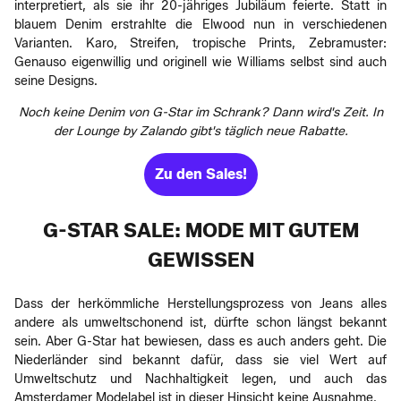
interpretiert, als sie ihr 20-jähriges Jubiläum feierte. Statt in
blauem Denim erstrahlte die Elwood nun in verschiedenen
Varianten. Karo, Streifen, tropische Prints, Zebramuster:
Genauso eigenwillig und originell wie Williams selbst sind auch
seine Designs.
Noch keine Denim von G-Star im Schrank? Dann wird's Zeit. In
der Lounge by Zalando gibt's täglich neue Rabatte.
Zu den Sales!
G-STAR SALE: MODE MIT GUTEM
GEWISSEN
Dass der herkömmliche Herstellungsprozess von Jeans alles
andere als umweltschonend ist, dürfte schon längst bekannt
sein. Aber G-Star hat bewiesen, dass es auch anders geht. Die
Niederländer sind bekannt dafür, dass sie viel Wert auf
Umweltschutz und Nachhaltigkeit legen, und auch das
Amsterdamer Modelabel ist in dieser Hinsicht keine Ausnahme.