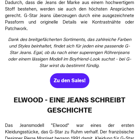
Dadurch, dass die Jeans der Marke aus einem hochwertigem
Stoff bestehen, werden sie auch den höchsten Ansprüchen
gerecht. G-Star Jeans überzeugen durch eine ausgezeichnete
Passform und originelle Details wie Kontrastnähte oder
Patchwork.
Dank des breitgefächerten Sortiments, das zahlreiche Farben
und Styles beinhaltet, findet sich für jeden eine passende G-
Star Jeans. Egal, ob du nach einer superengen Röhrenjeans
oder einem lässigen Modell im Boyfriend-Look suchst - bei G-
Star wirst du bestimmt fündig.
Zu den Sales!
ELWOOD - EINE JEANS SCHREIBT
GESCHICHTE
Das Jeansmodell "Elwood" war eines der ersten
Kleidungsstücke, das G-Star zu Ruhm verhalf. Der französische
Designer Pierre Morriset begann 1991 damit, Kleidung für G-Star