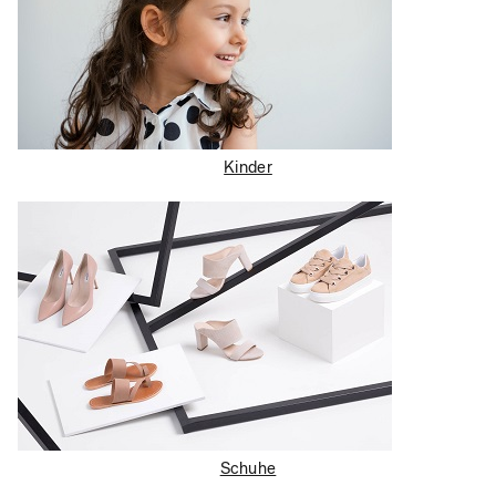
Kinder
Schuhe