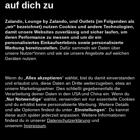
Sicherheitslücke melden
Produktsicherheit
Zalando-Gruppe
Zahlungsmethoden
Zalando
ABOUT YOU
Du findest uns auch bei
Versand und
Versandpartner
Lounge by Zalando Apps