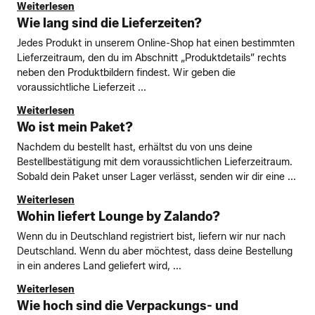
Weiterlesen
Wie lang sind die Lieferzeiten?
Jedes Produkt in unserem Online-Shop hat einen bestimmten
Lieferzeitraum, den du im Abschnitt „Produktdetails” rechts
neben den Produktbildern findest. Wir geben die
voraussichtliche Lieferzeit ...
Weiterlesen
Wo ist mein Paket?
Nachdem du bestellt hast, erhältst du von uns deine
Bestellbestätigung mit dem voraussichtlichen Lieferzeitraum.
Sobald dein Paket unser Lager verlässt, senden wir dir eine ...
Weiterlesen
Wohin liefert Lounge by Zalando?
Wenn du in Deutschland registriert bist, liefern wir nur nach
Deutschland. Wenn du aber möchtest, dass deine Bestellung
in ein anderes Land geliefert wird, ...
Weiterlesen
Wie hoch sind die Verpackungs- und