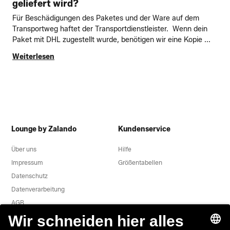
geliefert wird?
Für Beschädigungen des Paketes und der Ware auf dem
Transportweg haftet der Transportdienstleister. Wenn dein
Paket mit DHL zugestellt wurde, benötigen wir eine Kopie ...
Weiterlesen
Lounge by Zalando
Kundenservice
Über uns
Hilfe
Impressum
Größentabellen
Datenschutz
Datenverarbeitung
AGB
Widerruf
Karriere