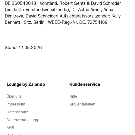
DE 260543043 ǀ Vorstand: Robert Gentz & David Schröder
(beide Co-Vorstandsvorsitzende), Dr. Astrid Arndt, Anna
Dimitrova, David Schneiderǀ Aufsichtsratsvorsitzender: Kelly
Bennett ǀ Sitz: Berlin | WEEE-Reg.-Nr. DE: 72754189
Stand: 12.05.2026
Lounge by Zalando
Kundenservice
Über uns
Hilfe
Impressum
Größentabellen
Datenschutz
Datenverarbeitung
AGB