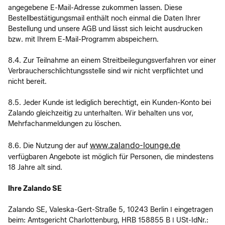
angegebene E-Mail-Adresse zukommen lassen. Diese
Bestellbestätigungsmail enthält noch einmal die Daten Ihrer
Bestellung und unsere AGB und lässt sich leicht ausdrucken
bzw. mit Ihrem E-Mail-Programm abspeichern.
8.4. Zur Teilnahme an einem Streitbeilegungsverfahren vor einer
Verbraucherschlichtungsstelle sind wir nicht verpflichtet und
nicht bereit.
8.5. Jeder Kunde ist lediglich berechtigt, ein Kunden-Konto bei
Zalando gleichzeitig zu unterhalten. Wir behalten uns vor,
Mehrfachanmeldungen zu löschen.
www.zalando-lounge.de
8.6. Die Nutzung der auf
verfügbaren Angebote ist möglich für Personen, die mindestens
18 Jahre alt sind.
Ihre Zalando SE
Zalando SE, Valeska-Gert-Straße 5, 10243 Berlin ǀ eingetragen
beim: Amtsgericht Charlottenburg, HRB 158855 B ǀ USt-IdNr.: