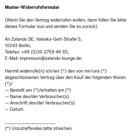
Muster-Widerrufsformular
(Wenn Sie den Vertrag widerrufen wollen, dann füllen Sie bitte
dieses Formular aus und senden Sie es zurück)
An Zalando SE, Valeska-Gert-Straße 5,
10243 Berlin,
Telefax: +49 (0)30 2759 46 93,
E-Mail: impressum@zalando-lounge.de:
Hiermit widerrufe(n) ich/wir (*) den von mir/uns (*)
abgeschlossenen Vertrag über den Kauf der folgenden Waren
(*)/
— Bestellt am (*)/erhalten am (*)
— Name des/der Verbraucher(s)
— Anschrift des/der Verbraucher(s)
— Datum
_____________________
(*) Unzutreffendes bitte streichen