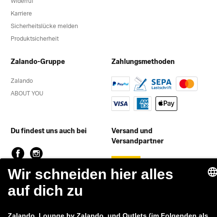
Widerruf
Karriere
Sicherheitslücke melden
Produktsicherheit
Zalando-Gruppe
Zahlungsmethoden
Zalando
ABOUT YOU
Du findest uns auch bei
Versand und
Versandpartner
Lounge by Zalando Apps