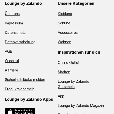
Lounge by Zalando
Unsere Kategorien
Über uns
Kleidung
Impressum
Schuhe
Datenschutz
Accessoires
Datenverarbeitung
Wohnen
AGB
Inspirationen für dich
Widerruf
Online Outlet
Karriere
Marken
Sicherheitslücke melden
Lounge by Zalando
Gutschein
Produktsicherheit
App
Lounge by Zalando Apps
Lounge by Zalando Magazin