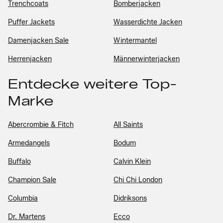
Trenchcoats
Bomberjacken
Puffer Jackets
Wasserdichte Jacken
Damenjacken Sale
Wintermantel
Herrenjacken
Männerwinterjacken
Entdecke weitere Top-
Marke
Abercrombie & Fitch
All Saints
Armedangels
Bodum
Buffalo
Calvin Klein
Champion Sale
Chi Chi London
Columbia
Didriksons
Dr. Martens
Ecco