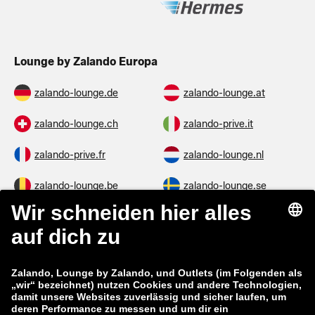
Lounge by Zalando Europa
zalando-lounge.de
zalando-lounge.at
zalando-lounge.ch
zalando-prive.it
zalando-prive.fr
zalando-lounge.nl
zalando-lounge.be
zalando-lounge.se
zalando-lounge.fi
zalando-lounge.dk
zalando-lounge.co.uk
zalando-lounge.pl
zalando-prive.es
zalando-lounge.cz
zalando-lounge.lt
zalando-lounge.sk