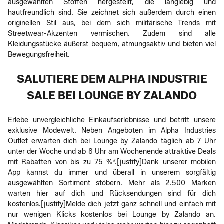
ausgewählten Stoffen hergestellt, die langlebig und
hautfreundlich sind. Sie zeichnet sich außerdem durch einen
originellen Stil aus, bei dem sich militärische Trends mit
Streetwear-Akzenten vermischen. Zudem sind alle
Kleidungsstücke äußerst bequem, atmungsaktiv und bieten viel
Bewegungsfreiheit.
SALUTIERE DEM ALPHA INDUSTRIE
SALE BEI LOUNGE BY ZALANDO
Erlebe unvergleichliche Einkaufserlebnisse und betritt unsere
exklusive Modewelt. Neben Angeboten im Alpha Industries
Outlet erwarten dich bei Lounge by Zalando täglich ab 7 Uhr
unter der Woche und ab 8 Uhr am Wochenende attraktive Deals
mit Rabatten von bis zu 75 %*.[justify]Dank unserer mobilen
App kannst du immer und überall in unserem sorgfältig
ausgewählten Sortiment stöbern. Mehr als 2.500 Marken
warten hier auf dich und Rücksendungen sind für dich
kostenlos.[justify]Melde dich jetzt ganz schnell und einfach mit
nur wenigen Klicks kostenlos bei Lounge by Zalando an.