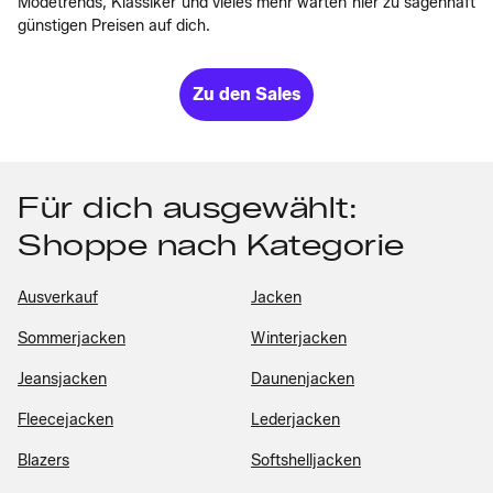
Modetrends, Klassiker und vieles mehr warten hier zu sagenhaft
günstigen Preisen auf dich.
Zu den Sales
Für dich ausgewählt:
Shoppe nach Kategorie
Ausverkauf
Jacken
Sommerjacken
Winterjacken
Jeansjacken
Daunenjacken
Fleecejacken
Lederjacken
Blazers
Softshelljacken