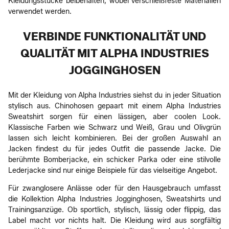
Kleidungsstücke beibehalten, wobei verschleißfeste Materialien
verwendet werden.
VERBINDE FUNKTIONALITÄT UND
QUALITÄT MIT ALPHA INDUSTRIES
JOGGINGHOSEN
Mit der Kleidung von Alpha Industries siehst du in jeder Situation
stylisch aus. Chinohosen gepaart mit einem Alpha Industries
Sweatshirt sorgen für einen lässigen, aber coolen Look.
Klassische Farben wie Schwarz und Weiß, Grau und Olivgrün
lassen sich leicht kombinieren. Bei der großen Auswahl an
Jacken findest du für jedes Outfit die passende Jacke. Die
berühmte Bomberjacke, ein schicker Parka oder eine stilvolle
Lederjacke sind nur einige Beispiele für das vielseitige Angebot.
Für zwanglosere Anlässe oder für den Hausgebrauch umfasst
die Kollektion Alpha Industries Jogginghosen, Sweatshirts und
Trainingsanzüge. Ob sportlich, stylisch, lässig oder flippig, das
Label macht vor nichts halt. Die Kleidung wird aus sorgfältig