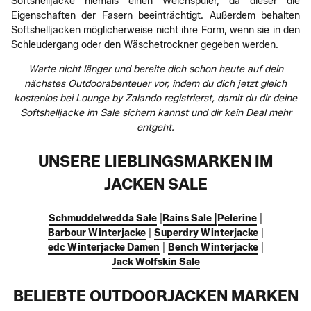
Softshelljacke niemals einen Weichspüler, da dieser die
Eigenschaften der Fasern beeinträchtigt. Außerdem behalten
Softshelljacken möglicherweise nicht ihre Form, wenn sie in den
Schleudergang oder den Wäschetrockner gegeben werden.
Warte nicht länger und bereite dich schon heute auf dein
nächstes Outdoorabenteuer vor, indem du dich jetzt gleich
kostenlos bei Lounge by Zalando registrierst, damit du dir deine
Softshelljacke im Sale sichern kannst und dir kein Deal mehr
entgeht.
UNSERE LIEBLINGSMARKEN IM
JACKEN SALE
Schmuddelwedda Sale
|
Rains Sale |
Pelerine
|
Barbour Winterjacke
|
Superdry Winterjacke
|
edc Winterjacke Damen
|
Bench Winterjacke
|
Jack Wolfskin Sale
BELIEBTE OUTDOORJACKEN MARKEN