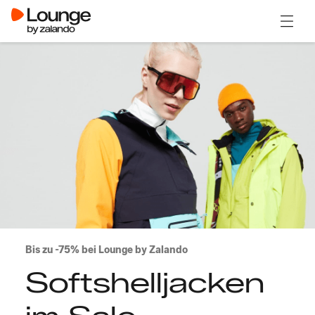
Menü ö
Bis zu -75% bei Lounge by Zalando
Softshelljacken