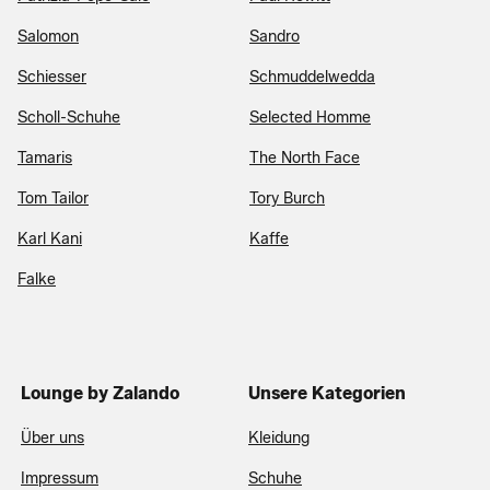
Salomon
Sandro
Schiesser
Schmuddelwedda
Scholl-Schuhe
Selected Homme
Tamaris
The North Face
Tom Tailor
Tory Burch
Karl Kani
Kaffe
Falke
Lounge by Zalando
Unsere Kategorien
Über uns
Kleidung
Impressum
Schuhe