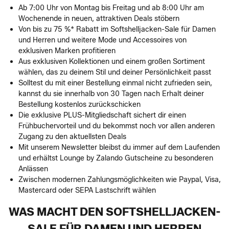
Ab 7:00 Uhr von Montag bis Freitag und ab 8:00 Uhr am
Wochenende in neuen, attraktiven Deals stöbern
Von bis zu 75 %* Rabatt im Softshelljacken-Sale für Damen
und Herren und weitere Mode und Accessoires von
exklusiven Marken profitieren
Aus exklusiven Kollektionen und einem großen Sortiment
wählen, das zu deinem Stil und deiner Persönlichkeit passt
Solltest du mit einer Bestellung einmal nicht zufrieden sein,
kannst du sie innerhalb von 30 Tagen nach Erhalt deiner
Bestellung kostenlos zurückschicken
Die exklusive PLUS-Mitgliedschaft sichert dir einen
Frühbuchervorteil und du bekommst noch vor allen anderen
Zugang zu den aktuellsten Deals
Mit unserem Newsletter bleibst du immer auf dem Laufenden
und erhältst Lounge by Zalando Gutscheine zu besonderen
Anlässen
Zwischen modernen Zahlungsmöglichkeiten wie Paypal, Visa,
Mastercard oder SEPA Lastschrift wählen
WAS MACHT DEN SOFTSHELLJACKEN-
SALE FÜR DAMEN UND HERREN