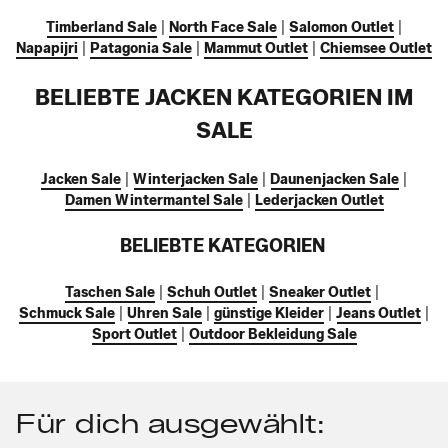
Timberland Sale
|
North Face Sale
|
Salomon Outlet
|
Napapijri
|
Patagonia Sale
|
Mammut Outlet
|
Chiemsee Outlet
BELIEBTE JACKEN KATEGORIEN IM
SALE
Jacken Sale
|
Winterjacken Sale
|
Daunenjacken Sale
|
Damen Wintermantel Sale
|
Lederjacken Outlet
BELIEBTE KATEGORIEN
Taschen Sale
|
Schuh Outlet
|
Sneaker Outlet
|
Schmuck Sale
|
Uhren Sale
|
günstige Kleider
|
Jeans Outlet
|
Sport Outlet
|
Outdoor Bekleidung Sale
Für dich ausgewählt: