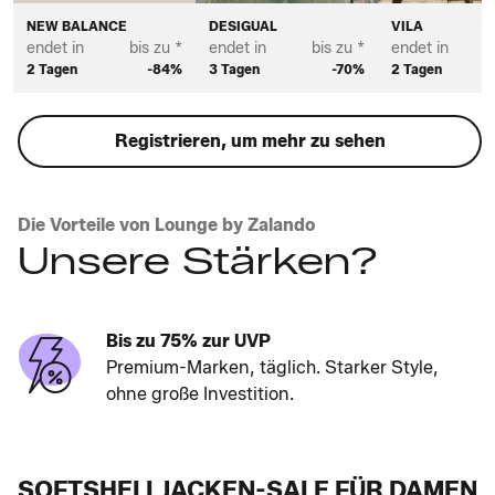
NEW BALANCE
DESIGUAL
VILA
endet in
bis zu *
endet in
bis zu *
endet in
2 Tagen
-84%
3 Tagen
-70%
2 Tagen
Registrieren, um mehr zu sehen
Die Vorteile von Lounge by Zalando
Unsere Stärken?
Bis zu 75% zur UVP
Premium-Marken, täglich. Starker Style,
ohne große Investition.
SOFTSHELLJACKEN-SALE FÜR DAMEN