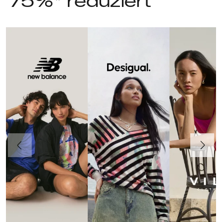
75%* reduziert
Vorherige
Weiter