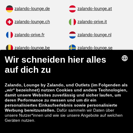
zalando-lounge.de
zalando-lounge.at
zalando-lounge.ch
zalando-prive.it
zalando-prive.fr
zalando-lounge.nl
zalando-lounge.be
zalando-lounge.se
zalando-lounge.fi
zalando-lounge.dk
zalando-lounge.co.uk
zalando-lounge.pl
zalando-prive.es
zalando-lounge.cz
zalando-lounge.lt
zalando-lounge.sk
zalando-lounge.ro
zalando-lounge.hr
zalando-lounge.si
zalando-lounge.hu