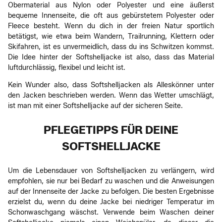
Obermaterial aus Nylon oder Polyester und eine äußerst
bequeme Innenseite, die oft aus gebürstetem Polyester oder
Fleece besteht. Wenn du dich in der freien Natur sportlich
betätigst, wie etwa beim Wandern, Trailrunning, Klettern oder
Skifahren, ist es unvermeidlich, dass du ins Schwitzen kommst.
Die Idee hinter der Softshelljacke ist also, dass das Material
luftdurchlässig, flexibel und leicht ist.
Kein Wunder also, dass Softshelljacken als Alleskönner unter
den Jacken beschrieben werden. Wenn das Wetter umschlägt,
ist man mit einer Softshelljacke auf der sicheren Seite.
PFLEGETIPPS FÜR DEINE
SOFTSHELLJACKE
Um die Lebensdauer von Softshelljacken zu verlängern, wird
empfohlen, sie nur bei Bedarf zu waschen und die Anweisungen
auf der Innenseite der Jacke zu befolgen. Die besten Ergebnisse
erzielst du, wenn du deine Jacke bei niedriger Temperatur im
Schonwaschgang wäschst. Verwende beim Waschen deiner