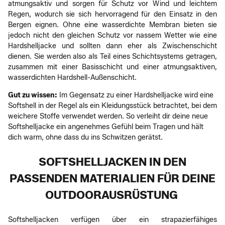
atmungsaktiv und sorgen für Schutz vor Wind und leichtem
Regen, wodurch sie sich hervorragend für den Einsatz in den
Bergen eignen. Ohne eine wasserdichte Membran bieten sie
jedoch nicht den gleichen Schutz vor nassem Wetter wie eine
Hardshelljacke und sollten dann eher als Zwischenschicht
dienen. Sie werden also als Teil eines Schichtsystems getragen,
zusammen mit einer Basisschicht und einer atmungsaktiven,
wasserdichten Hardshell-Außenschicht.
Gut zu wissen:
Im Gegensatz zu einer Hardshelljacke wird eine
Softshell in der Regel als ein Kleidungsstück betrachtet, bei dem
weichere Stoffe verwendet werden. So verleiht dir deine neue
Softshelljacke ein angenehmes Gefühl beim Tragen und hält
dich warm, ohne dass du ins Schwitzen gerätst.
SOFTSHELLJACKEN IN DEN
PASSENDEN MATERIALIEN FÜR DEINE
OUTDOORAUSRÜSTUNG
Softshelljacken verfügen über ein strapazierfähiges