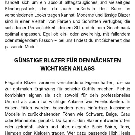
handelt sich um ein absolut alltagstaugliches und vielseitiges
Kleidungsstück, das du auch außerhalb des Büros in
verschiedenen Looks tragen kannst. Moderne und lässige Blazer
sind in einer Vielzahl von Farben und Schnitten verfügbar, die
sich deiner Persönlichkeit, deinem Stil und deinem Geschmack
optimal anpassen. Egal ob ein- oder zweireihig, mit fallendem
oder steigendem Fasson – bei uns findest du mit Sicherheit das
passende Modell.
GÜNSTIGE BLAZER FÜR DEN NÄCHSTEN
WICHTIGEN ANLASS
Elegante Blazer vereinen verschiedene Eigenschaften, die sie
zur optimalen Ergänzung für schicke Outfits machen. Richtig
kombiniert eignen sie sich sowohl für dein professionelles
Umfeld als auch für wichtige Anlässe wie Feierlichkeiten. In
diesen Fällen werden besonders gern einfarbige klassische
Modelle in zurückhaltenden Tönen wie Schwarz, Beige, Grau
oder Marineblau genutzt. Du kannst den Blazer entweder offen
oder geknöpft stylen und über elegante Basic Shirts, Tops,
Hemden oder Kleidern tragen. Wer dazu passende High Heels