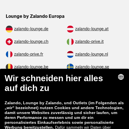
Lounge by Zalando Europa
zalando-lounge.de
zalando-lounge.at
zalando-lounge.ch
zalando-prive.it
zalando-prive.fr
zalando-lounge.nl
zalando-lounge.be
zalando-lounge.se
zalando-lounge.fi
zalando-lounge.dk
zalando-lounge.co.uk
zalando-lounge.pl
zalando-prive.es
zalando-lounge.cz
zalando-lounge.lt
zalando-lounge.sk