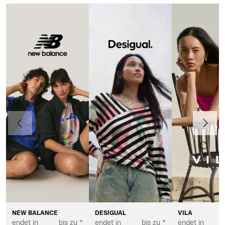
Vorherige
Weiter
NEW BALANCE
DESIGUAL
VILA
endet in
bis zu *
endet in
bis zu *
endet in