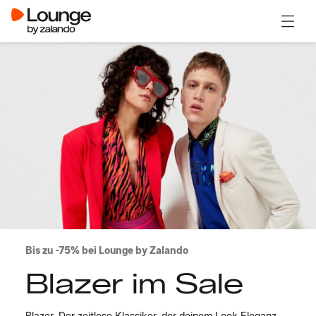
Menü ö
Bis zu -75% bei Lounge by Zalando
Blazer im Sale