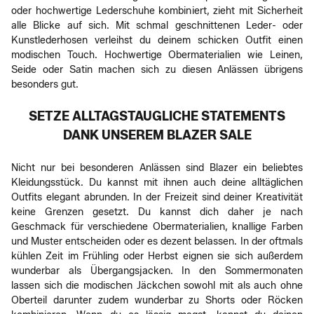
oder hochwertige Lederschuhe kombiniert, zieht mit Sicherheit
alle Blicke auf sich. Mit schmal geschnittenen Leder- oder
Kunstlederhosen verleihst du deinem schicken Outfit einen
modischen Touch. Hochwertige Obermaterialien wie Leinen,
Seide oder Satin machen sich zu diesen Anlässen übrigens
besonders gut.
SETZE ALLTAGSTAUGLICHE STATEMENTS
DANK UNSEREM BLAZER SALE
Nicht nur bei besonderen Anlässen sind Blazer ein beliebtes
Kleidungsstück. Du kannst mit ihnen auch deine alltäglichen
Outfits elegant abrunden. In der Freizeit sind deiner Kreativität
keine Grenzen gesetzt. Du kannst dich daher je nach
Geschmack für verschiedene Obermaterialien, knallige Farben
und Muster entscheiden oder es dezent belassen. In der oftmals
kühlen Zeit im Frühling oder Herbst eignen sie sich außerdem
wunderbar als Übergangsjacken. In den Sommermonaten
lassen sich die modischen Jäckchen sowohl mit als auch ohne
Oberteil darunter zudem wunderbar zu Shorts oder Röcken