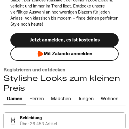
Blazer. Der zeitlose Klassiker, der deinem Look Eleganz
verleiht und immer im Trend liegt. Entdecke unsere
vielfältige Auswahl an hochwertigen Blazern für jeden
Anlass. Von klassisch bis modern – finde deinen perfekten
Style noch heute!
Jetzt anmelden, es ist kostenlos
Mit Zalando anmelden
Registrieren und entdecken
Stylishe Looks zum kleinen
Preis
Damen
Herren
Mädchen
Jungen
Wohnen
Bekleidung
Über 36.453 Artikel