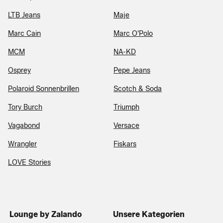
LTB Jeans
Maje
Marc Cain
Marc O'Polo
MCM
NA-KD
Osprey
Pepe Jeans
Polaroid Sonnenbrillen
Scotch & Soda
Tory Burch
Triumph
Vagabond
Versace
Wrangler
Fiskars
LOVE Stories
Lounge by Zalando
Unsere Kategorien