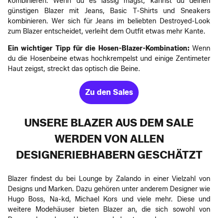
kombinieren. Wenn du es lässig magst, kannst du deinen
günstigen Blazer mit Jeans, Basic T-Shirts und Sneakers
kombinieren. Wer sich für Jeans im beliebten Destroyed-Look
zum Blazer entscheidet, verleiht dem Outfit etwas mehr Kante.
Ein wichtiger Tipp für die Hosen-Blazer-Kombination:
Wenn
du die Hosenbeine etwas hochkrempelst und einige Zentimeter
Haut zeigst, streckt das optisch die Beine.
Zu den Sales
UNSERE BLAZER AUS DEM SALE
WERDEN VON ALLEN
DESIGNERIEBHABERN GESCHÄTZT
Blazer findest du bei Lounge by Zalando in einer Vielzahl von
Designs und Marken. Dazu gehören unter anderem Designer wie
Hugo Boss, Na-kd, Michael Kors und viele mehr. Diese und
weitere Modehäuser bieten Blazer an, die sich sowohl von