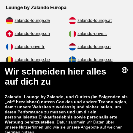
Lounge by Zalando Europa
zalando-lounge.de
zalando-lounge.at
zalando-lounge.ch
zalando-prive.it
zalando-prive.fr
zalando-lounge.nl
zalando-lounge.be
zalando-lounge.se
zalando-lounge.fi
zalando-lounge.dk
zalando-lounge.co.uk
zalando-lounge.pl
zalando-prive.es
zalando-lounge.cz
zalando-lounge.lt
zalando-lounge.sk
zalando-lounge.ro
zalando-lounge.hr