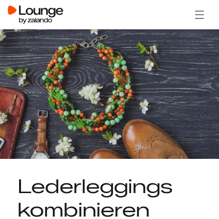
Menü ö
Lederleggings
kombinieren