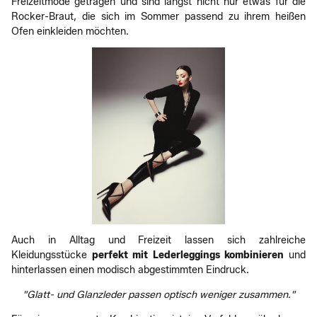
Freizeitmode getragen und sind längst nicht nur etwas für die
Rocker-Braut, die sich im Sommer passend zu ihrem heißen
Ofen einkleiden möchten.
Auch in Alltag und Freizeit lassen sich zahlreiche
Kleidungsstücke
perfekt mit Lederleggings kombinieren
und
hinterlassen einen modisch abgestimmten Eindruck.
"Glatt- und Glanzleder passen optisch weniger zusammen."