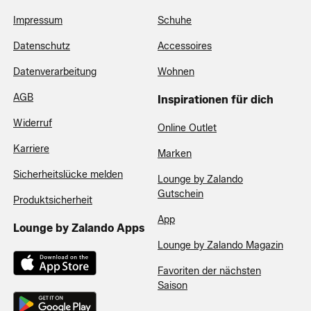
Impressum
Schuhe
Datenschutz
Accessoires
Datenverarbeitung
Wohnen
AGB
Inspirationen für dich
Widerruf
Online Outlet
Karriere
Marken
Sicherheitslücke melden
Lounge by Zalando
Gutschein
Produktsicherheit
App
Lounge by Zalando Apps
Lounge by Zalando Magazin
Favoriten der nächsten
Saison