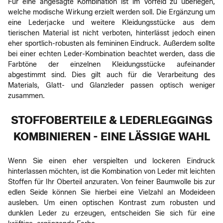
Für eine angesagte Kombination ist im Vorfeld zu überlegen,
welche modische Wirkung erzielt werden soll. Die Ergänzung um
eine Lederjacke und weitere Kleidungsstücke aus dem
tierischen Material ist nicht verboten, hinterlässt jedoch einen
eher sportlich-robusten als femininen Eindruck. Außerdem sollte
bei einer echten Leder-Kombination beachtet werden, dass die
Farbtöne der einzelnen Kleidungsstücke aufeinander
abgestimmt sind. Dies gilt auch für die Verarbeitung des
Materials, Glatt- und Glanzleder passen optisch weniger
zusammen.
STOFFOBERTEILE & LEDERLEGGINGS
KOMBINIEREN - EINE LÄSSIGE WAHL
Wenn Sie einen eher verspielten und lockeren Eindruck
hinterlassen möchten, ist die Kombination von Leder mit leichten
Stoffen für Ihr Oberteil anzuraten. Von feiner Baumwolle bis zur
edlen Seide können Sie hierbei eine Vielzahl an Modeideen
ausleben. Um einen optischen Kontrast zum robusten und
dunklen Leder zu erzeugen, entscheiden Sie sich für eine