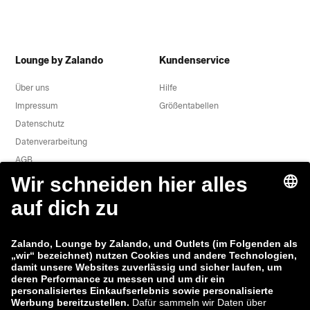
Lounge by Zalando
Kundenservice
Über uns
Hilfe
Impressum
Größentabellen
Datenschutz
Datenverarbeitung
AGB
Widerruf
Karriere
Sicherheitslücke melden
Produktsicherheit
Zalando-Gruppe
Zahlungsmethoden
Zalando
ABOUT YOU