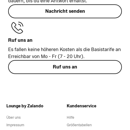
dauern, bis du eine Antwort erhältst.
Nachricht senden
Ruf uns an
Es fallen keine höheren Kosten als die Basistarife an
Erreichbar von Mo - Fr (7 - 20 Uhr).
Ruf uns an
Lounge by Zalando
Kundenservice
Über uns
Hilfe
Impressum
Größentabellen