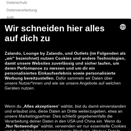
Datenschutz
Datenverarbeitung
AGB
Widerruf
Karriere
Sicherheitslücke melden
Produktsicherheit
Zalando-Gruppe
Zahlungsmethoden
Zalando
ABOUT YOU
Du findest uns auch bei
Versand und
Versandpartner