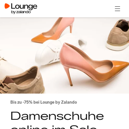
Menü ö
Bis zu -75% bei Lounge by Zalando
Damenschuhe