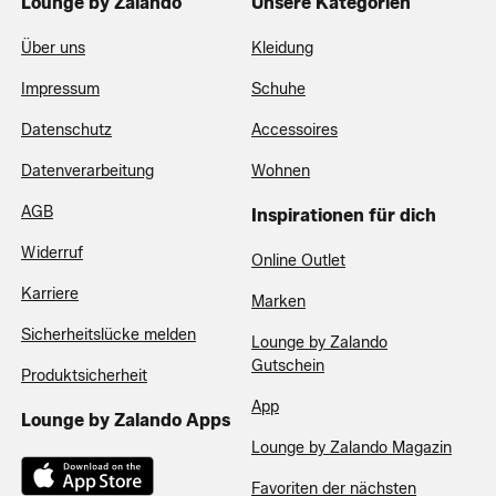
Lounge by Zalando
Unsere Kategorien
Über uns
Kleidung
Impressum
Schuhe
Datenschutz
Accessoires
Datenverarbeitung
Wohnen
AGB
Inspirationen für dich
Widerruf
Online Outlet
Karriere
Marken
Sicherheitslücke melden
Lounge by Zalando
Gutschein
Produktsicherheit
App
Lounge by Zalando Apps
Lounge by Zalando Magazin
Favoriten der nächsten