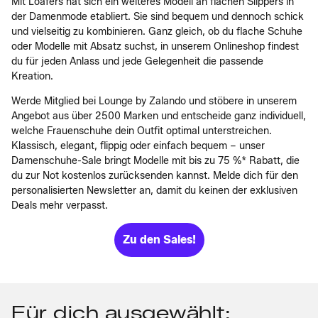
Mit Loafers hat sich ein weiteres Modell an flachen Slippers in
der Damenmode etabliert. Sie sind bequem und dennoch schick
und vielseitig zu kombinieren. Ganz gleich, ob du flache Schuhe
oder Modelle mit Absatz suchst, in unserem Onlineshop findest
du für jeden Anlass und jede Gelegenheit die passende
Kreation.
Werde Mitglied bei Lounge by Zalando und stöbere in unserem
Angebot aus über 2500 Marken und entscheide ganz individuell,
welche Frauenschuhe dein Outfit optimal unterstreichen.
Klassisch, elegant, flippig oder einfach bequem – unser
Damenschuhe-Sale bringt Modelle mit bis zu 75 %* Rabatt, die
du zur Not kostenlos zurücksenden kannst. Melde dich für den
personalisierten Newsletter an, damit du keinen der exklusiven
Deals mehr verpasst.
Zu den Sales!
Für dich ausgewählt: