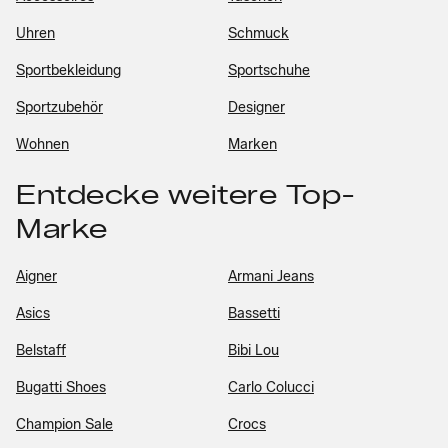
Uhren
Schmuck
Sportbekleidung
Sportschuhe
Sportzubehör
Designer
Wohnen
Marken
Entdecke weitere Top-
Marke
Aigner
Armani Jeans
Asics
Bassetti
Belstaff
Bibi Lou
Bugatti Shoes
Carlo Colucci
Champion Sale
Crocs