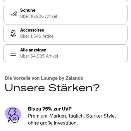
Schuhe
Über 16.906 Artikel
Accessoires
Über 1.546 Artikel
Alle anzeigen
Über 54.905 Artikel
Die Vorteile von Lounge by Zalando
Unsere Stärken?
Bis zu 75% zur UVP
Premium-Marken, täglich. Starker Style,
ohne große Investition.