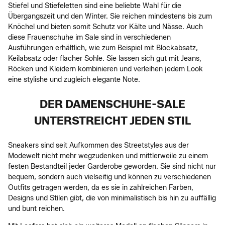
Stiefel und Stiefeletten sind eine beliebte Wahl für die
Übergangszeit und den Winter. Sie reichen mindestens bis zum
Knöchel und bieten somit Schutz vor Kälte und Nässe. Auch
diese Frauenschuhe im Sale sind in verschiedenen
Ausführungen erhältlich, wie zum Beispiel mit Blockabsatz,
Keilabsatz oder flacher Sohle. Sie lassen sich gut mit Jeans,
Röcken und Kleidern kombinieren und verleihen jedem Look
eine stylishe und zugleich elegante Note.
DER DAMENSCHUHE-SALE
UNTERSTREICHT JEDEN STIL
Sneakers sind seit Aufkommen des Streetstyles aus der
Modewelt nicht mehr wegzudenken und mittlerweile zu einem
festen Bestandteil jeder Garderobe geworden. Sie sind nicht nur
bequem, sondern auch vielseitig und können zu verschiedenen
Outfits getragen werden, da es sie in zahlreichen Farben,
Designs und Stilen gibt, die von minimalistisch bis hin zu auffällig
und bunt reichen.