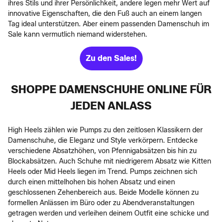
ihres Stils und ihrer Persönlichkeit, andere legen mehr Wert auf
innovative Eigenschaften, die den Fuß auch an einem langen
Tag ideal unterstützen. Aber einem passenden Damenschuh im
Sale kann vermutlich niemand widerstehen.
Zu den Sales!
SHOPPE DAMENSCHUHE ONLINE FÜR
JEDEN ANLASS
High Heels zählen wie Pumps zu den zeitlosen Klassikern der
Damenschuhe, die Eleganz und Style verkörpern. Entdecke
verschiedene Absatzhöhen, von Pfennigabsätzen bis hin zu
Blockabsätzen. Auch Schuhe mit niedrigerem Absatz wie Kitten
Heels oder Mid Heels liegen im Trend. Pumps zeichnen sich
durch einen mittelhohen bis hohen Absatz und einen
geschlossenen Zehenbereich aus. Beide Modelle können zu
formellen Anlässen im Büro oder zu Abendveranstaltungen
getragen werden und verleihen deinem Outfit eine schicke und