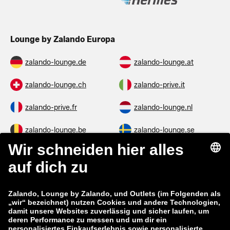
Lounge by Zalando Europa
zalando-lounge.de
zalando-lounge.at
zalando-lounge.ch
zalando-prive.it
zalando-prive.fr
zalando-lounge.nl
zalando-lounge.be
zalando-lounge.se
zalando-lounge.fi
zalando-lounge.dk
zalando-lounge.co.uk
zalando-lounge.pl
zalando-prive.es
zalando-lounge.cz
zalando-lounge.lt
zalando-lounge.sk