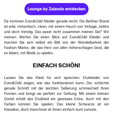
Lounge by Zalando entdecken
Da kommen Even&Odd Kleider gerade recht: Die Berliner Brand
ist wild, romantisch, clean, mit einem Hauch von Vintage, zeitlos
und doch trendig. Das passt nicht zusammen meinen Sie? Wir
meinen: Werfen Sie einen Blick auf Even&Odd Kleider und
machen Sie sich selbst ein Bild von der Wandelbarkeit der
Fashion-Marke, die das Herz von allen höherschlagen lässt, die
es lieben, mit Mode zu spielen.
EINFACH SCHÖN!
Lassen Sie das Kleid für sich sprechen: Etuikleider von
Even&Odd zeigen, wie das funktionieren kann. Der schlichte
gerade Schnitt mit der leichten Taillierung schmeichelt Ihren
Formen und bringt sie perfekt zur Geltung. Mit einem kleinen
Gürtel erhält das Etuikleid ein gewisses Extra. Auch mit den
Farben können Sie spielen: Das kleine Schwarze ist ein
Klassiker, doch manchmal ist Ihnen einfach bunt zumute.