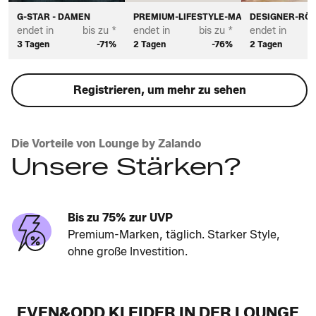
G-STAR - DAMEN
PREMIUM-LIFESTYLE-MARKEN FÜR DAME
DESIGNER-RÖC
endet in
bis zu *
endet in
bis zu *
endet in
3 Tagen
-71%
2 Tagen
-76%
2 Tagen
Registrieren, um mehr zu sehen
Die Vorteile von Lounge by Zalando
Unsere Stärken?
Bis zu 75% zur UVP
Premium-Marken, täglich. Starker Style,
ohne große Investition.
EVEN&ODD KLEIDER IN DER LOUNGE