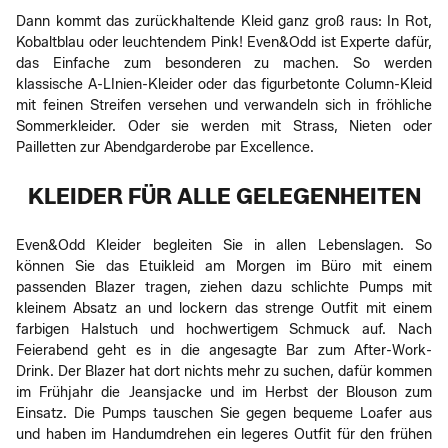
Dann kommt das zurückhaltende Kleid ganz groß raus: In Rot,
Kobaltblau oder leuchtendem Pink! Even&Odd ist Experte dafür,
das Einfache zum besonderen zu machen. So werden
klassische A-LInien-Kleider oder das figurbetonte Column-Kleid
mit feinen Streifen versehen und verwandeln sich in fröhliche
Sommerkleider. Oder sie werden mit Strass, Nieten oder
Pailletten zur Abendgarderobe par Excellence.
KLEIDER FÜR ALLE GELEGENHEITEN
Even&Odd Kleider begleiten Sie in allen Lebenslagen. So
können Sie das Etuikleid am Morgen im Büro mit einem
passenden Blazer tragen, ziehen dazu schlichte Pumps mit
kleinem Absatz an und lockern das strenge Outfit mit einem
farbigen Halstuch und hochwertigem Schmuck auf. Nach
Feierabend geht es in die angesagte Bar zum After-Work-
Drink. Der Blazer hat dort nichts mehr zu suchen, dafür kommen
im Frühjahr die Jeansjacke und im Herbst der Blouson zum
Einsatz. Die Pumps tauschen Sie gegen bequeme Loafer aus
und haben im Handumdrehen ein legeres Outfit für den frühen