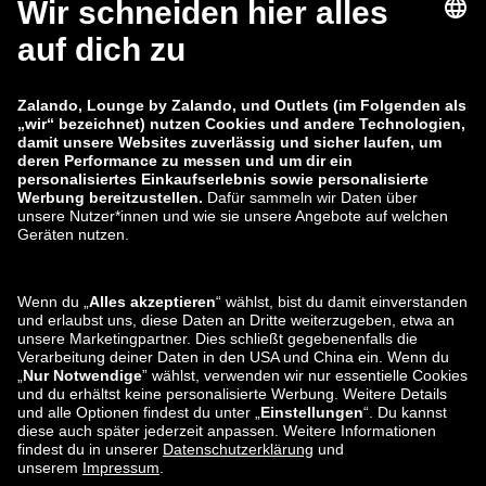
zalando-lounge.fi
zalando-lounge.dk
zalando-lounge.co.uk
zalando-lounge.pl
zalando-prive.es
zalando-lounge.cz
zalando-lounge.lt
zalando-lounge.sk
zalando-lounge.ro
zalando-lounge.hr
zalando-lounge.si
zalando-lounge.hu
zalando-lounge.lu
zalando-lounge.ee
zalando-lounge.lv
zalando-lounge.no
Du findest uns
auch bei