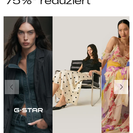
75%* reduziert
Vorherige
Weiter