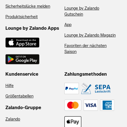
Sicherheitslücke melden
Lounge by Zalando
Gutschein
Produktsicherheit
App
Lounge by Zalando Apps
Lounge by Zalando Magazin
Favoriten der nächsten
Saison
Kundenservice
Zahlungsmethoden
Hilfe
Größentabellen
Zalando-Gruppe
Zalando