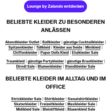
Lounge by Zalando entdecken
BELIEBTE KLEIDER ZU BESONDEREN
ANLÄSSEN
Abendkleider Outlet
|
Ballkleider
|
günstige Cocktailkleider
|
Spitzenkleider
|
Tüllkleid
|
Kleider aus Seide
|
Minikleid
|
Chiffonkleider
|
Paper Dolls Kleid
|
Etuikleider Sale
Traumkleid
|
günstige Partykleider
|
günstige Brautkleider
|
Dirndl Sale
|
Blumenkleider
|
Standkleider Sale
BELIEBTE KLEIDER IM ALLTAG UND IM
OFFICE
Strickkleider Sale
|
Shirtkleider
|
Sweatshirtkleider
|
Skaterkleider
|
Freizeitkleider
|
Maxikleider Sale
|
Midikleid Sale
|
Bleistiftkleid
|
Blusenkleid Sale