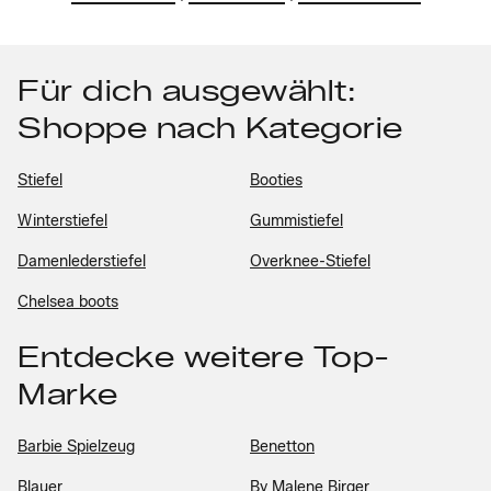
Für dich ausgewählt:
Shoppe nach Kategorie
Stiefel
Booties
Winterstiefel
Gummistiefel
Damenlederstiefel
Overknee-Stiefel
Chelsea boots
Entdecke weitere Top-
Marke
Barbie Spielzeug
Benetton
Blauer
By Malene Birger