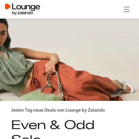
Menü ö
Jeden Tag neue Deals von Lounge by Zalando
Even & Odd