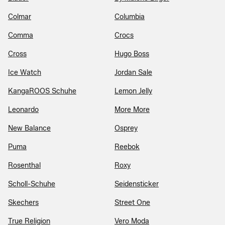
Colmar
Columbia
Comma
Crocs
Cross
Hugo Boss
Ice Watch
Jordan Sale
KangaROOS Schuhe
Lemon Jelly
Leonardo
More More
New Balance
Osprey
Puma
Reebok
Rosenthal
Roxy
Scholl-Schuhe
Seidensticker
Skechers
Street One
True Religion
Vero Moda