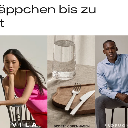
äppchen bis zu
t