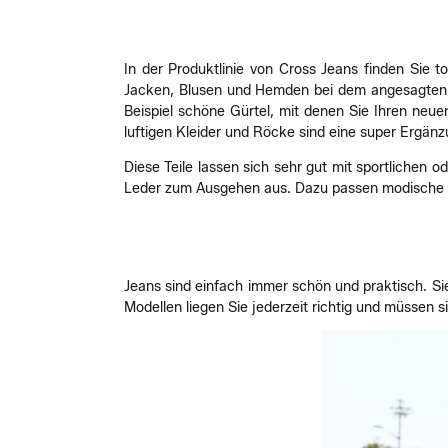
In der Produktlinie von Cross Jeans finden Sie t
Jacken, Blusen und Hemden bei dem angesagten La
Beispiel schöne Gürtel, mit denen Sie Ihren neue
luftigen Kleider und Röcke sind eine super Ergän
Diese Teile lassen sich sehr gut mit sportlichen
Leder zum Ausgehen aus. Dazu passen modische So
Jeans sind einfach immer schön und praktisch. Sie
Modellen liegen Sie jederzeit richtig und müsse