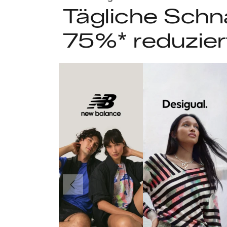
Tägliche Schn
75%* reduzier
Vorherige