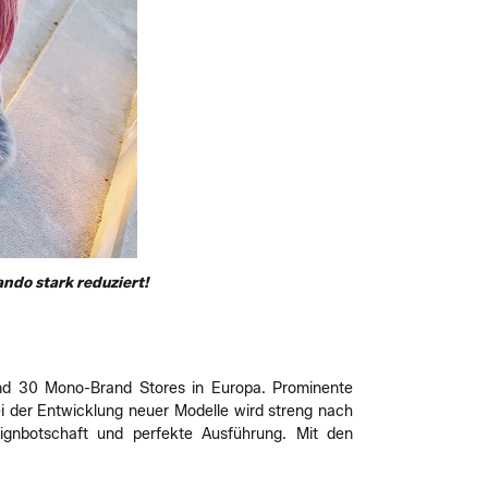
ndo stark reduziert!
 und 30 Mono-Brand Stores in Europa. Prominente
ei der Entwicklung neuer Modelle wird streng nach
signbotschaft und perfekte Ausführung. Mit den