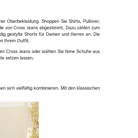
her Oberbekleidung. Shoppen Sie Shirts, Pullover,
Mode von Cross Jeans abgestimmt. Dazu zählen zum
ndig gestylte Shorts für Damen und Herren an. Die
n Ihrem Outfit.
hren Cross Jeans oder wählen Sie feine Schuhe aus
e setzen lassen.
n sich vielfältig kombinieren. Mit den klassischen