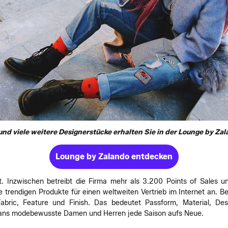
nd viele weitere Designerstücke erhalten Sie in der Lounge by Zala
Lounge by Zalando entdecken
cht. Inzwischen betreibt die Firma mehr als 3.200 Points of Sales
e trendigen Produkte für einen weltweiten Vertrieb im Internet an. B
abric, Feature und Finish. Das bedeutet Passform, Material, De
eans modebewusste Damen und Herren jede Saison aufs Neue.