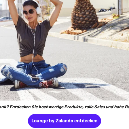
ank? Entdecken Sie hochwertige Produkte, tolle Sales und hohe Ra
Lounge by Zalando entdecken