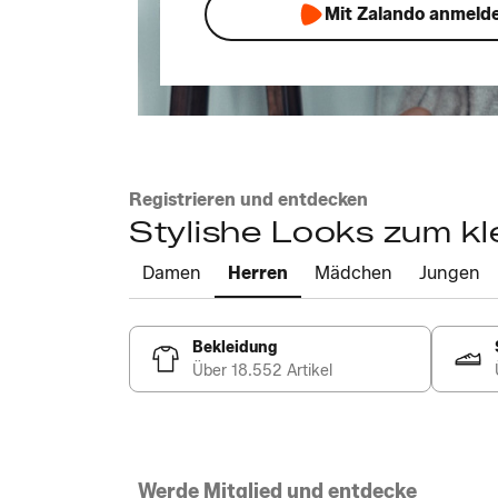
Mit Zalando anmeld
Registrieren und entdecken
Stylishe Looks zum kl
Damen
Herren
Mädchen
Jungen
Bekleidung
Über 18.552 Artikel
Werde Mitglied und entdecke