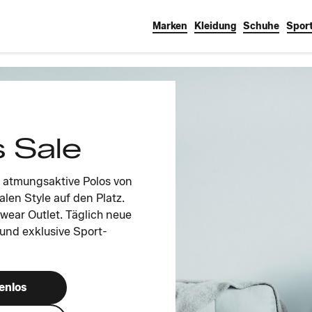
Marken
Kleidung
Schuhe
Sport
 Sale
d atmungsaktive Polos von
len Style auf den Platz.
wear Outlet. Täglich neue
 und exklusive Sport-
enlos