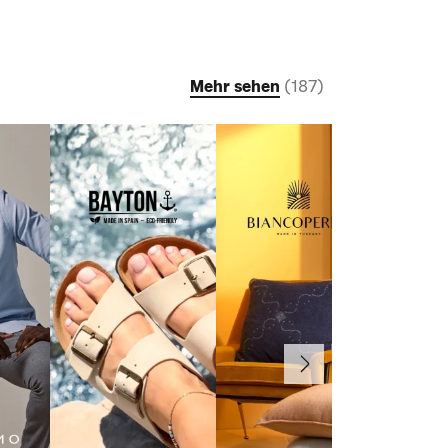
Mehr sehen
(
187
)
Weiter