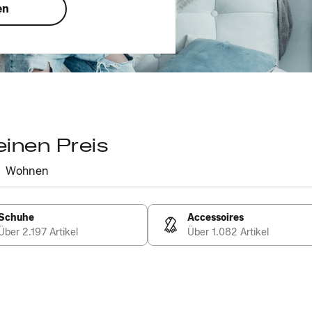
en
einen Preis
Wohnen
Schuhe
Accessoires
Über 2.197 Artikel
Über 1.082 Artikel