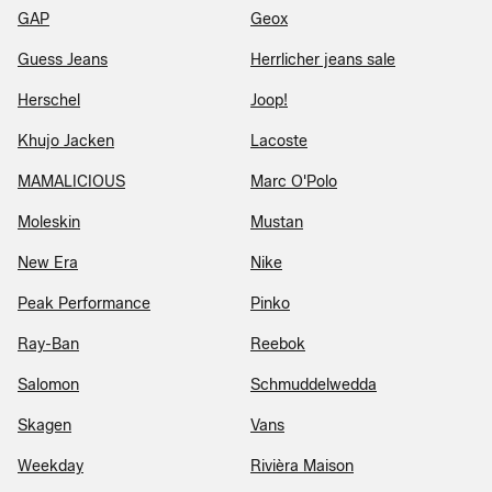
GAP
Geox
Guess Jeans
Herrlicher jeans sale
Herschel
Joop!
Khujo Jacken
Lacoste
MAMALICIOUS
Marc O'Polo
Moleskin
Mustan
New Era
Nike
Peak Performance
Pinko
Ray-Ban
Reebok
Salomon
Schmuddelwedda
Skagen
Vans
Weekday
Rivièra Maison