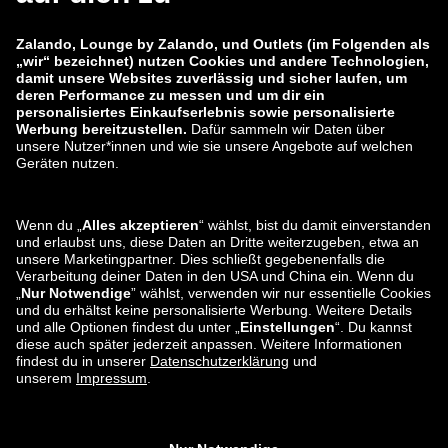
zalando-lounge.co.uk
zalando-lounge.pl
zalando-prive.es
zalando-lounge.cz
zalando-lounge.lt
zalando-lounge.sk
zalando-lounge.ro
zalando-lounge.hr
zalando-lounge.si
zalando-lounge.hu
zalando-lounge.lu
zalando-lounge.ee
zalando-lounge.lv
zalando-lounge.no
Du findest uns
auch bei
Facebook
Instagram