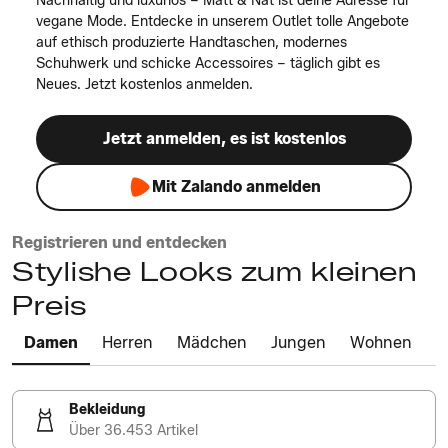
Nachhaltig und luxuriös – Matt & Nat ist deine Adresse für
vegane Mode. Entdecke in unserem Outlet tolle Angebote
auf ethisch produzierte Handtaschen, modernes
Schuhwerk und schicke Accessoires – täglich gibt es
Neues. Jetzt kostenlos anmelden.
Jetzt anmelden, es ist kostenlos
Mit Zalando anmelden
Registrieren und entdecken
Stylishe Looks zum kleinen
Preis
Damen
Herren
Mädchen
Jungen
Wohnen
Bekleidung
Über 36.453 Artikel