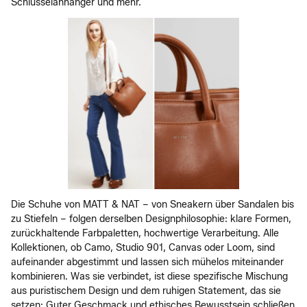
Schlüsselanhänger und mehr.
Die Schuhe von MATT & NAT – von Sneakern über Sandalen bis
zu Stiefeln – folgen derselben Designphilosophie: klare Formen,
zurückhaltende Farbpaletten, hochwertige Verarbeitung. Alle
Kollektionen, ob Camo, Studio 901, Canvas oder Loom, sind
aufeinander abgestimmt und lassen sich mühelos miteinander
kombinieren. Was sie verbindet, ist diese spezifische Mischung
aus puristischem Design und dem ruhigen Statement, das sie
setzen: Guter Geschmack und ethisches Bewusstsein schließen