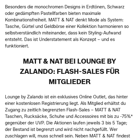
Besonders die monochromen Designs in Erdtönen, Schwarz
oder gedämpften Pastellfarben bieten maximale
Kombinationsfreiheit. MATT & NAT denkt Mode als System:
Tasche, Gürtel und Geldbörse einer Kollektion harmonieren so
selbstverständlich miteinander, dass kein Styling-Aufwand
entsteht. Das ist Understatement als Konzept – und es
funktioniert.
MATT & NAT BEI LOUNGE BY
ZALANDO: FLASH-SALES FÜR
MITGLIEDER
Lounge by Zalando ist ein exklusives Online Outlet, das hinter
einer kostenlosen Registrierung liegt. Als Mitglied erhältst du
Zugang zu zeitlich begrenzten Flash-Sales – MATT & NAT
Taschen, Rucksäcke, Schuhe und Accessoires mit bis zu -75%*
gegenüber der UVP. Die Aktionen laufen jeweils 3 bis 5 Tage;
der Bestand ist begrenzt und wird nicht nachgefüllt. Wer
zuschlagen will, muss schnell sein. Neben MATT & NAT findest