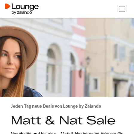
Menü ö
Jeden Tag neue Deals von Lounge by Zalando
Matt & Nat Sale