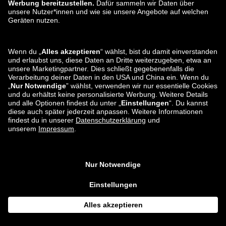
zalando-lounge.co.uk
zalando-lounge.pl
zalando-prive.es
zalando-lounge.cz
zalando-lounge.lt
zalando-lounge.sk
zalando-lounge.ro
zalando-lounge.hr
zalando-lounge.si
zalando-lounge.hu
zalando-lounge.lu
zalando-lounge.ee
zalando-lounge.lv
zalando-lounge.no
Du findest uns
auch bei
Facebook
Instagram