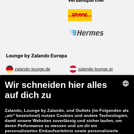
Versandpartner
Lounge by Zalando Europa
zalando-lounge.de
zalando-lounge.at
zalando-lounge.ch
zalando-prive.it
zalando-prive.fr
zalando-lounge.nl
zalando-lounge.be
zalando-lounge.se
zalando-lounge.fi
zalando-lounge.dk