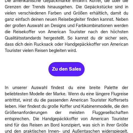
Die amerikanische Gepäckmarke entwirft Koffer, die über die
Grenzen der Trends hinausgehen. Die Gepäckstücke sind in
vielen verschiedenen Farben und Größen erhältlich, damit du
ganz einfach deinen neuen Reisebegleiter finden kannst. Neben
der großen Auswahl an Designs und Farbkombinationen werden
die Reisekoffer von American Tourister nach den höchsten
Qualitätsstandards hergestellt. So kannst du dir sicher sein,
dass dich dein Rucksack oder Handgepäckkoffer von American
Tourister vielen Reisen begleiten wird.
Zu den Sales
In unserer Auswahl findest du eine breite Palette der
beliebtesten Modelle der Marke. Wenn du eine längere Flugreise
antrittst, wirst du die passenden American Tourister Koffersets
lieben. Hier findest du große Koffer und Kabinenmodelle, die den
Größenanforderungen der meisten Fluggesellschaften
entsprechen. Die Handgepäckkoffer von American Tourister
sind für das Reisen an Bord konzipiert, was sich in ihrer Größe
und den praktischen Innen- und Außentaschen widerspiegelt.