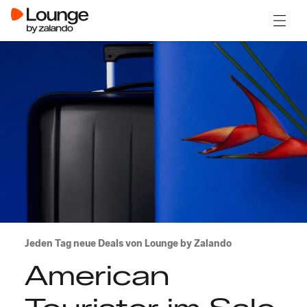
Menü ö
Jeden Tag neue Deals von Lounge by Zalando
American