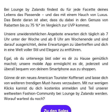
Bei Lounge by Zalando findest du für jede Facette deines
Lebens das Passende – und das mit einem Hauch von Luxus.
Das Beste daran ist aber, dass du dabei in den Genuss von
Rabatten bis zu 75 %* im Vergleich zur UVP kommst.
Unsere unwiderstehlichen Angebote erwarten dich täglich ab 7
Uhr unter der Woche und ab 8 Uhr am Wochenende und sind
darauf ausgerichtet, deine Erwartungen zu übertreffen und dich
in eine Welt voller Stil und Eleganz zu entführen.
Egal, ob du unterwegs bist oder es dir zu Hause gemütlich
machst; unsere mobile App ermöglicht es dir, jederzeit und
überall bequem von deinem Smartphone aus zu shoppen.
Gönne dir ein neues American Tourister Kofferset und lasse dich
von weiteren trendigen Must-haves verzaubern. Mit nur wenigen
Klicks kannst du dich kostenlos anmelden und Teil unserer
weltweiten Fashion-Community bei Lounge by Zalando werden.
Worauf wartest du noch?
Zu den Sales