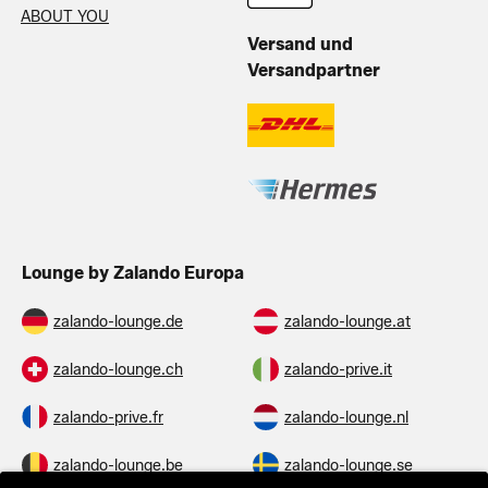
ABOUT YOU
Versand und
Versandpartner
Lounge by Zalando Europa
zalando-lounge.de
zalando-lounge.at
zalando-lounge.ch
zalando-prive.it
zalando-prive.fr
zalando-lounge.nl
zalando-lounge.be
zalando-lounge.se