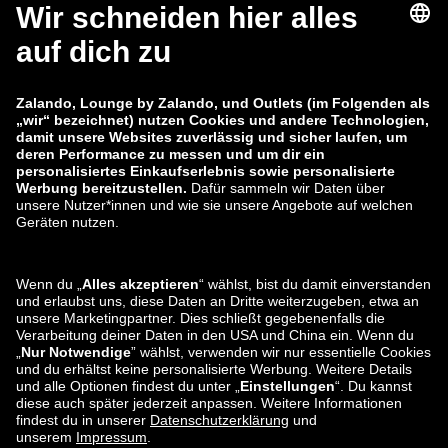
zalando-lounge.fi
zalando-lounge.dk
zalando-lounge.co.uk
zalando-lounge.pl
zalando-prive.es
zalando-lounge.cz
zalando-lounge.lt
zalando-lounge.sk
zalando-lounge.ro
zalando-lounge.hr
zalando-lounge.si
zalando-lounge.hu
zalando-lounge.lu
zalando-lounge.ee
zalando-lounge.lv
zalando-lounge.no
Du findest uns
auch bei