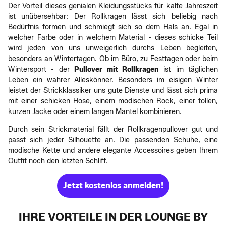
Der Vorteil dieses genialen Kleidungsstücks für kalte Jahreszeit
ist unübersehbar: Der Rollkragen lässt sich beliebig nach
Bedürfnis formen und schmiegt sich so dem Hals an. Egal in
welcher Farbe oder in welchem Material - dieses schicke Teil
wird jeden von uns unweigerlich durchs Leben begleiten,
besonders an Wintertagen. Ob im Büro, zu Festtagen oder beim
Wintersport - der
Pullover mit Rollkragen
ist im täglichen
Leben ein wahrer Alleskönner. Besonders im eisigen Winter
leistet der Strickklassiker uns gute Dienste und lässt sich prima
mit einer schicken Hose, einem modischen Rock, einer tollen,
kurzen Jacke oder einem langen Mantel kombinieren.
Durch sein Strickmaterial fällt der Rollkragenpullover gut und
passt sich jeder Silhouette an. Die passenden Schuhe, eine
modische Kette und andere elegante Accessoires geben Ihrem
Outfit noch den letzten Schliff.
Jetzt kostenlos anmelden!
IHRE VORTEILE IN DER LOUNGE BY