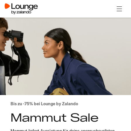
Menü ö
Bis zu -75% bei Lounge by Zalando
Mammut Sale