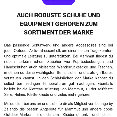
AUCH ROBUSTE SCHUHE UND
EQUIPMENT GEHÖREN ZUM
SORTIMENT DER MARKE
Das passende Schuhwerk und andere Accessoires sind bei
jeder Outdoor-Aktivität essentiell, um einen hohen Tragekomfort
und optimale Leistung zu unterstützen. Bei Mammut findest du
neben herkömmlichem Zubehör wie Kopfbedeckungen und
Handschuhen auch vielseitige Wanderrucksäcke und Taschen,
in denen du deine wichtigsten Items sicher und stets griffbereit
verstauen kannst. In den Schlafsäcken der Marke kannst du
selbst bei niedrigen Temperaturen gut nächtigen. Ebenfalls
beliebt ist die Kletterausrüstung von Mammut, zu der reißfeste
Seile, Helme, Kletterkreide und vieles mehr gehören.
Melde dich bei uns an und sichere dir als Mitglied von Lounge by
Zalando die besten Angebote für Mammut und andere coole
Outdoor-Marken, die deinem Kleiderschrank und deiner