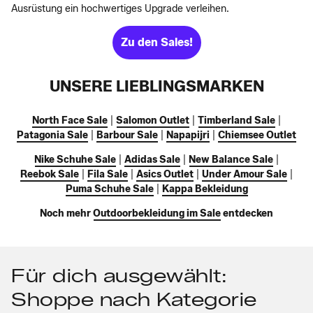
Ausrüstung ein hochwertiges Upgrade verleihen.
Zu den Sales!
UNSERE LIEBLINGSMARKEN
North Face Sale
|
Salomon Outlet
|
Timberland Sale
|
Patagonia Sale
|
Barbour Sale
|
Napapijri
|
Chiemsee Outlet
Nike Schuhe Sale
|
Adidas Sale
|
New Balance Sale
|
Reebok Sale
|
Fila Sale
|
Asics Outlet
|
Under Amour Sale
|
Puma Schuhe Sale
|
Kappa Bekleidung
Noch mehr
Outdoorbekleidung im Sale
entdecken
Für dich ausgewählt:
Shoppe nach Kategorie