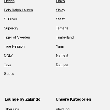
Pieces
Pinko
Polo Ralph Lauren
Sisley
S. Oliver
Steiff
Superdry
Tamaris
Tiger of Sweden
Timberland
True Religion
Yumi
ONLY
Name it
Teva
Camper
Guess
Lounge by Zalando
Unsere Kategorien
Über uns
Kleidung