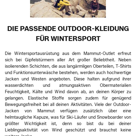
DIE PASSENDE OUTDOOR-KLEIDUNG
FÜR WINTERSPORT
Die Wintersportausrüstung aus dem Mammut-Outlet erfreut
sich bei Gipfelstürmern aller Art großer Beliebtheit. Neben
isolierenden Schichten, die aus langärmligen Oberteilen, T-Shirts
und Funktionsunterwäsche bestehen, werden auch hochwertige
Jacken und Westen angeboten. Diese halten aufgrund ihrer
wasserdichten und atmungsaktiven Obermaterialien
Feuchtigkeit, Kälte und Wind davon ab, an deinen Körper zu
gelangen. Elastische Stoffe sorgen zudem für genügend
Bewegungsfreiheit bei all deinen Aktivitäten. Viele der Outdoor-
Jacken von Mammut verfügen zusätzlich über eine
helmtaugliche Kapuze, was für Ski-Läufer und Snowboarder von
größter Wichtigkeit ist, denn so bist du bei deiner
Lieblingsaktivität von Wind geschützt und brauchst keine