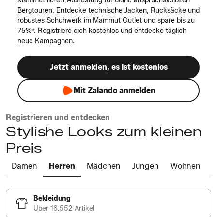
Mammut liefert Ausrüstung für deine anspruchsvollsten
Bergtouren. Entdecke technische Jacken, Rucksäcke und
robustes Schuhwerk im Mammut Outlet und spare bis zu
75%*. Registriere dich kostenlos und entdecke täglich
neue Kampagnen.
Jetzt anmelden, es ist kostenlos
Mit Zalando anmelden
Registrieren und entdecken
Stylishe Looks zum kleinen
Preis
Damen
Herren
Mädchen
Jungen
Wohnen
Bekleidung
Über 18.552 Artikel