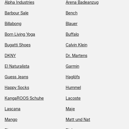
Alpha Industries
Arena Badeanzug
Barbour Sale
Bench
Billabong
Blauer
Born Living Yoga
Buffalo
Bugatti Shoes
Calvin Klein
DKNY
Dr. Martens
El Naturalista
Garmin
Guess Jeans
Haglöfs
Happy Socks
Hummel
KangaROOS Schuhe
Lacoste
Lascana
Maje
Mango
Matt und Nat