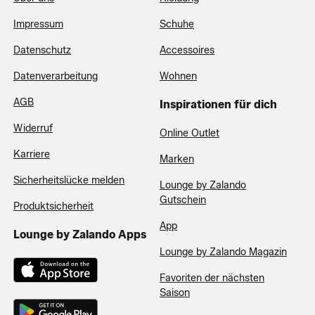
Impressum
Schuhe
Datenschutz
Accessoires
Datenverarbeitung
Wohnen
AGB
Inspirationen für dich
Widerruf
Online Outlet
Karriere
Marken
Sicherheitslücke melden
Lounge by Zalando
Gutschein
Produktsicherheit
App
Lounge by Zalando Apps
Lounge by Zalando Magazin
Favoriten der nächsten
Saison