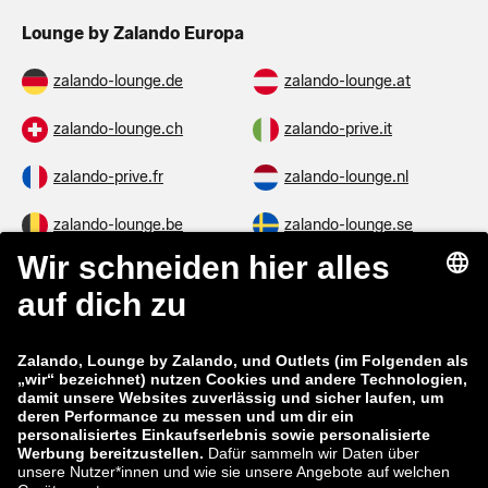
Lounge by Zalando Europa
zalando-lounge.de
zalando-lounge.at
zalando-lounge.ch
zalando-prive.it
zalando-prive.fr
zalando-lounge.nl
zalando-lounge.be
zalando-lounge.se
zalando-lounge.fi
zalando-lounge.dk
zalando-lounge.co.uk
zalando-lounge.pl
zalando-prive.es
zalando-lounge.cz
zalando-lounge.lt
zalando-lounge.sk
zalando-lounge.ro
zalando-lounge.hr