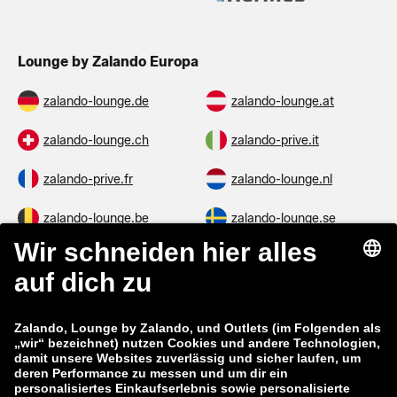
Lounge by Zalando Europa
zalando-lounge.de
zalando-lounge.at
zalando-lounge.ch
zalando-prive.it
zalando-prive.fr
zalando-lounge.nl
zalando-lounge.be
zalando-lounge.se
zalando-lounge.fi
zalando-lounge.dk
zalando-lounge.co.uk
zalando-lounge.pl
zalando-prive.es
zalando-lounge.cz
zalando-lounge.lt
zalando-lounge.sk