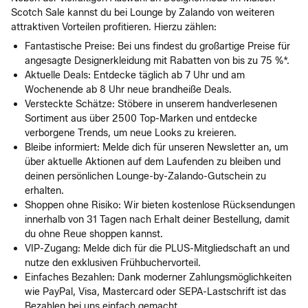
Scotch Sale kannst du bei Lounge by Zalando von weiteren
attraktiven Vorteilen profitieren. Hierzu zählen:
Fantastische Preise: Bei uns findest du großartige Preise für
angesagte Designerkleidung mit Rabatten von bis zu 75 %*.
Aktuelle Deals: Entdecke täglich ab 7 Uhr und am
Wochenende ab 8 Uhr neue brandheiße Deals.
Versteckte Schätze: Stöbere in unserem handverlesenen
Sortiment aus über 2500 Top-Marken und entdecke
verborgene Trends, um neue Looks zu kreieren.
Bleibe informiert: Melde dich für unseren Newsletter an, um
über aktuelle Aktionen auf dem Laufenden zu bleiben und
deinen persönlichen Lounge-by-Zalando-Gutschein zu
erhalten.
Shoppen ohne Risiko: Wir bieten kostenlose Rücksendungen
innerhalb von 31 Tagen nach Erhalt deiner Bestellung, damit
du ohne Reue shoppen kannst.
VIP-Zugang: Melde dich für die PLUS-Mitgliedschaft an und
nutze den exklusiven Frühbuchervorteil.
Einfaches Bezahlen: Dank moderner Zahlungsmöglichkeiten
wie PayPal, Visa, Mastercard oder SEPA-Lastschrift ist das
Bezahlen bei uns einfach gemacht.