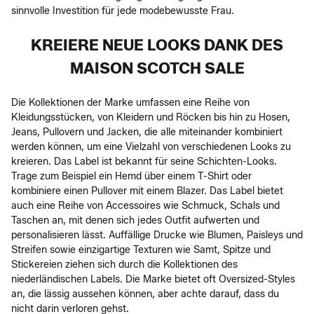
sinnvolle Investition für jede modebewusste Frau.
KREIERE NEUE LOOKS DANK DES
MAISON SCOTCH SALE
Die Kollektionen der Marke umfassen eine Reihe von
Kleidungsstücken, von Kleidern und Röcken bis hin zu Hosen,
Jeans, Pullovern und Jacken, die alle miteinander kombiniert
werden können, um eine Vielzahl von verschiedenen Looks zu
kreieren. Das Label ist bekannt für seine Schichten-Looks.
Trage zum Beispiel ein Hemd über einem T-Shirt oder
kombiniere einen Pullover mit einem Blazer. Das Label bietet
auch eine Reihe von Accessoires wie Schmuck, Schals und
Taschen an, mit denen sich jedes Outfit aufwerten und
personalisieren lässt. Auffällige Drucke wie Blumen, Paisleys und
Streifen sowie einzigartige Texturen wie Samt, Spitze und
Stickereien ziehen sich durch die Kollektionen des
niederländischen Labels. Die Marke bietet oft Oversized-Styles
an, die lässig aussehen können, aber achte darauf, dass du
nicht darin verloren gehst.