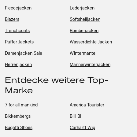
Fleecejacken
Lederjacken
Blazers
Softshelljacken
Trenchcoats
Bomberjacken
Puffer Jackets
Wasserdichte Jacken
Damenjacken Sale
Wintermantel
Herrenjacken
Männerwinterjacken
Entdecke weitere Top-
Marke
7 for all mankind
America Tourister
Bikkembergs
Billi Bi
Bugatti Shoes
Carhartt Wip