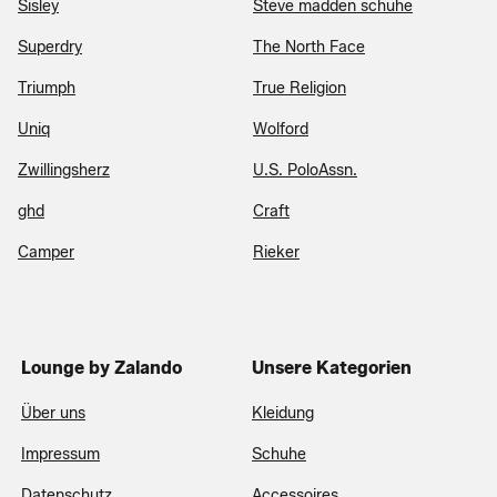
Sisley
Steve madden schuhe
Superdry
The North Face
Triumph
True Religion
Uniq
Wolford
Zwillingsherz
U.S. PoloAssn.
ghd
Craft
Camper
Rieker
Lounge by Zalando
Unsere Kategorien
Über uns
Kleidung
Impressum
Schuhe
Datenschutz
Accessoires