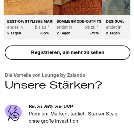
BEST-OF: STYLISHE MARKEN FÜR DAMEN
SOMMERMODE-OUTFITS FÜR DAMEN
DESIGUAL
endet in
bis zu *
endet in
bis zu *
endet in
2 Tagen
-85%
2 Tagen
-79%
2 Tagen
Registrieren, um mehr zu sehen
Die Vorteile von Lounge by Zalando
Unsere Stärken?
Bis zu 75% zur UVP
Premium-Marken, täglich. Starker Style,
ohne große Investition.