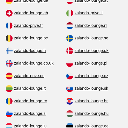
zalando-lounge.de
zalando-lounge.at
zalando-lounge.ch
zalando-prive.it
zalando-prive.fr
zalando-lounge.nl
zalando-lounge.be
zalando-lounge.se
zalando-lounge.fi
zalando-lounge.dk
zalando-lounge.co.uk
zalando-lounge.pl
zalando-prive.es
zalando-lounge.cz
zalando-lounge.lt
zalando-lounge.sk
zalando-lounge.ro
zalando-lounge.hr
zalando-lounge.si
zalando-lounge.hu
zalando-lounge.lu
zalando-lounge.ee