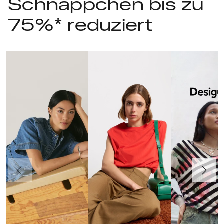
Schnäppchen bis zu
75%* reduziert
Vorherige
Weiter