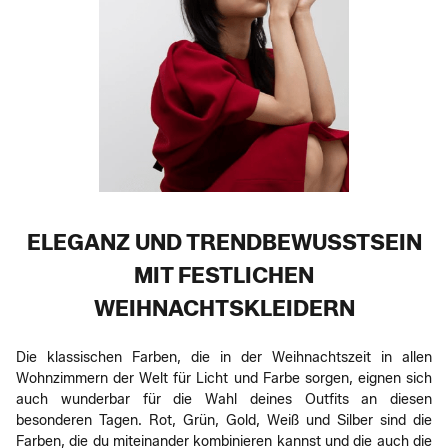
ELEGANZ UND TRENDBEWUSSTSEIN
MIT FESTLICHEN
WEIHNACHTSKLEIDERN
Die klassischen Farben, die in der Weihnachtszeit in allen
Wohnzimmern der Welt für Licht und Farbe sorgen, eignen sich
auch wunderbar für die Wahl deines Outfits an diesen
besonderen Tagen. Rot, Grün, Gold, Weiß und Silber sind die
Farben, die du miteinander kombinieren kannst und die auch die