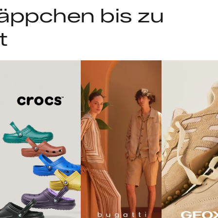
äppchen bis zu
t