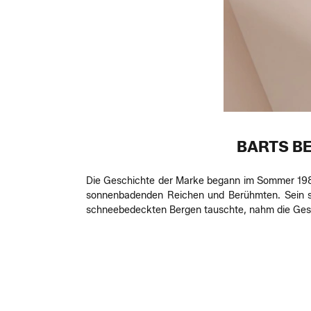
BARTS BE
Die Geschichte der Marke begann im Sommer 1986
sonnenbadenden Reichen und Berühmten. Sein so e
schneebedeckten Bergen tauschte, nahm die Gesch