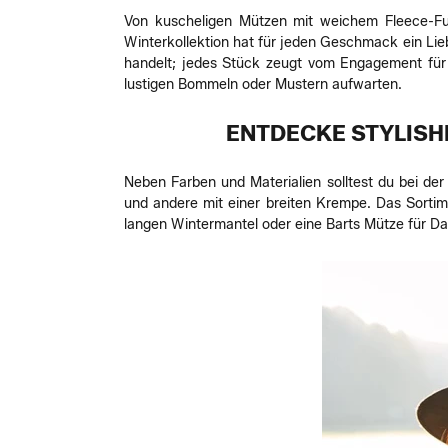
Von kuscheligen Mützen mit weichem Fleece-Fut
Winterkollektion hat für jeden Geschmack ein Lie
handelt; jedes Stück zeugt vom Engagement für 
lustigen Bommeln oder Mustern aufwarten.
ENTDECKE STYLISHE
Neben Farben und Materialien solltest du bei de
und andere mit einer breiten Krempe. Das Sorti
langen Wintermantel oder eine Barts Mütze für Da