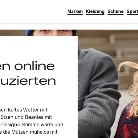
Marken
Kleidung
Schuhe
Sport
n online
duzierten
gen kaltes Wetter mit
ützen und Beanies mit
gen Designs. Komme warm und
re die Mützen mühelos mit