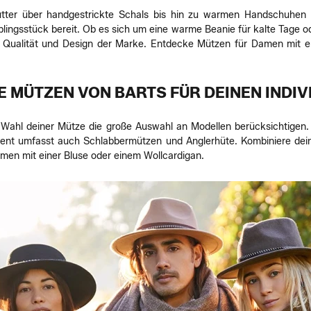
ter über handgestrickte Schals bis hin zu warmen Handschuhen aus
blingsstück bereit. Ob es sich um eine warme Beanie für kalte Tage 
Qualität und Design der Marke. Entdecke Mützen für Damen mit el
 MÜTZEN VON BARTS FÜR DEINEN INDIV
r Wahl deiner Mütze die große Auswahl an Modellen berücksichtige
ment umfasst auch Schlabbermützen und Anglerhüte. Kombiniere dein
men mit einer Bluse oder einem Wollcardigan.