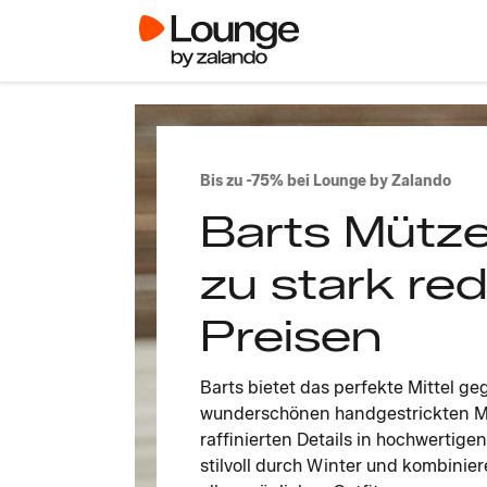
Bis zu -75% bei Lounge by Zalando
Barts Mütze
zu stark re
Preisen
Barts bietet das perfekte Mittel ge
wunderschönen handgestrickten M
raffinierten Details in hochwerti
stilvoll durch Winter und kombinie