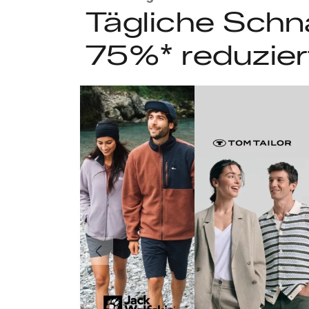
Tägliche Schn
75%* reduzier
Vorherige