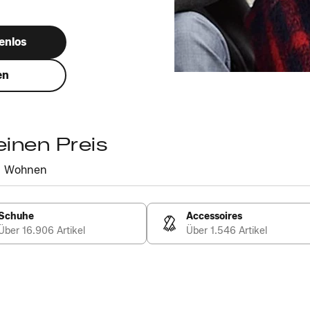
enlos
en
einen Preis
Wohnen
Schuhe
Accessoires
Über 16.906 Artikel
Über 1.546 Artikel