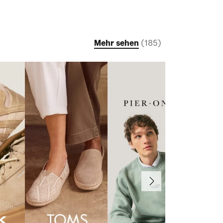
Mehr sehen
(
185
)
Weiter