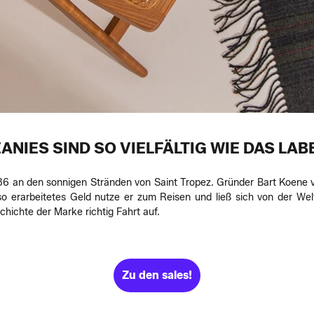
ANIES SIND SO VIELFÄLTIG WIE DAS LAB
 an den sonnigen Stränden von Saint Tropez. Gründer Bart Koene ve
rarbeitetes Geld nutze er zum Reisen und ließ sich von der Welt 
ichte der Marke richtig Fahrt auf.
Zu den sales!